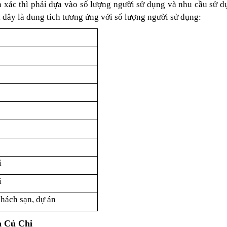
 xác thì phải dựa vào số lượng người sử dụng và nhu cầu sử dụ
i đây là dung tích tương ứng với số lượng người sử dụng:
i
i
hách sạn, dự án
n Củ Chi