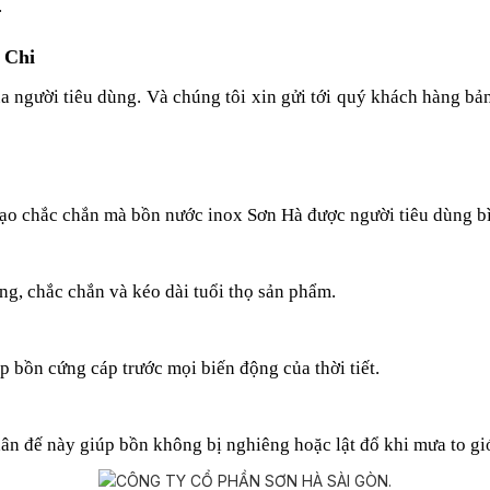
.
 Chi
a người tiêu dùng. Và chúng tôi xin gửi tới quý khách hàng b
 tạo chắc chắn mà bồn nước inox Sơn Hà được người tiêu dùng b
ng, chắc chắn và kéo dài tuổi thọ sản phẩm.
p bồn cứng cáp trước mọi biến động của thời tiết.
ân đế này giúp bồn không bị nghiêng hoặc lật đổ khi mưa to gió