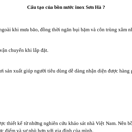
Cấu tạo của bồn nước inox Sơn Hà ?
 ngoài khi mưa bão, đồng thời ngăn bụi bặm và côn trùng xâm n
vận chuyển khi lắp đặt.
i sản xuất giúp người tiêu dùng dễ dàng nhận diện được hàng g
c thiết kế từ những nghiên cứu khảo sát nhà Việt Nam. Nên b
c điểm và sự phù hợp với gia đình của mình.