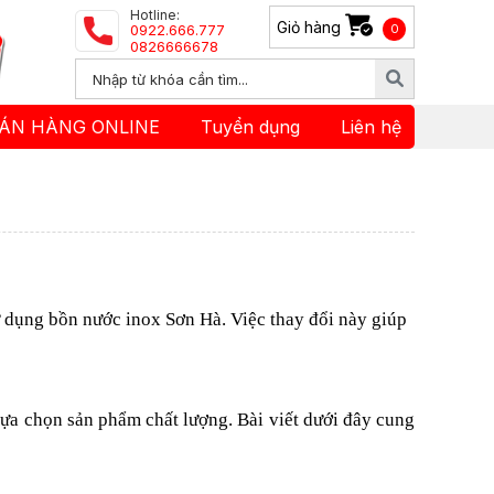
Hotline:
Giỏ hàng
0922.666.777
0
0826666678
ÁN HÀNG ONLINE
Tuyển dụng
Liên hệ
ử dụng bồn nước inox Sơn Hà. Việc thay đổi này giúp
lựa chọn sản phẩm chất lượng. Bài viết dưới đây cung