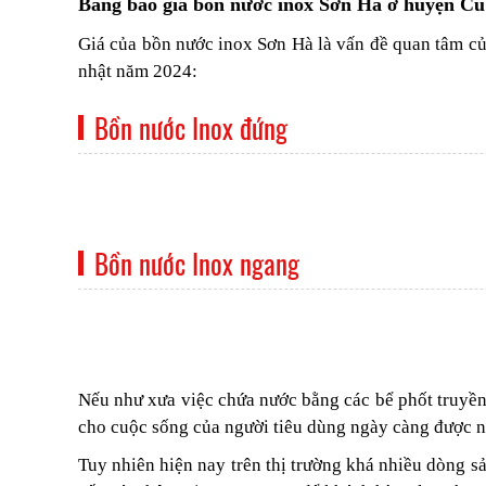
Bảng báo giá bồn nước inox Sơn Hà ở huyện Củ
Giá của bồn nước inox Sơn Hà là vấn đề quan tâm củ
nhật năm 2024:
Bồn nước Inox đứng
Bồn nước Inox ngang
Nếu như xưa việc chứa nước bằng các bể phốt truyền
cho cuộc sống của người tiêu dùng ngày càng được n
Tuy nhiên hiện nay trên thị trường khá nhiều dòng s