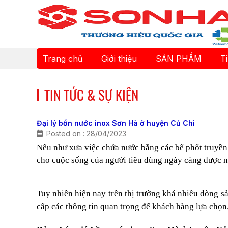
Trang chủ
Giới thiệu
SẢN PHẨM
T
TIN TỨC & SỰ KIỆN
Đại lý bồn nước inox Sơn Hà ở huyện Củ Chi
Posted on : 28/04/2023
Nếu như xưa việc chứa nước bằng các bể phốt truyền 
cho cuộc sống của người tiêu dùng ngày càng được n
Tuy nhiên hiện nay trên thị trường khá nhiều dòng s
cấp các thông tin quan trọng để khách hàng lựa chọn