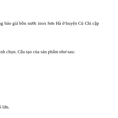
ảng báo giá bồn nước inox Sơn Hà ở huyện Củ Chi cập
ình chọn. Cấu tạo của sản phẩm như sau:
 lớn.