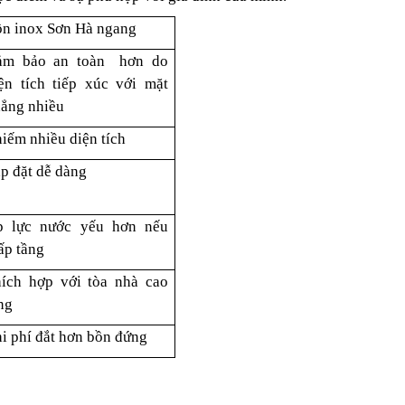
n inox Sơn Hà ngang
ảm bảo an toàn hơn do
ện tích tiếp xúc với mặt
ẳng nhiều
iếm nhiều diện tích
p đặt dễ dàng
p lực nước yếu hơn nếu
ấp tầng
ích hợp với tòa nhà cao
ng
i phí đắt hơn bồn đứng