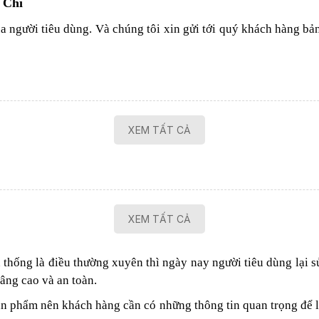
 Chi
a người tiêu dùng. Và chúng tôi xin gửi tới quý khách hàng b
XEM TẤT CẢ
XEM TẤT CẢ
 thống là điều thường xuyên thì ngày nay người tiêu dùng lại 
âng cao và an toàn.
ản phẩm nên khách hàng cần có những thông tin quan trọng để 