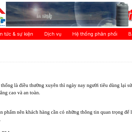
in tức & sự kiện
Dịch vụ
Hệ thống phân phối
B
thống là điều thường xuyên thì ngày nay người tiêu dùng lại s
âng cao và an toàn.
ản phẩm nên khách hàng cần có những thông tin quan trọng để 
.