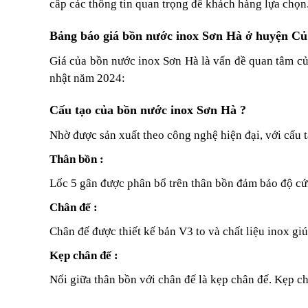
cấp các thông tin quan trọng để khách hàng lựa chọn
Bảng báo giá bồn nước inox Sơn Hà ở huyện Củ
Giá của bồn nước inox Sơn Hà là vấn đề quan tâm củ
nhật năm 2024:
Cấu tạo của bồn nước inox Sơn Hà ?
Nhờ được sản xuất theo công nghệ hiện đại, với cấu
Thân bồn :
Lốc 5 gân được phân bổ trên thân bồn đảm bảo độ cứ
Chân đế :
Chân đế được thiết kế bản V3 to và chất liệu inox giú
Kẹp chân đế :
Nối giữa thân bồn với chân đế là kẹp chân đế. Kẹp ch