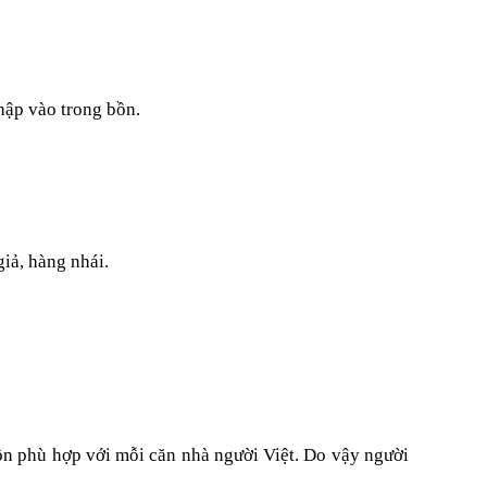
hập vào trong bồn.
iả, hàng nhái.
ồn phù hợp với mỗi căn nhà người Việt. Do vậy người