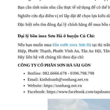
Bạn cần tính toán nhu cầu thực tế sử dụng để có thể 
Nghiên cứu địa điểm vị trí lắp đặt để chọn lựa kiểu 
Đặc biệt nên tìm đúng đại lý chính hãng để mua bồn
Đại lý bồn inox Sơn Hà ở huyện Củ Chi:
Nếu bạn muốn mua
bồn nước inox Sơn Hà
tại thị t
Hiệp, Phước Thạnh, Phước Vĩnh An, Tân An Hội, Tân
Hãy liên hệ với chúng tôi theo địa chỉ:
CÔNG TY CỔ PHẦN SƠN HÀ SÀI GÒN
Hotline: 082.6666.678 - 0396.798.798
Email: kinhdoanh@sonhasg.net.vn
Website:
https://sonhasg.net.vn
Facebook:
https://www.facebook.com/tapdoan