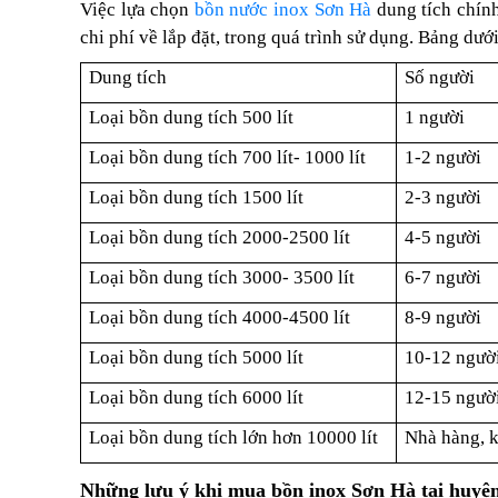
Việc lựa chọn
bồn nước inox Sơn Hà
dung tích chính
chi phí về lắp đặt, trong quá trình sử dụng. Bảng dướ
Dung tích
Số người
Loại bồn dung tích 500 lít
1 người
Loại bồn dung tích 700 lít- 1000 lít
1-2 người
Loại bồn dung tích 1500 lít
2-3 người
Loại bồn dung tích 2000-2500 lít
4-5 người
Loại bồn dung tích 3000- 3500 lít
6-7 người
Loại bồn dung tích 4000-4500 lít
8-9 người
Loại bồn dung tích 5000 lít
10-12 ngườ
Loại bồn dung tích 6000 lít
12-15 ngườ
Loại bồn dung tích lớn hơn 10000 lít
Nhà hàng, k
Những lưu ý khi mua bồn inox
Sơn Hà
tại huyệ