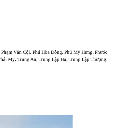
c, Phạm Văn Cội, Phú Hòa Đông, Phú Mỹ Hưng, Phước
Thái Mỹ, Trung An, Trung Lập Hạ, Trung Lập Thượng.