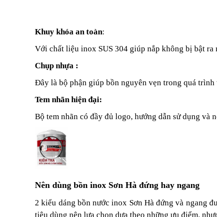
Khuy khóa an toàn
:
Với chất liệu inox SUS 304 giúp nắp không bị bật ra
Chụp nhựa :
Đây là bộ phận giúp bồn nguyên vẹn trong quá trình 
Tem nhãn hiện đại:
Bộ tem nhãn có đầy đủ logo, hướng dẫn sử dụng và nơ
Nên dùng bồn inox Sơn Hà đứng hay ngang
2 kiểu dáng bồn nước inox Sơn Hà đứng và ngang đượ
tiêu dùng nên lựa chọn dựa theo những ưu điểm, nhượ