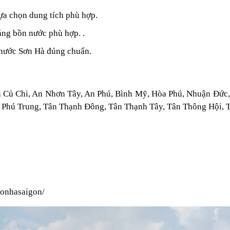
lựa chọn dung tích phù hợp.
dáng bồn nước phù hợp. .
 nước Sơn Hà đúng chuẩn.
rấn Củ Chi, An Nhơn Tây, An Phú, Bình Mỹ, Hòa Phú, Nhuận Đứ
 Phú Trung, Tân Thạnh Đông, Tân Thạnh Tây, Tân Thông Hội, 
sonhasaigon/