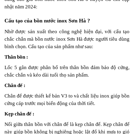
nhật năm 2024:
Cấu tạo của bồn nước inox Sơn Hà ?
Nhờ được sản xuất theo công nghệ hiện đại, với cấu tạo
chắc chắn mà bồn nước inox Sơn Hà được người tiêu dùng
bình chọn. Cấu tạo của sản phẩm như sau:
Thân bồn :
Lốc 5 gân được phân bổ trên thân bồn đảm bảo độ cứng,
chắc chắn và kéo dài tuổi thọ sản phẩm.
Chân đế :
Chân đế được thiết kế bản V3 to và chất liệu inox giúp bồn
cứng cáp trước mọi biến động của thời tiết.
Kẹp chân đế :
Nối giữa thân bồn với chân đế là kẹp chân đế. Kẹp chân đế
này giúp bồn không bị nghiêng hoặc lật đổ khi mưa to gió