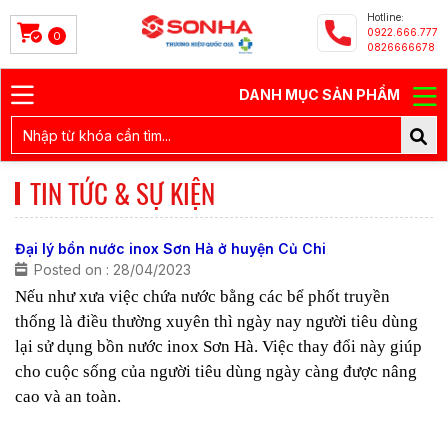
Hotline:
0922.666.777
0
0826666678
DANH MỤC SẢN PHẨM
TIN TỨC & SỰ KIỆN
Đại lý bồn nước inox Sơn Hà ở huyện Củ Chi
Posted on : 28/04/2023
Nếu như xưa việc chứa nước bằng các bể phốt truyền
thống là điều thường xuyên thì ngày nay người tiêu dùng
lại sử dụng bồn nước inox Sơn Hà. Việc thay đổi này giúp
cho cuộc sống của người tiêu dùng ngày càng được nâng
cao và an toàn.