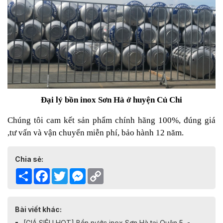
Đại lý bồn inox Sơn Hà ở huyện Củ Chi
Chúng tôi cam kết sản phẩm chính hãng 100%, đúng giá
,tư vấn và vận chuyển miễn phí, bảo hành 12 năm.
Chia sẻ:
Share
Facebook
Twitter
Messenger
Copy
Link
Bài viết khác:
[GIÁ SIÊU HOT] Bồn nước inox Sơn Hà tại Quận 5 -