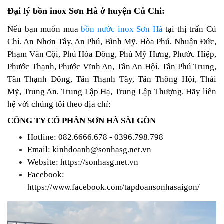
Đại lý bồn inox Sơn Hà ở huyện Củ Chi:
Nếu bạn muốn mua
bồn nước inox Sơn Hà
tại thị trấn Củ
Chi, An Nhơn Tây, An Phú, Bình Mỹ, Hòa Phú, Nhuận Đức,
Phạm Văn Cội, Phú Hòa Đông, Phú Mỹ Hưng, Phước Hiệp,
Phước Thạnh, Phước Vĩnh An, Tân An Hội, Tân Phú Trung,
Tân Thạnh Đông, Tân Thạnh Tây, Tân Thông Hội, Thái
Mỹ, Trung An, Trung Lập Hạ, Trung Lập Thượng. Hãy liên
hệ với chúng tôi theo địa chỉ:
CÔNG TY CỔ PHẦN SƠN HÀ SÀI GÒN
Hotline: 082.6666.678 - 0396.798.798
Email: kinhdoanh@sonhasg.net.vn
Website:
https://sonhasg.net.vn
Facebook:
https://www.facebook.com/tapdoansonhasaigon/