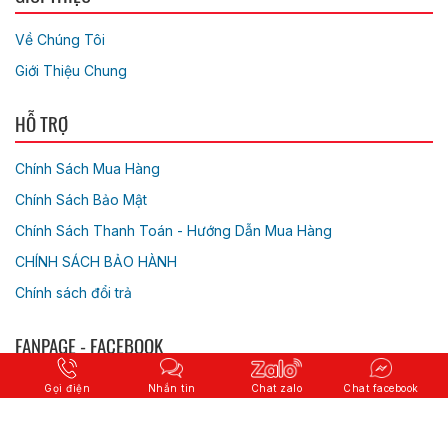
Về Chúng Tôi
Giới Thiệu Chung
HỖ TRỢ
Chính Sách Mua Hàng
Chính Sách Bảo Mật
Chính Sách Thanh Toán - Hướng Dẫn Mua Hàng
CHÍNH SÁCH BẢO HÀNH
Chính sách đổi trả
FANPAGE - FACEBOOK
Gọi điện
Nhắn tin
Chat zalo
Chat facebook