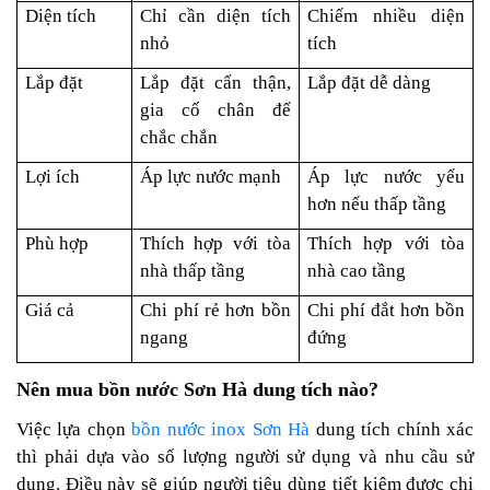
Diện tích
Chỉ cần diện tích
Chiếm nhiều diện
nhỏ
tích
Lắp đặt
Lắp đặt cẩn thận,
Lắp đặt dễ dàng
gia cố chân đế
chắc chắn
Lợi ích
Áp lực nước mạnh
Áp lực nước yếu
hơn nếu thấp tầng
Phù hợp
Thích hợp với tòa
Thích hợp với tòa
nhà thấp tầng
nhà cao tầng
Giá cả
Chi phí rẻ hơn bồn
Chi phí đắt hơn bồn
ngang
đứng
Nên mua bồn nước Sơn Hà dung tích nào?
Việc lựa chọn
bồn nước inox Sơn Hà
dung tích chính xác
thì phải dựa vào số lượng người sử dụng và nhu cầu sử
dụng. Điều này sẽ giúp người tiêu dùng tiết kiệm được chi