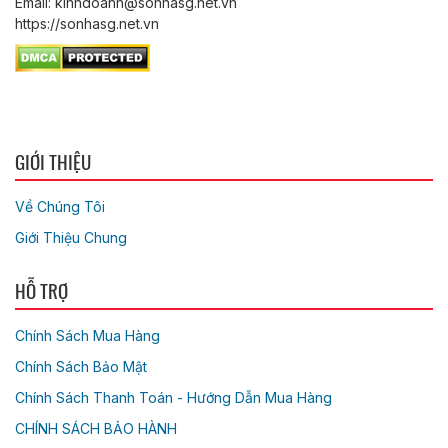
Email: kinhdoanh@sonhasg.net.vn
https://sonhasg.net.vn
GIỚI THIỆU
Về Chúng Tôi
Giới Thiệu Chung
HỖ TRỢ
Chính Sách Mua Hàng
Chính Sách Bảo Mật
Chính Sách Thanh Toán - Hướng Dẫn Mua Hàng
CHÍNH SÁCH BẢO HÀNH