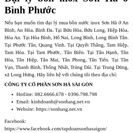
Bình Phước
Nếu bạn muốn tìm đại lý mua bồn nước inox Sơn Hà ở An
Bình, An Hòa, Bình Đa. Tại Bửu Hòa, Bửu Long, Hiệp Hòa,
Hòa An. Tại Hòa Bình, Hố Nai, Long Bình, Long Bình Tân.
Tại Phước Tân, Quang Vinh. Tại Quyết Thắng, Tam Hiệp,
Tam Hòa. Tại Tam Phước, Tân Biên. Tại Tân Hạnh, Tân
Hòa, Tân Hiệp, Tân Mai, Tân Phong, Tân Tiến. Tại Tân
Vạn, Thanh Bình, Thống Nhất, Trảng Dài. Tại Trung Dũng,
xã Long Hưng. Hãy liên hệ với chúng tôi theo địa chỉ:
CÔNG TY CỔ PHẦN SƠN HÀ SÀI GÒN
Hotline: 082.6666.678 - 0396.798.798
Email: kinhdoanh@sonhasg.net.vn
Website:
https://sonhasg.net.vn
Facebook:
https://www.facebook.com/tapdoansonhasaigon/