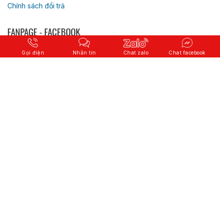
Chính sách đổi trả
FANPAGE - FACEBOOK
Gọi điện
Nhắn tin
Chat zalo
Chat facebook