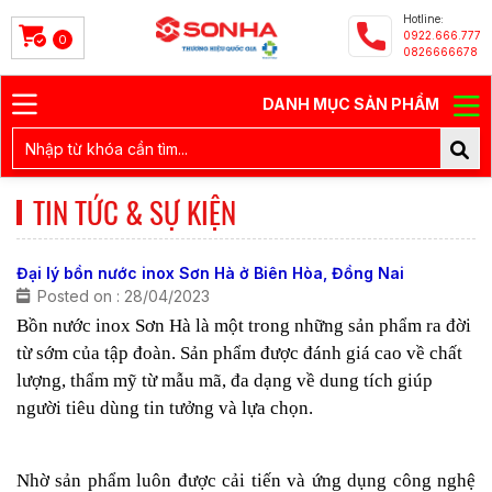
Hotline:
0922.666.777
0
0826666678
DANH MỤC SẢN PHẨM
TIN TỨC & SỰ KIỆN
Đại lý bồn nước inox Sơn Hà ở Biên Hòa, Đồng Nai
Posted on : 28/04/2023
Bồn nước inox Sơn Hà là một trong những sản phẩm ra đời
từ sớm của tập đoàn. Sản phẩm được đánh giá cao về chất
lượng, thẩm mỹ từ mẫu mã, đa dạng về dung tích giúp
người tiêu dùng tin tưởng và lựa chọn.
Nhờ sản phẩm luôn được cải tiến và ứng dụng công nghệ