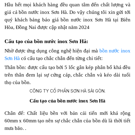
Hầu hết mọi khách hàng đều quan tâm đến chất lượng và
giá cả bồn nước inox Sơn Hà. Do vậy chúng tôi xin gửi tới
quý khách bảng báo giá bồn nước inox Sơn Hà tại Biên
Hòa, Đồng Nai được cập nhật năm 2024
Cấu tạo của bồn nước inox Sơn Hà:
Nhờ được ứng dụng công nghệ hiện đại mà
bồn nước inox
Sơn Hà
có cấu tạo chắc chắn đến từng chi tiết:
Thân bồn: được cấu tạo bởi 5 lốc gân kép phân bổ khá đều
trên thân đem lại sự cứng cáp, chắc chắn và kéo dài tuổi
thọ của bồn.
Cấu tạo của bồn nước inox Sơn Hà
Chân đế: Chất liệu bền với bản cải tiến mới khá rộng
60mm x 60mm tạo nên sự chắc chắn của bồn dù là thời tiết
mưa bão. .