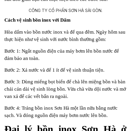
Cách vệ sinh bồn inox với Dấm
Hòa dấm vào bồn nước inox và để qua đêm. Ngày hôm sau
thực hiện như vệ sinh với nước bình thường gồm:
Bước 1: Ngắt nguồn điện của máy bơm lên bồn nước để
đảm bảo an toàn.
Bước 2: Xả nước và để 1 ít để vệ sinh thuận tiện.
Bước 3: Dùng miếng bọt biển để chà lên miệng bồn và bàn
chải cán dài vệ sinh lòng bồn. Vừa chà vừa dội nước và mở
van xả để các vết bẩn ra ngoài.
Bước 4: Tráng bồn inox Sơn Hà một lần nữa bằng nước
sạch. Và đóng nguồn điện máy bơm nước lên bồn.
Đại lý bồn inox Sơn Hà ở