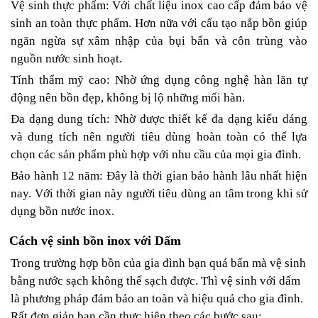
Vệ sinh thực phẩm: Với chất liệu inox cao cấp đảm bảo vệ
sinh an toàn thực phẩm. Hơn nữa với cấu tạo nắp bồn giúp
ngăn ngừa sự xâm nhập của bụi bẩn và côn trùng vào
nguồn nước sinh hoạt.
Tính thẩm mỹ cao: Nhờ ứng dụng công nghệ hàn lăn tự
động nên bồn đẹp, không bị lộ những mối hàn.
Đa dạng dung tích: Nhờ được thiết kế đa dạng kiểu dáng
và dung tích nên người tiêu dùng hoàn toàn có thể lựa
chọn các sản phẩm phù hợp với nhu cầu của mọi gia đình.
Bảo hành 12 năm: Đây là thời gian bảo hành lâu nhất hiện
nay. Với thời gian này người tiêu dùng an tâm trong khi sử
dụng bồn nước inox.
Cách vệ sinh bồn inox với Dấm
Trong trường hợp bồn của gia đình bạn quá bẩn mà vệ sinh
bằng nước sạch không thể sạch được. Thì vệ sinh với dấm
là phương pháp đảm bảo an toàn và hiệu quả cho gia đình.
Rất đơn giản bạn cần thực hiện theo các bước sau: