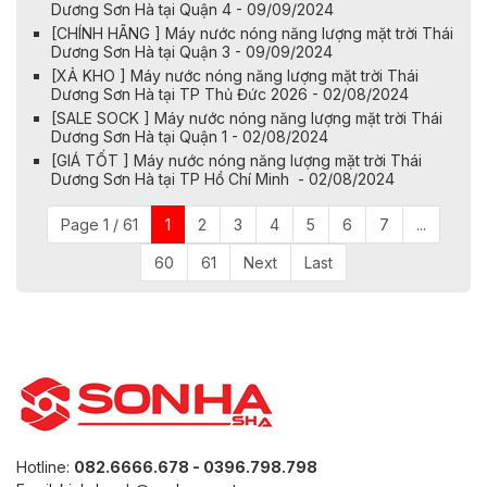
Dương Sơn Hà tại Quận 4 - 09/09/2024
[CHÍNH HÃNG ] Máy nước nóng năng lượng mặt trời Thái
Dương Sơn Hà tại Quận 3 - 09/09/2024
[XẢ KHO ] Máy nước nóng năng lượng mặt trời Thái
Dương Sơn Hà tại TP Thủ Đức 2026 - 02/08/2024
[SALE SOCK ] Máy nước nóng năng lượng mặt trời Thái
Dương Sơn Hà tại Quận 1 - 02/08/2024
[GIÁ TỐT ] Máy nước nóng năng lượng mặt trời Thái
Dương Sơn Hà tại TP Hồ Chí Minh - 02/08/2024
Page 1 / 61
1
2
3
4
5
6
7
...
60
61
Next
Last
Hotline:
082.6666.678 - 0396.798.798