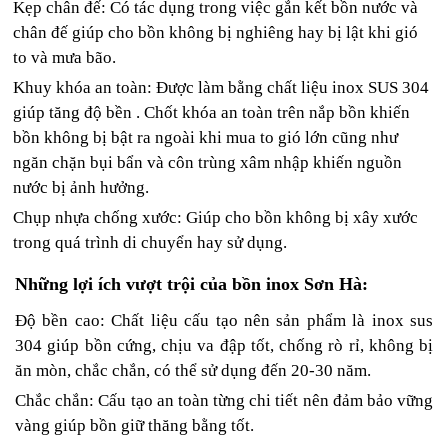
Kẹp chân đế: Có tác dụng trong việc gắn kết bồn nước và
chân đế giúp cho bồn không bị nghiêng hay bị lật khi gió
to và mưa bão.
Khuy khóa an toàn: Được làm bằng chất liệu inox SUS 304
giúp tăng độ bền . Chốt khóa an toàn trên nắp bồn khiến
bồn không bị bật ra ngoài khi mua to gió lớn cũng như
ngăn chặn bụi bẩn và côn trùng xâm nhập khiến nguồn
nước bị ảnh hưởng.
Chụp nhựa chống xước: Giúp cho bồn không bị xây xước
trong quá trình di chuyển hay sử dụng.
Những lợi ích vượt trội của bồn inox Sơn Hà:
Độ bền cao: Chất liệu cấu tạo nên sản phẩm là inox sus
304 giúp bồn cứng, chịu va đập tốt, chống rò rỉ, không bị
ăn mòn, chắc chắn, có thể sử dụng đến 20-30 năm.
Chắc chắn: Cấu tạo an toàn từng chi tiết nên đảm bảo vững
vàng giúp bồn giữ thăng bằng tốt.