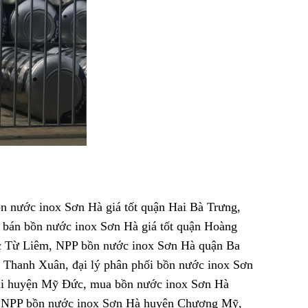
n nước inox Sơn Hà giá tốt quận Hai Bà Trưng,
 bán bồn nước inox Sơn Hà giá tốt quận Hoàng
ắc Từ Liêm, NPP bồn nước inox Sơn Hà quận Ba
 Thanh Xuân, đại lý phân phối bồn nước inox Sơn
ại huyện Mỹ Đức, mua bồn nước inox Sơn Hà
, NPP bồn nước inox Sơn Hà huyện Chương Mỹ,