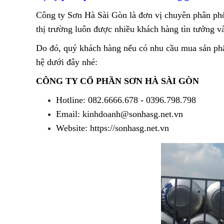
Công ty Sơn Hà Sài Gòn là đơn vị chuyên phân p
thị trường luôn được nhiều khách hàng tìn tưởng v
Do đó, quý khách hàng nếu có nhu cầu mua sản phẩm
hệ dưới đây nhé:
CÔNG TY CỔ PHẦN SƠN HÀ SÀI GÒN
Hotline: 082.6666.678 - 0396.798.798
Email: kinhdoanh@sonhasg.net.vn
Website: https://sonhasg.net.vn