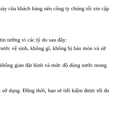
ày của khách hàng nên công ty chúng tôi xin cập
in tưởng vì các lý do sau đây:
nước vệ sinh, không gỉ, không bị bào mòn và sử
ào không gian đặt bình và mức độ dùng nước mong
 sử dụng. Đồng thời, bạn sẽ tiết kiệm được tối đa