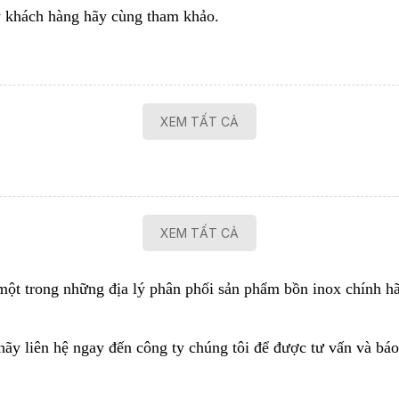
ý khách hàng hãy cùng tham khảo.
XEM TẤT CẢ
XEM TẤT CẢ
một trong những địa lý phân phối sản phẩm
bồn inox
chính hã
ãy liên hệ ngay đến công ty chúng tôi để được tư vấn và báo