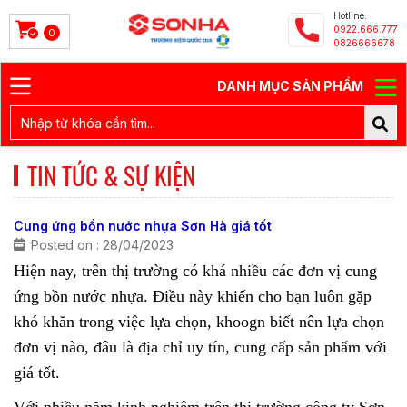
Hotline:
0922.666.777
0
0826666678
DANH MỤC SẢN PHẨM
TIN TỨC & SỰ KIỆN
Cung ứng bồn nước nhựa Sơn Hà giá tốt
Posted on : 28/04/2023
Hiện nay, trên thị trường có khá nhiều các đơn vị cung
ứng bồn nước nhựa. Điều này khiến cho bạn luôn gặp
khó khăn trong việc lựa chọn, khoogn biết nên lựa chọn
đơn vị nào, đâu là địa chỉ uy tín, cung cấp sản phẩm với
giá tốt.