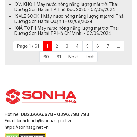
[XẢ KHO ] Máy nước nóng năng lượng mặt trời Thái
Dương Sơn Hà tại TP Thủ Đức 2026 - 02/08/2024
[SALE SOCK ] Máy nước nóng năng lượng mặt trời Thái
Dương Sơn Hà tại Quận 1 - 02/08/2024
[GIÁ TỐT ] Máy nước nóng năng lượng mặt trời Thái
Dương Sơn Hà tại TP Hồ Chí Minh - 02/08/2024
Page 1 / 61
1
2
3
4
5
6
7
...
60
61
Next
Last
Hotline:
082.6666.678 - 0396.798.798
Email: kinhdoanh@sonhasg.net.vn
https://sonhasg.net.vn