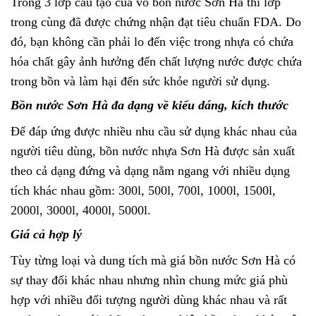
Trong 3 lớp cấu tạo của vỏ bồn nước Sơn Hà thì lớp
trong cùng đã được chứng nhận đạt tiêu chuẩn FDA. Do
đó, bạn không cần phải lo đến việc trong nhựa có chứa
hóa chất gây ảnh hưởng đến chất lượng nước được chứa
trong bồn và làm hại đến sức khỏe người sử dụng.
Bồn nước Sơn Hà đa dạng về kiểu dáng, kích thước
Để đáp ứng được nhiều nhu cầu sử dụng khác nhau của
người tiêu dùng, bồn nước nhựa Sơn Hà được sản xuất
theo cả dạng đứng và dạng nằm ngang với nhiều dụng
tích khác nhau gồm: 300l, 500l, 700l, 1000l, 1500l,
2000l, 3000l, 4000l, 5000l.
Giá cả hợp lý
Tùy từng loại và dung tích mà giá bồn nước Sơn Hà có
sự thay đổi khác nhau nhưng nhìn chung mức giá phù
hợp với nhiều đối tượng người dùng khác nhau và rất