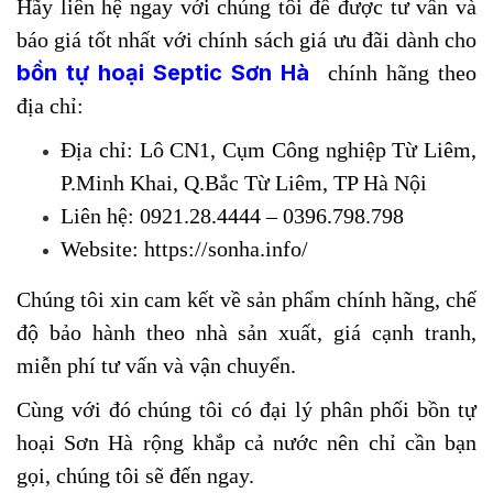
Hãy liên hệ ngay với chúng tôi để được tư vấn và
báo giá tốt nhất với chính sách giá ưu đãi dành cho
bồn tự hoại Septic Sơn Hà
chính hãng theo
địa chỉ:
Địa chỉ: Lô CN1, Cụm Công nghiệp Từ Liêm,
P.Minh Khai, Q.Bắc Từ Liêm, TP Hà Nội
Liên hệ: 0921.28.4444 – 0396.798.798
Website: https://sonha.info/
Chúng tôi xin cam kết về sản phẩm chính hãng, chế
độ bảo hành theo nhà sản xuất, giá cạnh tranh,
miễn phí tư vấn và vận chuyển.
Cùng với đó chúng tôi có đại lý phân phối bồn tự
hoại Sơn Hà rộng khắp cả nước nên chỉ cần bạn
gọi, chúng tôi sẽ đến ngay.