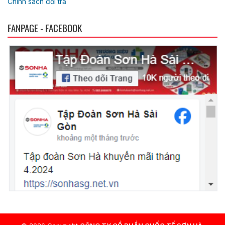
Chính sách đổi trả
FANPAGE - FACEBOOK