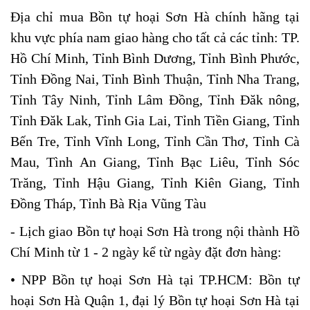
Địa chỉ mua Bồn tự hoại Sơn Hà chính hãng tại
khu vực phía nam giao hàng cho tất cả các tỉnh: TP.
Hồ Chí Minh, Tỉnh Bình Dương, Tỉnh Bình Phước,
Tỉnh Đồng Nai, Tỉnh Bình Thuận, Tỉnh Nha Trang,
Tỉnh Tây Ninh, Tỉnh Lâm Đồng, Tỉnh Đăk nông,
Tỉnh Đăk Lak, Tỉnh Gia Lai, Tỉnh Tiền Giang, Tỉnh
Bến Tre, Tỉnh Vĩnh Long, Tỉnh Cần Thơ, Tỉnh Cà
Mau, Tình An Giang, Tỉnh Bạc Liêu, Tỉnh Sóc
Trăng, Tỉnh Hậu Giang, Tỉnh Kiên Giang, Tỉnh
Đồng Tháp, Tỉnh Bà Rịa Vũng Tàu
- Lịch giao Bồn tự hoại Sơn Hà trong nội thành Hồ
Chí Minh từ 1 - 2 ngày kể từ ngày đặt đơn hàng:
​​​• NPP Bồn tự hoại Sơn Hà tại TP.HCM: Bồn tự
hoại Sơn Hà Quận 1, đại lý Bồn tự hoại Sơn Hà tại