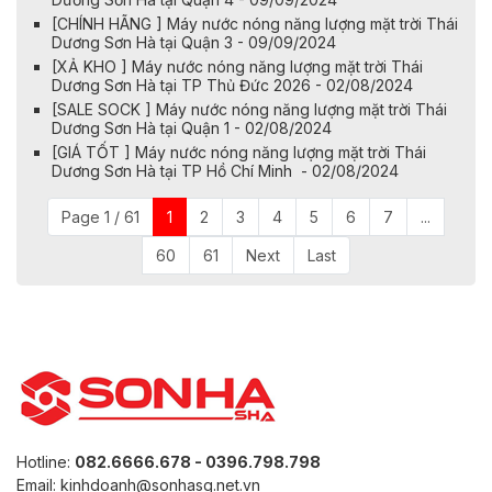
[CHÍNH HÃNG ] Máy nước nóng năng lượng mặt trời Thái
Dương Sơn Hà tại Quận 3 - 09/09/2024
[XẢ KHO ] Máy nước nóng năng lượng mặt trời Thái
Dương Sơn Hà tại TP Thủ Đức 2026 - 02/08/2024
[SALE SOCK ] Máy nước nóng năng lượng mặt trời Thái
Dương Sơn Hà tại Quận 1 - 02/08/2024
[GIÁ TỐT ] Máy nước nóng năng lượng mặt trời Thái
Dương Sơn Hà tại TP Hồ Chí Minh - 02/08/2024
Page 1 / 61
1
2
3
4
5
6
7
...
60
61
Next
Last
Hotline:
082.6666.678 - 0396.798.798
Email: kinhdoanh@sonhasg.net.vn