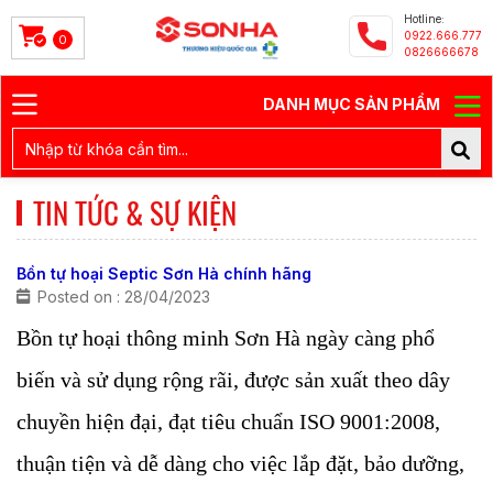
Hotline:
0922.666.777
0
0826666678
DANH MỤC SẢN PHẨM
TIN TỨC & SỰ KIỆN
Bồn tự hoại Septic Sơn Hà chính hãng
Posted on : 28/04/2023
Bồn tự hoại thông minh Sơn Hà ngày càng phổ
biến và sử dụng rộng rãi, được sản xuất theo dây
chuyền hiện đại, đạt tiêu chuẩn ISO 9001:2008,
thuận tiện và dễ dàng cho việc lắp đặt, bảo dưỡng,