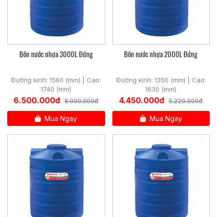
Bồn nước nhựa 3000L Đứng
Bồn nước nhựa 2000L Đứng
Đường kính: 1560 (mm) | Cao:
Đường kính: 1350 (mm) | Cao:
1740 (mm)
1630 (mm)
6.500.000đ
4.450.000đ
8.000.000đ
5.220.000đ
Mua Ngay
Mua Ngay