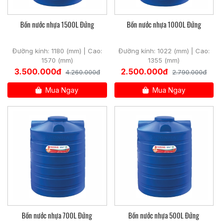
Bồn nước nhựa 1500L Đứng
Bồn nước nhựa 1000L Đứng
Đường kính: 1180 (mm) | Cao:
Đường kính: 1022 (mm) | Cao:
1570 (mm)
1355 (mm)
3.500.000đ
2.500.000đ
4.260.000đ
2.790.000đ
Mua Ngay
Mua Ngay
Bồn nước nhựa 700L Đứng
Bồn nước nhựa 500L Đứng