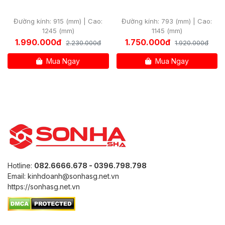
Đường kính: 915 (mm) | Cao:
Đường kính: 793 (mm) | Cao:
1245 (mm)
1145 (mm)
1.990.000đ
1.750.000đ
2.230.000đ
1.920.000đ
Mua Ngay
Mua Ngay
Hotline:
082.6666.678 - 0396.798.798
Email: kinhdoanh@sonhasg.net.vn
https://sonhasg.net.vn