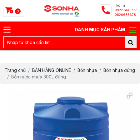
Hotline:
0922.666.777
0
0826666678
DANH MỤC SẢN PHẨM
Trang chủ
BÁN HÀNG ONLINE
Bồn nhựa
Bồn nhựa đứng
Bồn nước nhựa 300L đứng