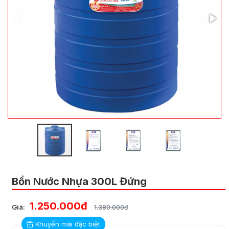
Bồn Nước Nhựa 300L Đứng
1.250.000đ
Giá:
1.380.000đ
Khuyến mãi đặc biệt