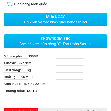
Giao hàng toàn quốc
MUA NGAY
Gọi điện và xác nhận giao hàng tận nơi
SHOWROOM 360
Bấm để xem cửa hàng 3D Tập Đoàn Sơn Hà
Mã sản phẩm:
N300Đ
Xuất xứ:
Việt Nam
Kiểu dáng:
Đứng
Chất liệu:
Nhựa LLDPE
Kích thước:
875 x 700 mm
Thương hiệu:
Sơn Hà