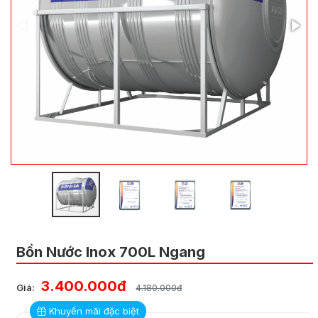
Bồn Nước Inox 700L Ngang
3.400.000đ
Giá:
4.180.000đ
Khuyến mãi đặc biệt