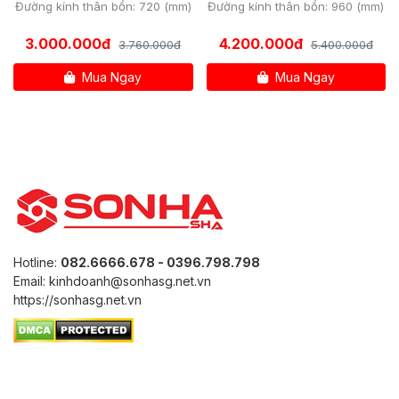
Đường kính thân bồn: 720 (mm)
Đường kính thân bồn: 960 (mm)
3.000.000đ
4.200.000đ
3.760.000đ
5.400.000đ
Mua Ngay
Mua Ngay
Hotline:
082.6666.678 - 0396.798.798
Email: kinhdoanh@sonhasg.net.vn
https://sonhasg.net.vn