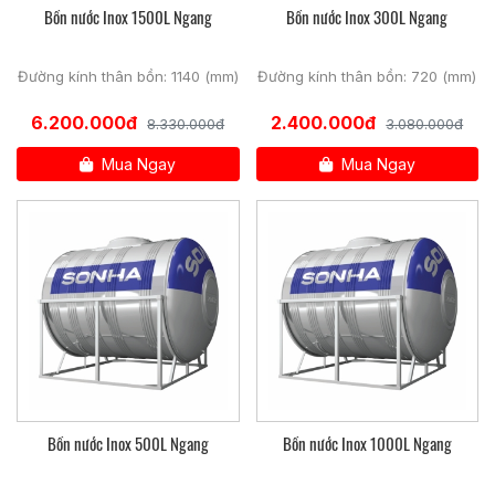
Bồn nước Inox 1500L Ngang
Bồn nước Inox 300L Ngang
Đường kính thân bồn: 1140 (mm)
Đường kính thân bồn: 720 (mm)
6.200.000đ
2.400.000đ
8.330.000đ
3.080.000đ
Mua Ngay
Mua Ngay
Bồn nước Inox 500L Ngang
Bồn nước Inox 1000L Ngang