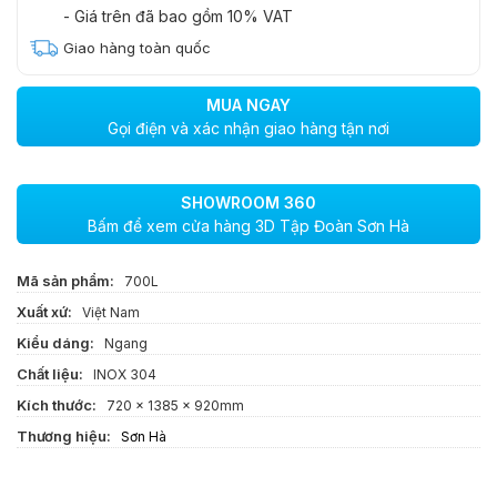
- Giá trên đã bao gồm 10% VAT
Giao hàng toàn quốc
MUA NGAY
Gọi điện và xác nhận giao hàng tận nơi
SHOWROOM 360
Bấm để xem cửa hàng 3D Tập Đoàn Sơn Hà
Mã sản phẩm:
700L
Xuất xứ:
Việt Nam
Kiểu dáng:
Ngang
Chất liệu:
INOX 304
Kích thước:
720 x 1385 x 920mm
Thương hiệu:
Sơn Hà