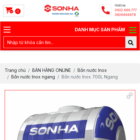
Hotline:
0922.666.777
0
0826666678
DANH MỤC SẢN PHẨM
Trang chủ
BÁN HÀNG ONLINE
Bồn nước Inox
Bồn nước Inox ngang
Bồn nước Inox 700L Ngang