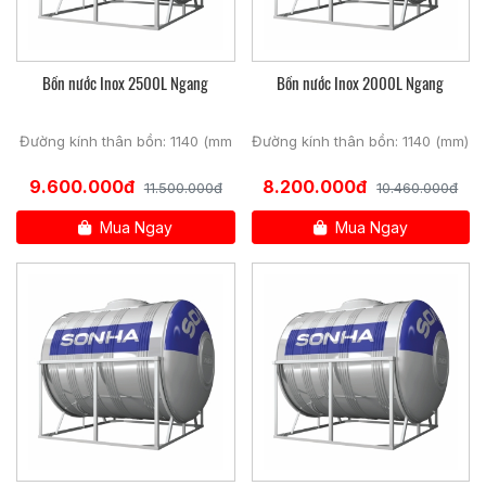
Bồn nước Inox 2500L Ngang
Bồn nước Inox 2000L Ngang
Đường kính thân bồn: 1140 (mm
Đường kính thân bồn: 1140 (mm)
9.600.000đ
8.200.000đ
11.500.000đ
10.460.000đ
Mua Ngay
Mua Ngay