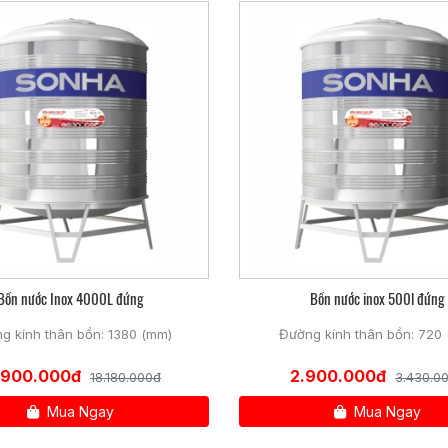
Bồn nước Inox 4000L đứng
Bồn nước inox 500l đứng
g kính thân bồn: 1380 (mm)
Đường kính thân bồn: 720
.900.000đ
2.900.000đ
18.180.000đ
3.430.0
Mua Ngay
Mua Ngay