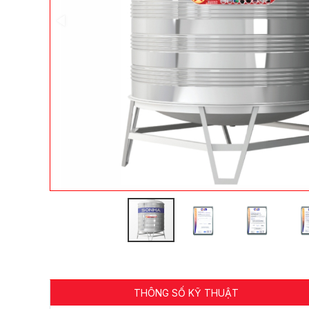
THÔNG SỐ KỸ THUẬT