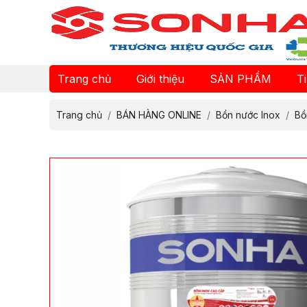
Trang chủ
Giới thiệu
SẢN PHẨM
T
Trang chủ
BÁN HÀNG ONLINE
Bồn nước Inox
Bồ