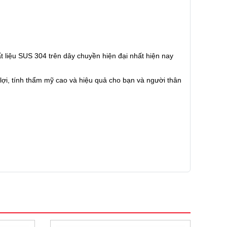
liệu SUS 304 trên dây chuyền hiện đại nhất hiện nay
lợi, tính thẩm mỹ cao và hiệu quả cho bạn và người thân