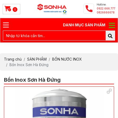
Hotline:
0922.666.777
0
0826666678
DANH MỤC SẢN PHẨM
Trang chủ
SẢN PHẨM
BỒN NƯỚC INOX
Bồn Inox Sơn Hà Đứng
Bồn Inox Sơn Hà Đứng