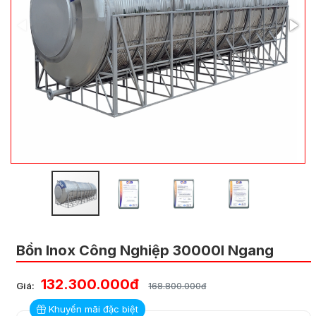
Bồn Inox Công Nghiệp 30000l Ngang
132.300.000đ
Giá:
168.800.000đ
Khuyến mãi đặc biệt