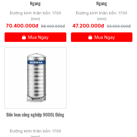
Ngang
Ngang
Đường kính thân bồn: 1700
Đường kính thân bồn: 1700
(mm)
(mm)
70.400.000đ
47.200.000đ
88.000.000đ
59.000.000đ
Mua Ngay
Mua Ngay
Bồn Inox công nghiệp 9000L Đứng
Đường kính thân bồn: 1700
(mm)