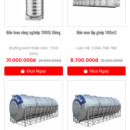
Bồn Inox công nghiệp 7000L Đứng
Bồn inox lắp ghép 100m3
Đường kính thân bồn: 1700
Liên hệ: 0396.798.798
(mm)
31.000.000đ
8.700.000đ
39.600.000đ
15.000.000đ
Mua Ngay
Mua Ngay