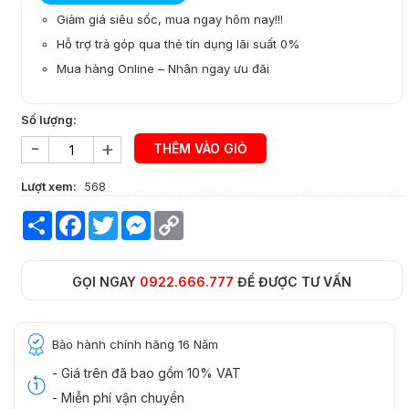
Giảm giá siêu sốc, mua ngay hôm nay!!!
Hỗ trợ trả góp qua thẻ tín dụng lãi suất 0%
Mua hàng Online – Nhân ngay ưu đãi
Số lượng:
-
+
THÊM VÀO GIỎ
Lượt xem:
568
Share
Facebook
Twitter
Messenger
Copy
Link
GỌI NGAY
0922.666.777
ĐỂ ĐƯỢC TƯ VẤN
Bảo hành chính hãng 16 Năm
- Giá trên đã bao gồm 10% VAT
- Miễn phí vận chuyển