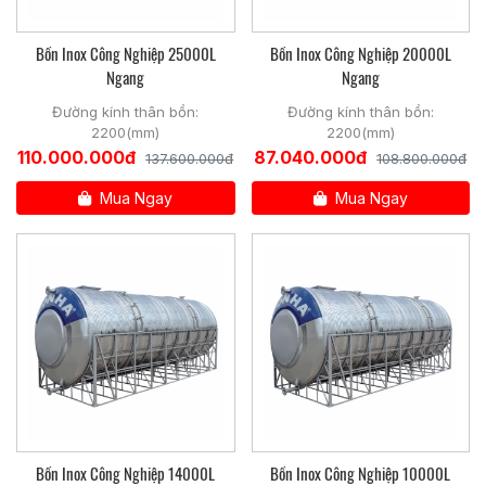
Bồn Inox Công Nghiệp 25000L
Bồn Inox Công Nghiệp 20000L
Ngang
Ngang
Đường kính thân bồn:
Đường kính thân bồn:
2200(mm)
2200(mm)
110.000.000đ
87.040.000đ
137.600.000đ
108.800.000đ
Mua Ngay
Mua Ngay
Bồn Inox Công Nghiệp 14000L
Bồn Inox Công Nghiệp 10000L