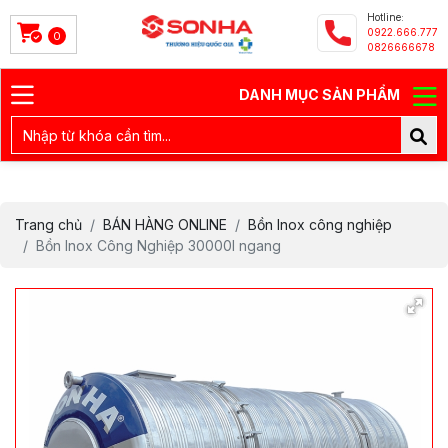
Hotline:
0922.666.777
0
0826666678
DANH MỤC SẢN PHẨM
Trang chủ
BÁN HÀNG ONLINE
Bồn Inox công nghiệp
Bồn Inox Công Nghiệp 30000l ngang