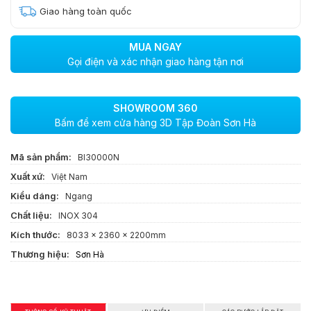
Giao hàng toàn quốc
MUA NGAY
Gọi điện và xác nhận giao hàng tận nơi
SHOWROOM 360
Bấm để xem cửa hàng 3D Tập Đoàn Sơn Hà
Mã sản phẩm:
BI30000N
Xuất xứ:
Việt Nam
Kiểu dáng:
Ngang
Chất liệu:
INOX 304
Kích thước:
8033 x 2360 x 2200mm
Thương hiệu:
Sơn Hà