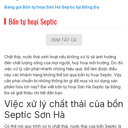
Bảng giá Bồn tự hoại Sơn Hà Septic tại Đống Đa
Bồn tự hoại Septic
XEM TẤT CẢ
Chất thải, nước thải sinh hoạt nếu không xử lý sẽ ảnh hưởng
đến chất lượng sống của mọi người, huỷ hoại môi trường. Do đó
việc xử lý cần phải nhanh chóng hiệu quả. Để làm được điều
này các khách hàng không thể bỏ qua bồn tự hoại Septic. Vậy
cần phải chuẩn bị những thông tin gì để mua và sử dụng sản
phẩm hữu ích này? Bài viết bồn tự hoại Sơn Hà Septic tại Đống
Đa sẽ giới thiệu chi tiết đến bạn.
Việc xử lý chất thải của bồn
Septic Sơn Hà
Có thể nói quy trình xử lý chất thải, nước thải của bồn Septic là