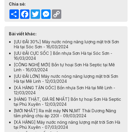
Chia sẻ:
Share
Facebook
Twitter
Messenger
Copy
Link
Bài viết khác:
[ƯU ĐÃI 30%] Máy nước nóng năng lượng mặt trời Sơn
Hà tại Sóc Sơn - 16/03/2024
[ƯU ĐÃI CỰC SỐC ] Bồn nhựa Sơn Hà tại Sóc Sơn -
16/03/2024
[CÔNG NGHỆ MỚI] Bồn tự hoại Sơn Hà Septic tại Mê
Linh - 16/03/2024
[ƯU ĐÃI LỚN] Máy nước nóng năng lượng mặt trời Sơn
Hà tại Mê Linh - 12/03/2024
[XẢ HÀNG TẬN GỐC] Bồn nhựa Sơn Hà tại Mê Linh -
12/03/2024
[HÀNG THẬT, GIÁ RẺ NHẤT] Bồn tự hoại Sơn Hà Septic
tại Phú Xuyên - 12/03/2024
[MỚI NHẤT] Ra mắt máy NN NLMT Thái Dương Năng
tấm phẳng chịu áp 220l - 09/03/2024
[XẢ HÀNG] Máy nước nóng năng lượng mặt trời Sơn Hà
tại Phú Xuyên - 07/03/2024