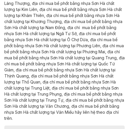
Láng Thượng,
địa chỉ
mua
bể phốt bằng nhựa Sơn Hà chất
lượng tại
Kim Liên,
địa chỉ
mua
bể phốt bằng nhựa Sơn Hà chất
lượng tại
Khâm Thiên,
địa chỉ
mua
bể phốt bằng nhựa Sơn Hà
chất lượng
tại
Khương Thượng,
địa chỉ
mua
bể phốt bằng nhựa
Sơn Hà chất lượng tại
Nam Đồng,
địa chỉ
mua
bể phốt bằng
nhựa Sơn Hà chất lượng
tại
Ngã Tư Sở,
địa chỉ
mua
bể phốt
bằng nhựa Sơn Hà chất lượng tại
Ô Chợ Dừa,
địa chỉ
mua
bể
phốt bằng nhựa Sơn Hà chất lượng tại
Phương Liên,
địa chỉ
mua
bể phốt bằng nhựa Sơn Hà chất lượng tại
Phương Mai,
địa chỉ
mua
bể phốt bằng nhựa Sơn Hà chất lượng tại
Quang Trung,
địa
chỉ
mua
bể phốt bằng nhựa Sơn Hà chất lượng tại
Quốc Tử
Giám,
địa chỉ
mua
bể phốt bằng nhựa Sơn Hà chất lượng
tại
Thịnh Quang,
địa chỉ
mua
bể phốt bằng nhựa Sơn Hà chất
lượng tại
Thổ Quan,
địa chỉ
mua
bể phốt bằng nhựa Sơn Hà
chất lượng tại
Trung Liệt,
địa chỉ
mua
bể phốt bằng nhựa Sơn
Hà chất lượng tại
Trung Phụng,
địa chỉ
mua
bể phốt bằng nhựa
Sơn Hà chất lượng
tại
Trung Tự,
địa chỉ
mua
bể phốt bằng nhựa
Sơn Hà chất lượng tại
Văn Chương,
địa chỉ
mua
bể phốt bằng
nhựa Sơn Hà chất lượng tại
Văn Miếu
hãy liên hệ theo địa chỉ
trên.