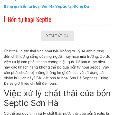
Bảng giá Bồn tự hoại Sơn Hà Septic tại Đống Đa
Bồn tự hoại Septic
XEM TẤT CẢ
Chất thải, nước thải sinh hoạt nếu không xử lý sẽ ảnh hưởng
đến chất lượng sống của mọi người, huỷ hoại môi trường. Do đó
việc xử lý cần phải nhanh chóng hiệu quả. Để làm được điều
này các khách hàng không thể bỏ qua bồn tự hoại Septic. Vậy
cần phải chuẩn bị những thông tin gì để mua và sử dụng sản
phẩm hữu ích này? Bài viết bồn tự hoại Sơn Hà Septic tại Đống
Đa sẽ giới thiệu chi tiết đến bạn.
Việc xử lý chất thải của bồn
Septic Sơn Hà
Có thể nói quy trình xử lý chất thải, nước thải của bồn Septic là