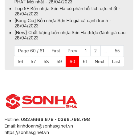
PHÁT Mới nhất - 28/04/2023
Top 5+ Bồn nhựa Sơn Hà có phản hồi tích cực nhất -
28/04/2023
[Bảng Giá] Bồn nhựa Sơn Hà giá cả cạnh tranh -
28/04/2023
[New] Chất lượng bồn nhựa Sơn Hà được đánh giá cao -
28/04/2023
Page 60 / 61
First
Prev
1
2
...
55
56
57
58
59
60
61
Next
Last
Hotline:
082.6666.678 - 0396.798.798
Email: kinhdoanh@sonhasg.net.vn
https://sonhasg.net.vn