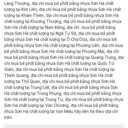
Láng Thượng,
địa chỉ
mua
bể phốt bằng nhựa Sơn Hà chất
lượng tại
Kim Liên,
địa chỉ
mua
bể phốt bằng nhựa Sơn Hà chất
lượng tại
Khâm Thiên,
địa chỉ
mua
bể phốt bằng nhựa Sơn Hà
chất lượng
tại
Khương Thượng,
địa chỉ
mua
bể phốt bằng nhựa
Sơn Hà chất lượng tại
Nam Đồng,
địa chỉ
mua
bể phốt bằng
nhựa Sơn Hà chất lượng
tại
Ngã Tư Sở,
địa chỉ
mua
bể phốt
bằng nhựa Sơn Hà chất lượng tại
Ô Chợ Dừa,
địa chỉ
mua
bể
phốt bằng nhựa Sơn Hà chất lượng tại
Phương Liên,
địa chỉ
mua
bể phốt bằng nhựa Sơn Hà chất lượng tại
Phương Mai,
địa chỉ
mua
bể phốt bằng nhựa Sơn Hà chất lượng tại
Quang Trung,
địa
chỉ
mua
bể phốt bằng nhựa Sơn Hà chất lượng tại
Quốc Tử
Giám,
địa chỉ
mua
bể phốt bằng nhựa Sơn Hà chất lượng
tại
Thịnh Quang,
địa chỉ
mua
bể phốt bằng nhựa Sơn Hà chất
lượng tại
Thổ Quan,
địa chỉ
mua
bể phốt bằng nhựa Sơn Hà
chất lượng tại
Trung Liệt,
địa chỉ
mua
bể phốt bằng nhựa Sơn
Hà chất lượng tại
Trung Phụng,
địa chỉ
mua
bể phốt bằng nhựa
Sơn Hà chất lượng
tại
Trung Tự,
địa chỉ
mua
bể phốt bằng nhựa
Sơn Hà chất lượng tại
Văn Chương,
địa chỉ
mua
bể phốt bằng
nhựa Sơn Hà chất lượng tại
Văn Miếu
hãy liên hệ theo địa chỉ
trên.