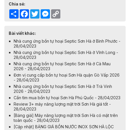
Chia sẻ:
Share
Facebook
Twitter
Messenger
Copy
Link
Bài viết khác:
Nhà cung ứng bồn tự hoại Septic Sơn Hà ở Bình Phước -
28/04/2023
Nhà cung ứng bồn tự hoại Septic Sơn Hà ở Vĩnh Long -
28/04/2023
Nhà cung ứng bồn tự hoại Septic Sơn Hà ở Cà Mau
2026 - 28/04/2023
Đơn vị cung cấp bồn tự hoại Sơn Hà quận Gò Vấp 2026
- 28/04/2023
Nhà cung ứng bồn tự hoại Septic Sơn Hà ở Trà Vinh
2026 - 28/04/2023
Cần tìm mua bồn tự hoại Sơn Hà Phú Quốc - 28/04/2023
Review 3+ máy năng lượng mặt trời Sơn Hà giá tốt -
28/04/2023
[Bảng giá] Máy năng lượng mặt trời Sơn Hà có mặt trên
toàn quốc - 28/04/2023
[Cập nhật] BẢNG GIÁ BỒN NƯỚC INOX SƠN HÀ LỘC