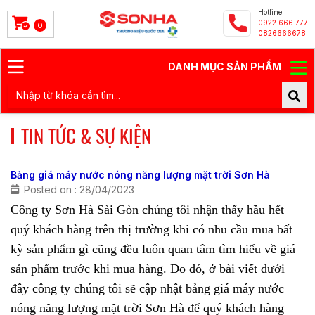
Hotline:
0922.666.777
0
0826666678
DANH MỤC SẢN PHẨM
TIN TỨC & SỰ KIỆN
Bảng giá máy nước nóng năng lượng mặt trời Sơn Hà
Posted on : 28/04/2023
Công ty Sơn Hà Sài Gòn chúng tôi nhận thấy hầu hết
quý khách hàng trên thị trường khi có nhu cầu mua bất
kỳ sản phẩm gì cũng đều luôn quan tâm tìm hiểu về giá
sản phẩm trước khi mua hàng. Do đó, ở bài viết dưới
đây công ty chúng tôi sẽ cập nhật bảng giá
máy nước
nóng năng lượng mặt trời Sơn Hà
để quý khách hàng