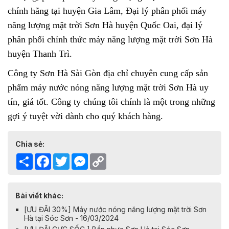
chính hãng tại huyện Gia Lâm, Đại lý phân phối máy
năng lượng mặt trời Sơn Hà huyện Quốc Oai, đại lý
phân phối chính thức máy năng lượng mặt trời Sơn Hà
huyện Thanh Trì.
Công ty Sơn Hà Sài Gòn địa chỉ chuyên cung cấp sản
phẩm
máy nước nóng năng lượng mặt trời Sơn Hà
uy
tín, giá tốt. Công ty chúng tôi chính là một trong những
gợi ý tuyệt vời dành cho quý khách hàng.
Chia sẻ:
Share
Facebook
Twitter
Messenger
Copy
Link
Bài viết khác:
[ƯU ĐÃI 30%] Máy nước nóng năng lượng mặt trời Sơn
Hà tại Sóc Sơn - 16/03/2024