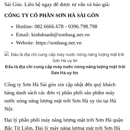
Sài Gòn. Liên hệ ngay để được tư vấn và báo giá:
CÔNG TY CỔ PHẦN SƠN HÀ SÀI GÒN
Hotline: 082.6666.678 - 0396.798.798
Email: kinhdoanh@sonhasg.net.vn
Website: https://sonhasg.net.vn
Đâu là địa chỉ cung cấp máy nước nóng năng lượng mặt trời
Sơn Hà uy tín
Công ty Sơn Hà Sài gòn xin cập nhật đến quý khách
hàng danh sách các đơn vị phân phối sản phẩm
máy
nước nóng năng lượng mặt trời Sơn Hà
uy tín tại Hà
Nội:
Đại lý phân phối máy năng lượng mặt trời Sơn Hà quận
Bắc Từ Liêm, Đại lý máy năng lượng mặt trời Sơn Hà