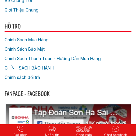
Về Chúng Tôi
Giới Thiệu Chung
HỖ TRỢ
Chính Sách Mua Hàng
Chính Sách Bảo Mật
Chính Sách Thanh Toán - Hướng Dẫn Mua Hàng
CHÍNH SÁCH BẢO HÀNH
Chính sách đổi trả
FANPAGE - FACEBOOK
Gọi điện
Nhắn tin
Chat zalo
Chat facebook