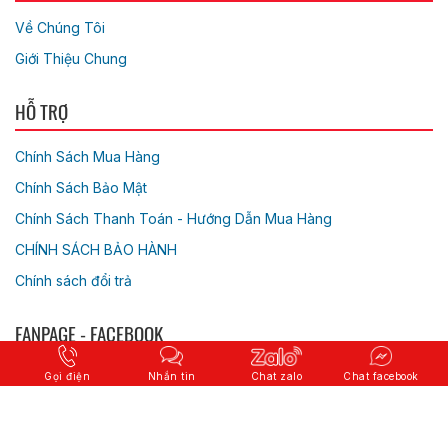
Về Chúng Tôi
Giới Thiệu Chung
HỖ TRỢ
Chính Sách Mua Hàng
Chính Sách Bảo Mật
Chính Sách Thanh Toán - Hướng Dẫn Mua Hàng
CHÍNH SÁCH BẢO HÀNH
Chính sách đổi trả
FANPAGE - FACEBOOK
Gọi điện
Nhắn tin
Chat zalo
Chat facebook