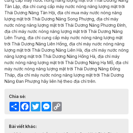
cung cấp máy nước nóng năng lượng mặt trời Thái Dương Năng
Tân Lập,
địa chỉ cung cấp máy nước nóng năng lượng mặt trời
Thái Dương Năng
Tân Hội,
địa chỉ mua máy nước nóng năng
lượng mặt trời Thái Dương Năng
Song Phượng,
địa chỉ máy
nước nóng năng lượng mặt trời Thái Dương Năng
Phương Đỉnh,
địa chỉ máy nước nóng năng lượng mặt trời Thái Dương Năng
Liên Trung,
địa chỉ cung cấp máy nước nóng năng lượng mặt
trời Thái Dương Năng
Liên Hồng,
địa chỉ máy nước nóng năng
lượng mặt trời Thái Dương Năng
Liên Hà,
địa chỉ máy nước nóng
năng lượng mặt trời Thái Dương Năng
Hồng Hà,
địa chỉ máy
nước nóng năng lượng mặt trời Thái Dương Năng
Hạ Mỗ,
địa chỉ
máy nước nóng năng lượng mặt trời Thái Dương Năng
Đồng
Tháp,
địa chỉ máy nước nóng năng lượng mặt trời Thái Dương
Năng
Đan Phượng
hãy
liên hệ theo địa chỉ trên.
Chia sẻ:
Share
Facebook
Twitter
Messenger
Copy
Link
Bài viết khác: