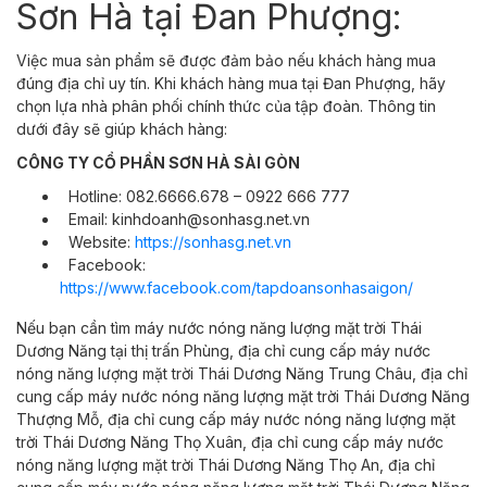
Sơn Hà tại Đan Phượng:
Việc mua sản phẩm sẽ được đảm bảo nếu khách hàng mua
đúng địa chỉ uy tín. Khi khách hàng mua tại Đan Phượng, hãy
chọn lựa nhà phân phối chính thức của tập đoàn. Thông tin
dưới đây sẽ giúp khách hàng:
CÔNG TY CỔ PHẦN SƠN HÀ SÀI GÒN
Hotline: 082.6666.678 – 0922 666 777
Email: kinhdoanh@sonhasg.net.vn
Website:
https://sonhasg.net.vn
Facebook:
https://www.facebook.com/tapdoansonhasaigon/
Nếu bạn cần tìm máy nước nóng năng lượng mặt trời Thái
Dương Năng tại thị
trấn Phùng,
địa chỉ cung cấp máy nước
nóng năng lượng mặt trời Thái Dương Năng
Trung Châu,
địa chỉ
cung cấp máy nước nóng năng lượng mặt trời Thái Dương Năng
Thượng Mỗ,
địa chỉ cung cấp máy nước nóng năng lượng mặt
trời Thái Dương Năng
Thọ Xuân,
địa chỉ cung cấp máy nước
nóng năng lượng mặt trời Thái Dương Năng
Thọ An,
địa chỉ