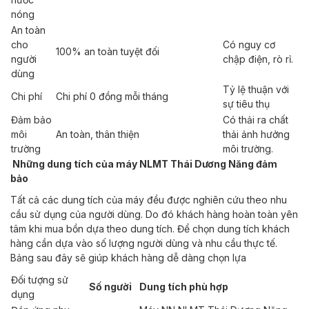
nóng
An toàn
cho
Có nguy cơ
100% an toàn tuyệt đối
người
chập điện, rò rỉ.
dùng
Tỷ lệ thuận với
Chi phí
Chi phí 0 đồng mỗi tháng
sự tiêu thụ
Đảm bảo
Có thải ra chất
môi
An toàn, thân thiện
thải ảnh hưởng
trường
môi trường.
Những dung tích của máy NLMT Thái Dương Năng đảm
bảo
Tất cả các dung tích của máy đều được nghiên cứu theo nhu
cầu sử dụng của người dùng. Do đó khách hàng hoàn toàn yên
tâm khi mua bồn dựa theo dung tích. Để chọn dung tích khách
hàng cần dựa vào số lượng người dùng và nhu cầu thực tế.
Bảng sau đây sẽ giúp khách hàng dễ dàng chọn lựa
Đối tượng sử
Số người
Dung tích phù hợp
dụng