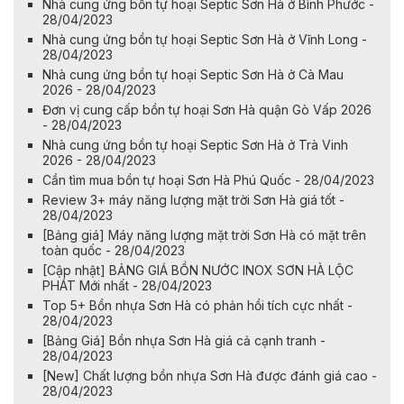
Nhà cung ứng bồn tự hoại Septic Sơn Hà ở Bình Phước -
28/04/2023
Nhà cung ứng bồn tự hoại Septic Sơn Hà ở Vĩnh Long -
28/04/2023
Nhà cung ứng bồn tự hoại Septic Sơn Hà ở Cà Mau
2026 - 28/04/2023
Đơn vị cung cấp bồn tự hoại Sơn Hà quận Gò Vấp 2026
- 28/04/2023
Nhà cung ứng bồn tự hoại Septic Sơn Hà ở Trà Vinh
2026 - 28/04/2023
Cần tìm mua bồn tự hoại Sơn Hà Phú Quốc - 28/04/2023
Review 3+ máy năng lượng mặt trời Sơn Hà giá tốt -
28/04/2023
[Bảng giá] Máy năng lượng mặt trời Sơn Hà có mặt trên
toàn quốc - 28/04/2023
[Cập nhật] BẢNG GIÁ BỒN NƯỚC INOX SƠN HÀ LỘC
PHÁT Mới nhất - 28/04/2023
Top 5+ Bồn nhựa Sơn Hà có phản hồi tích cực nhất -
28/04/2023
[Bảng Giá] Bồn nhựa Sơn Hà giá cả cạnh tranh -
28/04/2023
[New] Chất lượng bồn nhựa Sơn Hà được đánh giá cao -
28/04/2023