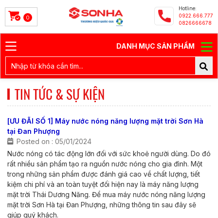
Hotline:
0922.666.777
0
0826666678
DANH MỤC SẢN PHẨM
TIN TỨC & SỰ KIỆN
[ƯU ĐÃI SỐ 1] Máy nước nóng năng lượng mặt trời Sơn Hà
tại Đan Phượng
Posted on : 05/01/2024
Nước nóng có tác động lớn đối với sức khoẻ người dùng. Do đó
rất nhiều sản phẩm tạo ra nguồn nước nóng cho gia đình. Một
trong những sản phẩm được đánh giá cao về chất lượng, tiết
kiệm chi phí và an toàn tuyệt đối hiện nay là máy năng lượng
mặt trời Thái Dương Năng. Để mua máy nước nóng năng lượng
mặt trời Sơn Hà tại Đan Phượng, những thông tin sau đây sẽ
giúp quý khách.