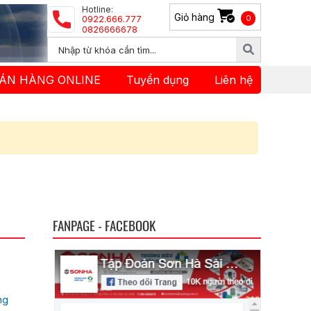
Hotline:
Giỏ hàng
0922.666.777
0
0826666678
ÁN HÀNG ONLINE
Tuyển dụng
Liên hệ
FANPAGE - FACEBOOK
ng