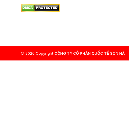
© 2026 Copyright
CÔNG TY CỔ PHẦN QUỐC TẾ SƠN HÀ
.