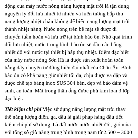
động của máy nước nóng năng lượng mặt trời là tận dụng
nguyên lý đối lưu nhiệt tự nhiên và hiện tượng hấp thụ
năng lượng nhiệt chân không để biến năng lượng mặt trời
thành nhiệt năng. Nước nóng trên bề mặt sẽ được di
chuyển tuần hoàn và lưu trữ tại bình bảo ôn. Nhờ quá trình
đối lưu nhiệt, nước trong bình bảo ôn sẽ dần cân bằng
nhiệt độ với nước tại thiết bị hấp thụ nhiệt.
Điểm đặc biệt
của máy nước nóng Sơn Hà là được sản xuất hoàn toàn
bằng dây chuyền tự động hiện đại nhất của Châu Âu. Bình
bảo ôn có khả năng giữ nhiệt tối đa, chịu được va đập và
được chế tạo bằng inox SUS 304 bền, đẹp và bảo đảm vệ
sinh, an toàn. Mặt trong thân ống được phủ kim loại 3 lớp
đặc biệt.
Tiết kiệm chi phí
Việc sử dụng năng lượng mặt trời thay
thế năng lượng điện, ga, dầu là giải pháp hàng đầu tiết
kiệm chi phí sử dụng. Là đất nước nước nhiệt đới, gió mùa
với tổng số giờ nắng trung bình trong năm từ 2.500 – 3000