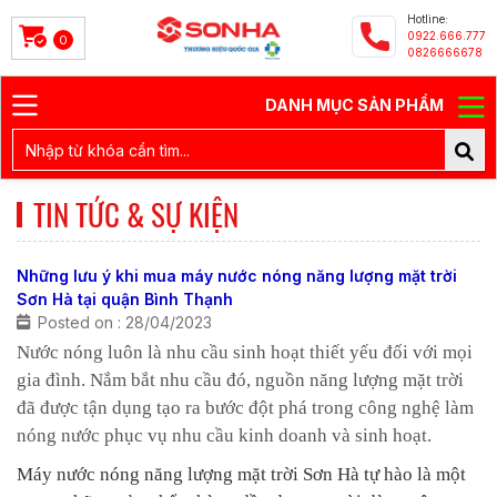
Hotline:
0922.666.777
0
0826666678
DANH MỤC SẢN PHẨM
TIN TỨC & SỰ KIỆN
Những lưu ý khi mua máy nước nóng năng lượng mặt trời
Sơn Hà tại quận Bình Thạnh
Posted on : 28/04/2023
Nước nóng luôn là nhu cầu sinh hoạt thiết yếu đối với mọi
gia đình. Nắm bắt nhu cầu đó, nguồn năng lượng mặt trời
đã được tận dụng tạo ra bước đột phá trong công nghệ làm
nóng nước phục vụ nhu cầu kinh doanh và sinh hoạt.
Máy nước nóng năng lượng mặt trời Sơn Hà tự hào là một