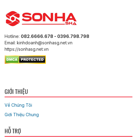
Hotline:
082.6666.678 - 0396.798.798
Email: kinhdoanh@sonhasg.net.vn
https://sonhasg.net.vn
GIỚI THIỆU
Về Chúng Tôi
Giới Thiệu Chung
HỖ TRỢ