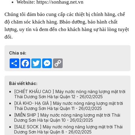
Website:
https://sonhasg.net.vn
Chúng tôi đảm bảo cung cấp các thiệt bị chính hãng, chế
độ chăm sóc khách hàng. Bbảo dưỡng, bảo hành chất
lượng, uy tín và đem đến cho khách hàng sự hài lòng tuyệt
đối.
Chia sẻ:
Share
Facebook
Twitter
Messenger
Copy
Link
Bài viết khác:
[CHIẾT KHẤU CAO ] Máy nước nóng năng lượng mặt trời
Thái Dương Sơn Hà tại Quận 12 - 26/02/2025
[XẢ KHO- HẠ GIÁ ] Máy nước nóng năng lượng mặt trời
Thái Dương Sơn Hà tại Quận 11 - 26/02/2025
[MIỄN SHIP ] Máy nước nóng năng lượng mặt trời Thái
Dương Sơn Hà tại Quận 10 - 26/02/2025
[SALE SOCK ] Máy nước nóng năng lượng mặt trời Thái
Dương Sơn Hà tại Quận 8 - 26/02/2025