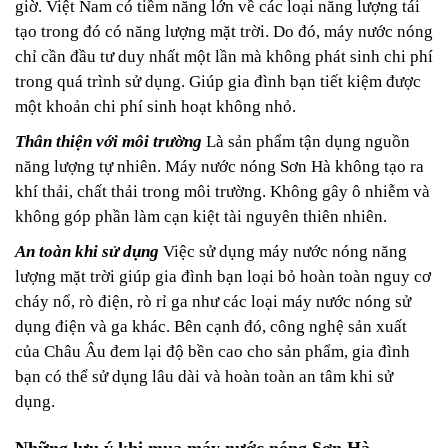
giờ. Việt Nam có tiềm năng lớn về các loại năng lượng tái
tạo trong đó có năng lượng mặt trời.
Do đó, máy nước nóng
chỉ cần đầu tư duy nhất một lần mà không phát sinh chi phí
trong quá trình sử dụng. Giúp gia đình bạn tiết kiệm được
một khoản chi phí sinh hoạt không nhỏ.
Thân thiện với môi trường
Là sản phẩm tận dụng nguồn
năng lượng tự nhiên. Máy nước nóng Sơn Hà không tạo ra
khí thải, chất thải trong môi trường. Không gây ô nhiễm và
không góp phần làm cạn kiệt tài nguyên thiên nhiên.
An toàn khi sử dụng
Việc sử dụng máy nước nóng năng
lượng mặt trời giúp gia đình bạn loại bỏ hoàn toàn nguy cơ
cháy nổ, rò điện, rò rỉ ga như các loại máy nước nóng sử
dụng điện và ga khác. Bên cạnh đó, công nghệ sản xuất
của Châu Âu đem lại độ bền cao cho sản phẩm, gia đình
bạn có thể sử dụng lâu dài và hoàn toàn an tâm khi sử
dụng.