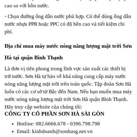
cao so với bồn nước.
- Chọn đường ống dẫn nước phù hợp. Có thể dùng ống dẫn
nước nhựa PPR hoặc PPC có độ bền cao và tiết kiệm chi
phí.
Địa chỉ mua máy nước nóng năng lượng mặt trời Sơn
Hà tại quận Bình Thạnh
Là đơn vị tiên phong trong lĩnh vực sản xuất các thiết bị
trữ nước. Sơn Hà tự hào về khả năng cung cấp máy nước
nóng năng lượng mặt trời trên toàn quốc. Tập đoàn Sơn Hà
luôn có các cơ sở từ Bắc đến Nam.
Nếu bạn muốn mua
máy
nước nóng năng lượng mặt trời Sơn Hà
quận Bình Thạnh.
Hãy truy cập website của chúng tôi:
CÔNG TY CỔ PHẦN SƠN HÀ SÀI GÒN
Hotline: 082.6666.678 - 0396.798.798
Email: kinhdoanh@sonhasg.net.vn