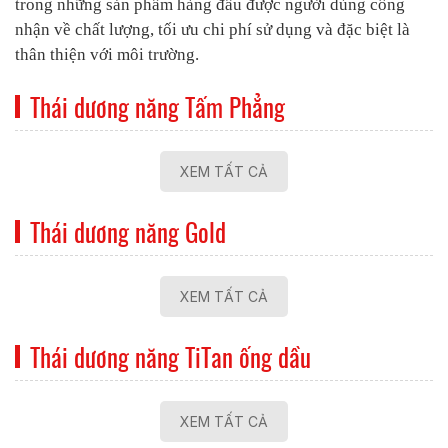
trong những sản phẩm hàng đầu được người dùng công
nhận về chất lượng, tối ưu chi phí sử dụng và đặc biệt là
thân thiện với môi trường.
Thái dương năng Tấm Phẳng
XEM TẤT CẢ
Thái dương năng Gold
XEM TẤT CẢ
Thái dương năng TiTan ống dầu
XEM TẤT CẢ