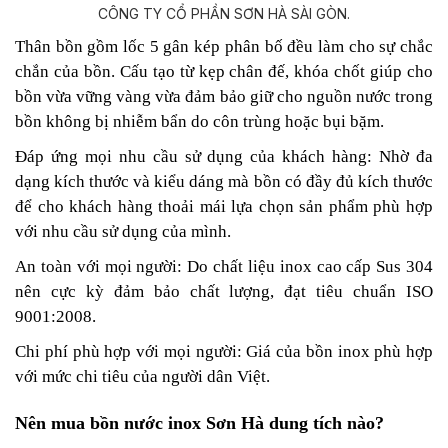
Thân bồn gồm lốc 5 gân kép phân bố đều làm cho sự chắc
chắn của bồn. Cấu tạo từ kẹp chân đế, khóa chốt giúp cho
bồn vừa vững vàng vừa đảm bảo giữ cho nguồn nước trong
bồn không bị nhiễm bẩn do côn trùng hoặc bụi bặm.
Đáp ứng mọi nhu cầu sử dụng của khách hàng: Nhờ đa
dạng kích thước và kiểu dáng mà bồn có đầy đủ kích thước
để cho khách hàng thoải mái lựa chọn sản phẩm phù hợp
với nhu cầu sử dụng của mình.
An toàn với mọi người: Do chất liệu inox cao cấp Sus 304
nên cực kỳ đảm bảo chất lượng, đạt tiêu chuẩn ISO
9001:2008.
Chi phí phù hợp với mọi người: Giá của bồn inox phù hợp
với mức chi tiêu của người dân Việt.
Nên mua bồn nước inox Sơn Hà dung tích nào?