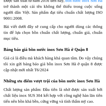
Được sản xuất từ năm 2016 đến nay,
bồn nước inox Sơn Hà
trở thành một cái tên không thể thiếu trong cuộc sống
người dân Việt. Sản phẩm đạt tiêu chuẩn chất lượng ISO
9001:2008.
Bài viết dưới đây sẽ cung cấp cho người dùng các thông
tin để lựa chọn bồn chuẩn chất lượng, chuẩn giá, chuẩn
mục tiêu.
Bảng báo giá bồn nước inox Sơn Hà ở Quận 8
Giá cả là điều mà khách hàng khá quan tâm. Do vậy chúng
tôi xin gửi bảng báo giá bồn inox Sơn Hà ở quận 8 được
cập nhật mới nhất T6/2024
Những ưu điểm vượt trội của bồn nước inox Sơn Hà
Chất lượng sản phẩm: Đầu tiên là nhờ được sản xuất bởi
chất liệu inox SUS 304 kết hợp với công nghệ hàn lăn tiên
tiến nên bồn khá bền, cứng vững và tính thẩm mỹ cao.