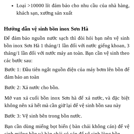
Loại >10000 lít đảm bảo cho nhu cầu của nhà hàng,
khách sạn, xưởng sản xuất
Hướng dẫn vệ sinh bồn inox Sơn Hà
Để đảm bảo nguồn nước sạch thì đòi hỏi bạn nên vệ sinh
bồn inox Sơn Hà
1 tháng/1 lần đối với nước giếng khoan, 3
tháng/1 lần đối với nước máy an toàn. Bạn cần vệ sinh theo
các bước sau:
Bước 1: Đầu tiên ngắt nguồn điện của máy bơm lên bồn để
đảm bảo an toàn
Bước 2: Xả nước cho bồn.
Mở van xả cuối bồn inox Sơn hà để xả nước, và đặc biệt
không nên xả hết mà cần giữ lại để vệ sinh bồn sau này
Bước 3: Vệ sinh bên trong bồn nước.
Bạn cần dùng miếng bọt biển ( bàn chải không cán) để vệ
sinh miệng bồn và bàn chải có cán để vệ sinh lòng bồn.