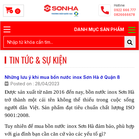
Hotline:
0922.666.777
0
0826666678
DANH MỤC SẢN PHẨM
TIN TỨC & SỰ KIỆN
Những lưu ý khi mua bồn nước inox Sơn Hà ở Quận 8
Posted on : 28/04/2023
Được sản xuất từ năm 2016 đến nay, bồn nước inox Sơn Hà
trở thành một cái tên không thể thiếu trong cuộc sống
người dân Việt. Sản phẩm đạt tiêu chuẩn chất lượng ISO
9001:2008.
Tuy nhiên để mua bồn nước inox Sơn Hà đảm bảo, phù hợp
với gia đình bạn cần căn cứ vào các yếu tố gì?