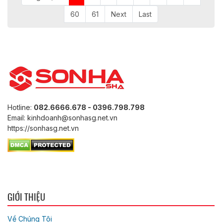
60
61
Next
Last
Hotline:
082.6666.678 - 0396.798.798
Email: kinhdoanh@sonhasg.net.vn
https://sonhasg.net.vn
GIỚI THIỆU
Về Chúng Tôi