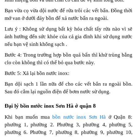
Bạn vừa cọ vừa dội nước để rửa trôi các vết bẩn. Đồng thời
mở van ở dưới đáy bồn để xả nước bẩn ra ngoài.
Lưu ý : Không sử dụng bất kỳ hóa chất tẩy rửa nào vì sẽ
ảnh hưởng đến sức khỏe của cả gia đình khi sử dụng nước
nếu bạn vệ sinh không sạch .
Bước 4: Trong trường hợp bồn quá bẩn thì khử trùng bằng
clo còn không thì có thể bỏ qua bước này.
Bước 5: Xả lại bồn nước inox:
Bạn dội sạch 1 lần nữa để cho các vết bẩn ra ngoài bồn.
Sau đó cắm lại nguồn điện để bơm nước sử dụng.
Đại lý bồn nước inox Sơn Hà ở quận 8
Khi bạn muốn mua
bồn nước inox Sơn Hà
ở Quận 8:
phường
1,
phường 2. P
hường 3
,
phường 4,
phường 5,
phường 6. P
hường 7,
phường 8,
phường 9,
phường 10
,