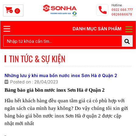
Hotline:
0922.666.777
0
0826666678
DANH MỤC SẢN PHẨM
TIN TỨC & SỰ KIỆN
Những lưu ý khi mua bồn nước inox Sơn Hà ở Quận 2
Posted on : 28/04/2023
Bảng báo giá bồn nước inox Sơn Hà ở Quận 2
Hầu hết khách hàng đều quan tâm giá cả có phù hợp với
ngân sách của mình hay không? Do vậy chúng tôi xin gửi
bảng báo giá bồn nước inox Sơn Hà ở quận 2 được cập
nhật mới nhất