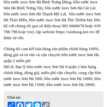
bồn nước inox Sơn Hà Bình Trưng Đông, bồn nước inox
Sơn Hà Bình Trưng Tây, bồn nước inox Sơn Hà Cát Lái,
bồn nước inox Sơn Hà Thạnh Mỹ Lợi, bồn nước inox Sơn
Hà Thảo Điền, bồn nước inox Sơn Hà Thủ Thiêm hãy liên
hệ với chúng tôi qua số điện thoại 082 6666678 hoặc 039
798 798 hoặc truy cập website
https://sonhasg.net.vn/
để
được tư vấn.
Chúng tôi cam kết bán hàng sản phẩm chính hãng 100%,
đúng giá và tư vấn và vận chuyển bồn nước inox Sơn Hà
quận 2 miễn phí
Mô tả: Đại lý bồn nước inox Sơn Hà ở quận 2 bán hàng
chính hãng, đúng giá, miễn phí vận chuyển, cung cấp bồn
nước inox Sơn Hà 500l, bồn nước inox Sơn Hà 1000l, bồn
nước inox Sơn Hà 1500l, bồn nước inox Sơn Hà 2000l.
Chia sẻ:
Share
Facebook
Twitter
Messenger
Copy