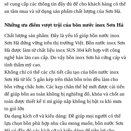
sẽ cung cấp các thông tin đầy đủ để cho khách hàng có thể
an tâm mua và sử dụng sản phẩm chất lượng của Sơn Hà.
Những ưu điểm vượt trội của bồn nước inox Sơn Hà
Chất lượng sản phẩm: Đây là yếu tố giúp bồn nước inox
Sơn Hà đứng vững trên thị trường Việt. Bồn nước inox Sơn
Hà được làm từ chất liệu inox SUS 304 kết hợp với công
nghệ hàn lăn cao cấp. Do vậy bồn inox Sơn hà cứng cáp và
tính thẩm mỹ cao.
Không chỉ có thế các chi tiết cấu tạo của bồn nước inox
Sơn Hà từ lốc 5 gân kép trên thân bồn tròn đều làm cho
bồn vững chắc hơn. Các kẹp chân thế hệ mới được cải tiến
để giúp bồn an toàn không bị nghiêng đổ, khóa và chốt an
toàn được thiết kế tỉ mỉ giúp nắp không bị bật ra khi mưa
to gió lớn
Đa dạng kích cỡ và kiểu dáng: Đề giúp mọi người có thể
lựa chọn bồn phù hợp nhu cầu mong muốn, bồn nước Sơn
Hà có đầy đủ các kích cỡ và kiểu dáng để tiện lợi cho