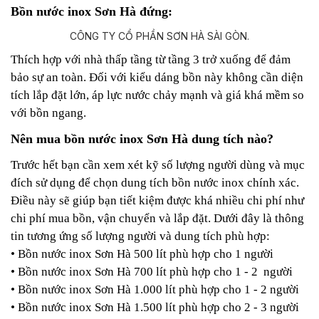
Bồn nước inox Sơn Hà đứng:
Thích hợp với nhà thấp tầng từ tầng 3 trở xuống để đảm
bảo sự an toàn. Đối với kiểu dáng bồn này không cần diện
tích lắp đặt lớn, áp lực nước chảy mạnh và giá khá mềm so
với bồn ngang.
Nên mua bồn nước inox Sơn Hà dung tích nào?
Trước hết bạn cần xem xét kỹ số lượng người dùng và mục
đích sử dụng để chọn dung tích bồn nước inox chính xác.
Điều này sẽ giúp bạn tiết kiệm được khá nhiều chi phí như
chi phí mua bồn, vận chuyển và lắp đặt. Dưới đây là thông
tin tương ứng số lượng người và dung tích phù hợp:
• Bồn nước inox Sơn Hà 500 lít phù hợp cho 1 người
• Bồn nước inox Sơn Hà 700 lít phù hợp cho 1 - 2 người
• Bồn nước inox Sơn Hà 1.000 lít phù hợp cho 1 - 2 người
• Bồn nước inox Sơn Hà 1.500 lít phù hợp cho 2 - 3 người