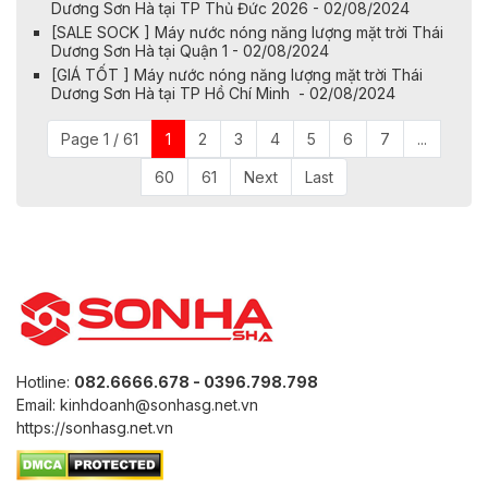
Dương Sơn Hà tại TP Thủ Đức 2026 - 02/08/2024
[SALE SOCK ] Máy nước nóng năng lượng mặt trời Thái
Dương Sơn Hà tại Quận 1 - 02/08/2024
[GIÁ TỐT ] Máy nước nóng năng lượng mặt trời Thái
Dương Sơn Hà tại TP Hồ Chí Minh - 02/08/2024
Page 1 / 61
1
2
3
4
5
6
7
...
60
61
Next
Last
Hotline:
082.6666.678 - 0396.798.798
Email: kinhdoanh@sonhasg.net.vn
https://sonhasg.net.vn