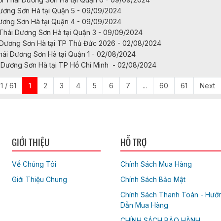
Dương Sơn Hà tại Quận 5 - 09/09/2024
Dương Sơn Hà tại Quận 4 - 09/09/2024
Thái Dương Sơn Hà tại Quận 3 - 09/09/2024
 Dương Sơn Hà tại TP Thủ Đức 2026 - 02/08/2024
hái Dương Sơn Hà tại Quận 1 - 02/08/2024
i Dương Sơn Hà tại TP Hồ Chí Minh - 02/08/2024
1 / 61
1
2
3
4
5
6
7
...
60
61
Next
GIỚI THIỆU
HỖ TRỢ
Về Chúng Tôi
Chính Sách Mua Hàng
Giới Thiệu Chung
Chính Sách Bảo Mật
Chính Sách Thanh Toán - Hướ
Dẫn Mua Hàng
CHÍNH SÁCH BẢO HÀNH