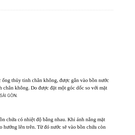
 ống thủy tinh chân không, được gắn vào bồn nước
nh chân không. Do được đặt một góc dốc so với mặt
ồn chứa có nhiệt độ bằng nhau. Khi ánh nắng mặt
eo hướng lên trên. Từ đó nước sẽ vào bồn chứa còn