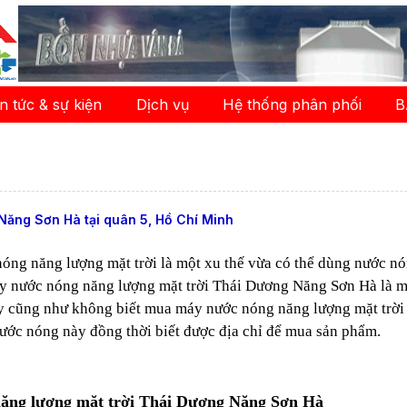
in tức & sự kiện
Dịch vụ
Hệ thống phân phối
B
Năng Sơn Hà tại quân 5, Hồ Chí Minh
nóng năng lượng mặt trời là một xu thế vừa có thể dùng nước n
 nước nóng năng lượng mặt trời Thái Dương Năng Sơn Hà là mộ
y cũng như không biết mua máy nước nóng năng lượng mặt trời 
ước nóng này đồng thời biết được địa chỉ để mua sản phẩm.
năng lượng mặt trời Thái Dương Năng Sơn Hà