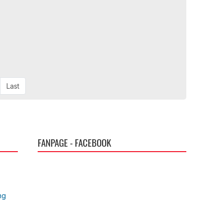
Last
FANPAGE - FACEBOOK
ng