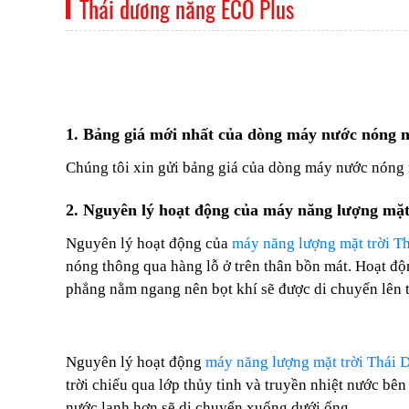
Thái dương năng ECO Plus
1. Bảng giá mới nhất của dòng máy nước nóng 
Chúng tôi xin gửi bảng giá của dòng máy nước nóng
2. Nguyên lý hoạt động của máy năng lượng mặ
Nguyên lý hoạt động của
máy năng lượng mặt trời 
nóng thông qua hàng lỗ ở trên thân bồn mát. Hoạt độ
phẳng nằm ngang nên bọt khí sẽ được di chuyển lên 
Nguyên lý hoạt động
máy năng lượng mặt trời Thái
trời chiếu qua lớp thủy tinh và truyền nhiệt nước bê
nước lạnh hơn sẽ di chuyển xuống dưới ống.