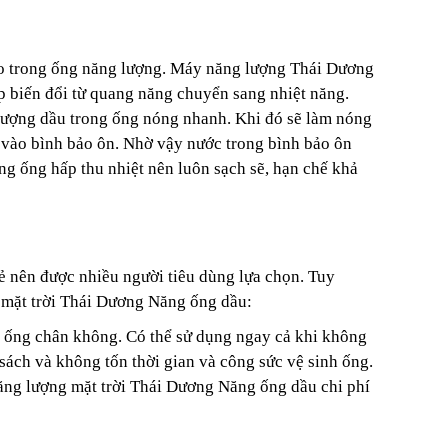
vào trong ống năng lượng. Máy năng lượng Thái Dương
p biến đổi từ quang năng chuyển sang nhiệt năng.
 lượng dầu trong ống nóng nhanh. Khi đó sẽ làm nóng
 vào bình bảo ôn. Nhờ vậy nước trong bình bảo ôn
ng ống hấp thu nhiệt nên luôn sạch sẽ, hạn chế khả
ẻ nên được nhiều người tiêu dùng lựa chọn. Tuy
 mặt trời Thái Dương Năng ống dầu:
ơn ống chân không. Có thể sử dụng ngay cả khi không
sách và không tốn thời gian và công sức vệ sinh ống.
năng lượng mặt trời Thái Dương Năng ống dầu chi phí