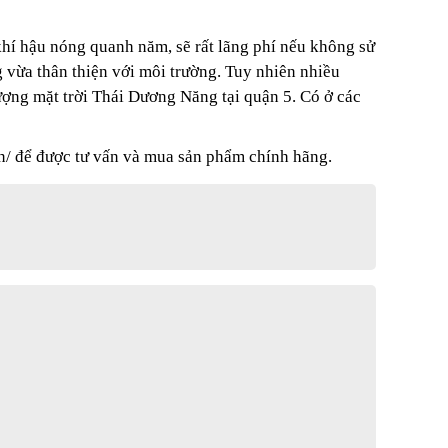
hí hậu nóng quanh năm, sẽ rất lãng phí nếu không sử
 vừa thân thiện với môi trường. Tuy nhiên nhiều
ng mặt trời Thái Dương Năng tại quận 5. Có ở các
n/
để được tư vấn và mua sản phẩm chính hãng.