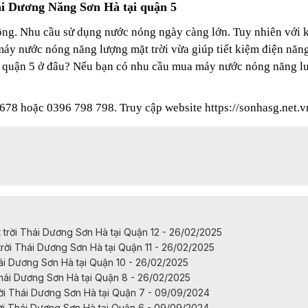
ái Dương Năng Sơn Hà tại quận 5
g. Nhu cầu sử dụng nước nóng ngày càng lớn. Tuy nhiên với k
y nước nóng năng lượng mặt trời vừa giúp tiết kiệm điện năng
 quận 5 ở đâu? Nếu bạn có nhu cầu mua máy nước nóng năng lượ
66678 hoặc 0396 798 798. Truy cập website
https://sonhasg.net.v
rời Thái Dương Sơn Hà tại Quận 12 - 26/02/2025
ời Thái Dương Sơn Hà tại Quận 11 - 26/02/2025
ái Dương Sơn Hà tại Quận 10 - 26/02/2025
hái Dương Sơn Hà tại Quận 8 - 26/02/2025
i Thái Dương Sơn Hà tại Quận 7 - 09/09/2024
i Thái Dương Sơn Hà tại Quận 6 - 09/09/2024