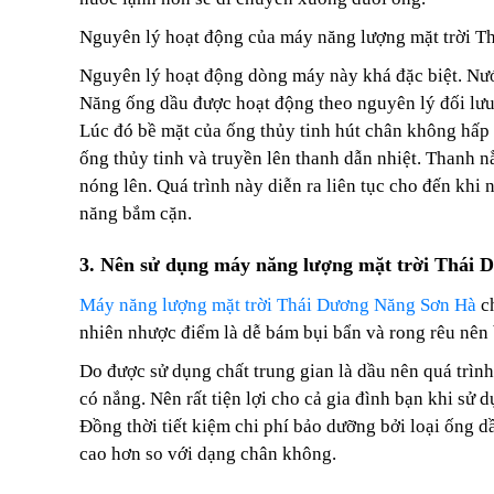
Nguyên lý hoạt động của máy năng lượng mặt trời T
Nguyên lý hoạt động dòng máy này khá đặc biệt. Nướ
Năng ống dầu được hoạt động theo nguyên lý đối lưu 
Lúc đó bề mặt của ống thủy tinh hút chân không hấp 
ống thủy tinh và truyền lên thanh dẫn nhiệt. Thanh
nóng lên. Quá trình này diễn ra liên tục cho đến khi
năng bắm cặn.
3. Nên sử dụng máy năng lượng mặt trời Thái 
Máy năng lượng mặt trời Thái Dương Năng Sơn Hà
ch
nhiên nhược điểm là dễ bám bụi bẩn và rong rêu nê
Do được sử dụng chất trung gian là dầu nên quá trìn
có nắng. Nên rất tiện lợi cho cả gia đình bạn khi sử
Đồng thời tiết kiệm chi phí bảo dưỡng bởi loại ống 
cao hơn so với dạng chân không.