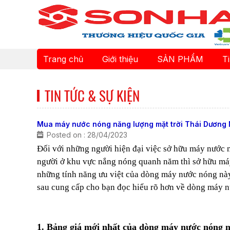
Trang chủ
Giới thiệu
SẢN PHẨM
T
TIN TỨC & SỰ KIỆN
Mua máy nước nóng năng lượng mặt trời Thái Dương 
Posted on : 28/04/2023
Đối với những người hiện đại việc sở hữu máy nước 
người ở khu vực nắng nóng quanh năm thì sở hữu máy
những tính năng ưu việt của dòng máy nước nóng nà
sau cung cấp cho bạn đọc hiểu rõ hơn về dòng máy n
1. Bảng giá mới nhất của dòng máy nước nóng 