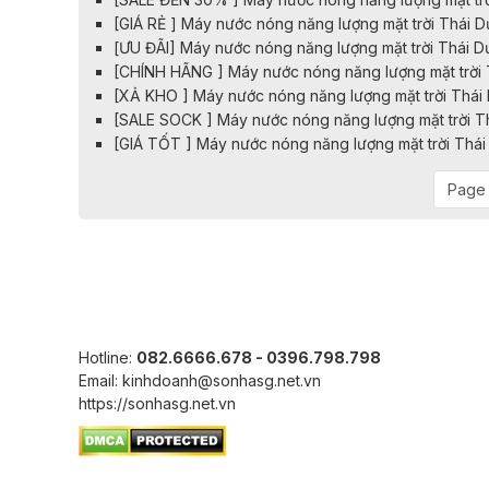
[GIÁ RẺ ] Máy nước nóng năng lượng mặt trời Thái 
[ƯU ĐÃI] Máy nước nóng năng lượng mặt trời Thái 
[CHÍNH HÃNG ] Máy nước nóng năng lượng mặt trời 
[XẢ KHO ] Máy nước nóng năng lượng mặt trời Thái
[SALE SOCK ] Máy nước nóng năng lượng mặt trời T
[GIÁ TỐT ] Máy nước nóng năng lượng mặt trời Thá
Page 
Hotline:
082.6666.678 - 0396.798.798
Email: kinhdoanh@sonhasg.net.vn
https://sonhasg.net.vn