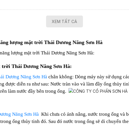
XEM TẤT CẢ
năng lượng mặt trời Thái Dương Năng Sơn Hà
 năng lượng mặt trời Thái Dương Năng Sơn Hà:
t trời Thái Dương Năng Sơn Hà:
Thái Dương Năng Sơn Hà
chân không: Dòng máy này sử dụng các
ng được diễn ra như sau: Nước tràn vào và làm đầy ống thủy ti
trên làm nước đầy bên trong ống.
 Dương Năng Sơn Hà
Khi chưa có ánh nắng, nước trong ống và b
n trong ống thủy tinh đó. Sau đó nước trong ống sẽ di chuyển th