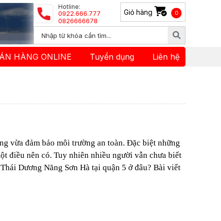
Hotline:
Giỏ hàng
0922.666.777
0
0826666678
ÁN HÀNG ONLINE
Tuyển dụng
Liên hệ
óng vừa đảm bảo môi trường an toàn. Đặc biệt những
t điều nên có. Tuy nhiên nhiều người vẫn chưa biết
Thái Dương Năng Sơn Hà tại quận 5 ở đâu? Bài viết