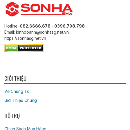
Hotline:
082.6666.678 - 0396.798.798
Email: kinhdoanh@sonhasg.net.vn
https://sonhasg.net.vn
GIỚI THIỆU
Về Chúng Tôi
Giới Thiệu Chung
HỖ TRỢ
Chính Sách Mua Hàng