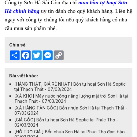
Công ty Sơn Hà Sài Gòn địa chỉ
mua bồn tự hoại Sơn
Hà chính hãng
uy tín dành cho quý khách hàng. Liên hệ
ngay với công ty chúng tôi nếu quý khách hàng có nhu
cầu mua sản phẩm nhé.
Chia sẻ:
Share
Facebook
Twitter
Messenger
Copy
Link
Bài viết khác:
[HÀNG THẬT, GIÁ RẺ NHẤT] Bồn tự hoại Sơn Hà Septic
tại Thạch Thất - 07/03/2024
[XẢ KHO] Máy nước nóng năng lượng mặt trời Sơn Hà tại
Thạch Thất - 07/03/2024
[XẢ HÀNG TẬN GỐC] Bồn nhựa Sơn Hà tại Thạch Thất -
07/03/2024
[GIÁ GỐC] Bồn tự hoại Sơn Hà Septic tại Phúc Thọ -
02/03/2024
[HỖ TRỢ GIÁ ] Bồn nhựa Sơn Hà tại Phúc Thọ đảm bảo -
02/03/2024