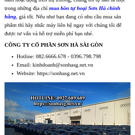
trong những địa chỉ
mua bồn tự hoại Sơn Hà chính
hãng
, giá tốt. Nếu như bạn đang có nhu cầu mua sản
phẩm thì hãy nhấc máy liên hệ ngay với chúng tôi để
được tư vấn và hỗ trợ miễn phí bạn nhé.
CÔNG TY CỔ PHẦN SƠN HÀ SÀI GÒN
Hotline: 082.6666.678 - 0396.798.798
Email: kinhdoanh@sonhasg.net.vn
Website: https://sonhasg.net.vn