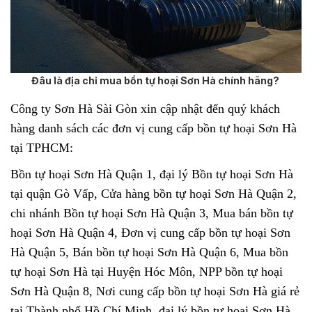
Đâu là địa chỉ mua bồn tự hoại Sơn Hà chính hãng?
Công ty Sơn Hà Sài Gòn xin cập nhật đến quý khách
hàng danh sách các đơn vị cung cấp bồn tự hoại Sơn Hà
tại TPHCM:
Bồn tự hoại Sơn Hà Quận 1, đại lý Bồn tự hoại Sơn Hà
tại quận Gò Vấp, Cửa hàng bồn tự hoại Sơn Hà Quận 2,
chi nhánh Bồn tự hoại Sơn Hà Quận 3, Mua bán bồn tự
hoại Sơn Hà Quận 4, Đơn vị cung cấp bồn tự hoại Sơn
Hà Quận 5, Bán bồn tự hoại Sơn Hà Quận 6, Mua bồn
tự hoại Sơn Hà tại Huyện Hóc Môn, NPP bồn tự hoại
Sơn Hà Quận 8, Nơi cung cấp bồn tự hoại Sơn Hà giá rẻ
tại Thành phố Hồ Chí Minh, đại lý bồn tự hoại Sơn Hà