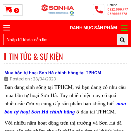
Hotline:
0922.666.777
0
0826666678
DANH MỤC SẢN PHẨM
TIN TỨC & SỰ KIỆN
Mua bồn tự hoại Sơn Hà chính hãng tại TPHCM
Posted on : 28/04/2023
Bạn đang sinh sống tại TPHCM, và bạn đang có nhu cầu
mua bồn tự hoại Sơn Hà. Tuy nhiên hiện nay có quá
nhiều các đơn vị cung cấp sản phẩm bạn không biết
mua
bồn tự hoại Sơn Hà chính hãng
ở đâu tại TPHCM.
Với nhiều năm hoạt động trên thị trường và Sơn Hà đã