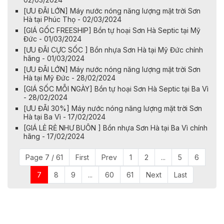
[ƯU ĐÃI LỚN] Máy nước nóng năng lượng mặt trời Sơn
Hà tại Phúc Thọ - 02/03/2024
[GIÁ GỐC FREESHIP] Bồn tự hoại Sơn Hà Septic tại Mỹ
Đức - 01/03/2024
​​​​[ƯU ĐÃI CỰC SỐC ] Bồn nhựa Sơn Hà tại Mỹ Đức chính
hãng - 01/03/2024
[ƯU ĐÃI LỚN] Máy nước nóng năng lượng mặt trời Sơn
Hà tại Mỹ Đức - 28/02/2024
[GIÁ SỐC MỖI NGÀY] Bồn tự hoại Sơn Hà Septic tại Ba Vì
- 28/02/2024
[ƯU ĐÃI 30%] Máy nước nóng năng lượng mặt trời Sơn
Hà tại Ba Vì - 17/02/2024
[GIÁ LẺ RẺ NHƯ BUÔN ] Bồn nhựa Sơn Hà tại Ba Vì chính
hãng - 17/02/2024
Page 7 / 61
First
Prev
1
2
...
5
6
7
8
9
...
60
61
Next
Last