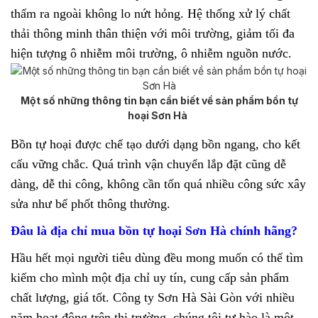
thấm ra ngoài không lo nứt hỏng. Hệ thống xử lý chất
thải thông minh thân thiện với môi trường, giảm tối đa
hiện tượng ô nhiễm môi trường, ô nhiễm nguồn nước.
Một số những thông tin bạn cần biết về sản phẩm bồn tự
hoại Sơn Hà
Bồn tự hoại được chế tạo dưới dạng bồn ngang, cho kết
cấu vững chắc. Quá trình vận chuyển lắp đặt cũng dễ
dàng, dễ thi công, không cần tốn quá nhiều công sức xây
sửa như bể phốt thông thường.
Đâu là địa chỉ mua bồn tự hoại Sơn Hà chính hãng?
Hầu hết mọi người tiêu dùng đều mong muốn có thể tìm
kiếm cho mình một địa chỉ uy tín, cung cấp sản phẩm
chất lượng, giá tốt. Công ty Sơn Hà Sài Gòn với nhiều
năm hoạt động trên thị trường, chúng tôi tự hào là một