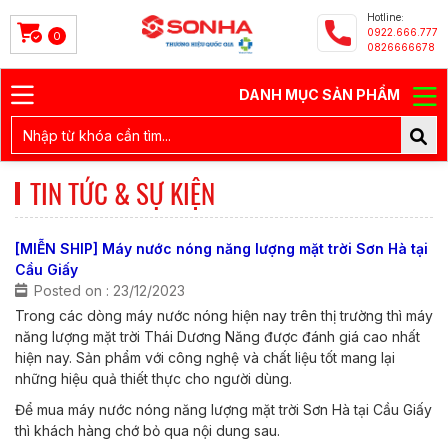
Hotline:
0922.666.777
0
0826666678
DANH MỤC SẢN PHẨM
TIN TỨC & SỰ KIỆN
[MIỄN SHIP] Máy nước nóng năng lượng mặt trời Sơn Hà tại
Cầu Giấy
Posted on : 23/12/2023
Trong các dòng máy nước nóng hiện nay trên thị trường thì máy
năng lượng mặt trời Thái Dương Năng được đánh giá cao nhất
hiện nay. Sản phẩm với công nghệ và chất liệu tốt mang lại
những hiệu quả thiết thực cho người dùng.
Để mua máy nước nóng năng lượng mặt trời Sơn Hà tại Cầu Giấy
thì khách hàng chớ bỏ qua nội dung sau.