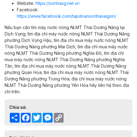
Website:
https://sonhasg.net.vn
Facebook:
https://www.facebook.com/tapdoansonhasaigon/
Nếu bạn cần tìm máy nước nóng NLMT Thái Dương Năng tại
Dịch Vọng
; tìm địa chỉ máy nước nóng NLMT Thái Dương Năng
phường
Dịch Vọng Hậu
, tìm địa chỉ mua máy nước nóng NLMT
Thái Dương Năng phường
Mai Dịch
, tìm địa chỉ mua máy nước
nóng NLMT Thái Dương Năng phường
Nghĩa Đô,
tìm địa chỉ
mua máy nước nóng NLMT Thái Dương Năng phường
Nghĩa
Tân
, tìm địa chỉ mua
máy nước nóng NLMT Thái Dương Năng
phường
Quan Hoa
; tìm địa chỉ mua máy nước nóng NLMT Thái
Dương Năng phường
Trung Hòa
; địa chỉ mua
máy nước nóng
NLMT Thái Dương Năng phường
Yên Hòa
hãy
liên hệ theo địa
chỉ trên.
Chia sẻ:
Share
Facebook
Twitter
Messenger
Copy
Link