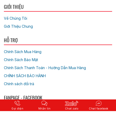
GIỚI THIỆU
Về Chúng Tôi
Giới Thiệu Chung
HỖ TRỢ
Chính Sách Mua Hàng
Chính Sách Bảo Mật
Chính Sách Thanh Toán - Hướng Dẫn Mua Hàng
CHÍNH SÁCH BẢO HÀNH
Chính sách đổi trả
FANPAGE - FACEBOOK
Gọi điện
Nhắn tin
Chat zalo
Chat facebook