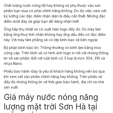
Chất lượng nước nóng tốt hay không sẽ phụ thuộc vào sản
phẩm bạn mua có phải chính hãng không. Do đó việc xem xét
kỹ lưỡng các đặc điểm nhận diện là điều cần thiết. Những đặc
điểm dưới đây sẽ giúp bạn dễ dàng nhận biết:
Ống hấp thụ nhiệt sẽ có xuất hiện logo đầy đủ. Dù máy làm
bằng ống thuỷ tinh chân không hay ống dầu đều có đặc điểm
này. Với máy tấm phẳng sẽ có lớp kính bảo vệ bên ngoài.
Bộ phận bình bảo ôn: Thông thường vỏ bình làm bằng inox
cứng cáp. Trên bình sẽ có hình ảnh logo in nổi với những thông
tin về sản phẩm. Đối với ruột bình có 3 loại là inox 304, 316 và
nhựa Nano.
Phiếu bảo hành: Đây là yếu tố khách hàng không nên bỏ qua
khi xem xét sản phẩm chính hãng hay không. Trên phiếu sẽ
đầy đủ những thông tin về thời gian bảo hành, địa chỉ và nhà
sản xuất.
Giá máy nước nóng năng
lượng mặt trời Sơn Hà tại