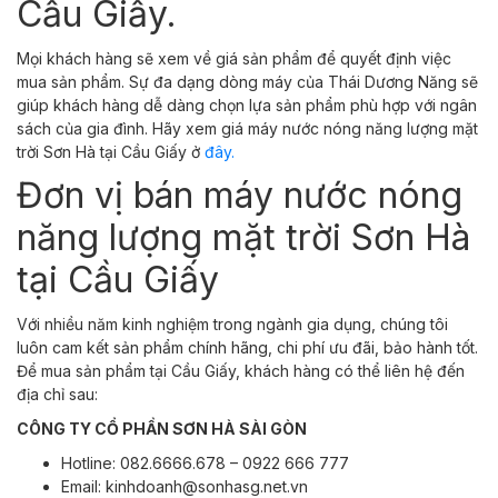
Cầu Giấy.
Mọi khách hàng sẽ xem về giá sản phẩm để quyết định việc
mua sản phẩm. Sự đa dạng dòng máy của Thái Dương Năng sẽ
giúp khách hàng dễ dàng chọn lựa sản phẩm phù hợp với ngân
sách của gia đình. Hãy xem giá máy nước nóng năng lượng mặt
trời Sơn Hà tại Cầu Giấy ở
đây.
Đơn vị bán máy nước nóng
năng lượng mặt trời Sơn Hà
tại Cầu Giấy
Với nhiều năm kinh nghiệm trong ngành gia dụng, chúng tôi
luôn cam kết sản phẩm chính hãng, chi phí ưu đãi, bảo hành tốt.
Để mua sản phẩm tại Cầu Giấy, khách hàng có thể liên hệ đến
địa chỉ sau:
CÔNG TY CỔ PHẦN SƠN HÀ SÀI GÒN
Hotline: 082.6666.678 – 0922 666 777
Email: kinhdoanh@sonhasg.net.vn