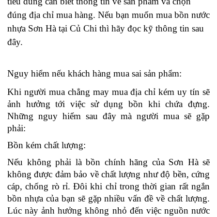
tiêu dùng cần biết thông tin về sản phẩm và chọn 
đúng địa chỉ mua hàng. Nếu bạn muốn mua bồn nước 
nhựa Sơn Hà tại Củ Chi thì hãy đọc kỹ thông tin sau 
đây. 
Nguy hiểm nếu khách hàng mua sai sản phẩm: 
Khi người mua chẳng may mua địa chỉ kém uy tín sẽ 
ảnh hưởng tới việc sử dụng bồn khi chứa đựng. 
Những nguy hiểm sau đây mà người mua sẽ gặp 
phải: 
Bồn kém chất lượng: 
Nếu không phải là bồn chính hãng của Sơn Hà sẽ 
không được đảm bảo về chất lượng như độ bền, cứng 
cáp, chống rò rỉ. Đôi khi chỉ trong thời gian rất ngắn 
bồn nhựa của bạn sẽ gặp nhiều vấn đề về chất lượng. 
Lúc này ảnh hưởng không nhỏ đến việc nguồn nước 