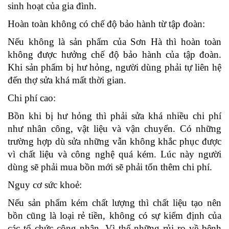
sinh hoạt của gia đình. 
Hoàn toàn không có chế độ bảo hành từ tập đoàn: 
Nếu không là sản phẩm của Sơn Hà thì hoàn toàn 
không được hưởng chế độ bảo hành của tập đoàn. 
Khi sản phẩm bị hư hỏng, người dùng phải tự liên hệ 
đến thợ sửa khá mất thời gian. 
Chi phí cao: 
Bồn khi bị hư hỏng thì phải sửa khá nhiều chi phí 
như nhân công, vật liệu và vận chuyển. Có những 
trường hợp dù sửa những vẫn không khắc phục được 
vì chất liệu và công nghệ quá kém. Lúc này người 
dùng sẽ phải mua bồn mới sẽ phải tốn thêm chi phí. 
Nguy cơ sức khoẻ: 
Nếu sản phẩm kém chất lượng thì chất liệu tạo nên 
bồn cũng là loại rẻ tiền, không có sự kiểm định của 
các tổ chức công nhận. Vì thế những rủi ro về bệnh 