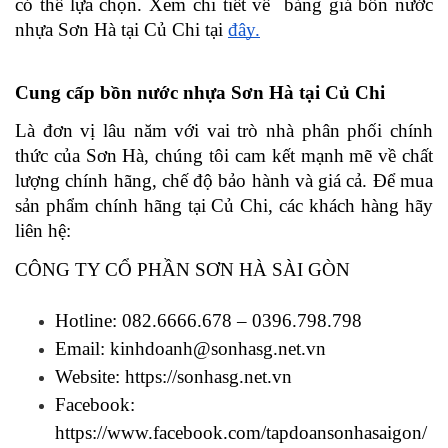
có thể lựa chọn. Xem chi tiết về  bảng giá bồn nước 
nhựa Sơn Hà tại Củ Chi tại 
đây.
Cung cấp bồn nước nhựa Sơn Hà tại Củ Chi
Là đơn vị lâu năm với vai trò nhà phân phối chính 
thức của Sơn Hà, chúng tôi cam kết mạnh mẽ về chất 
lượng chính hãng, chế độ bảo hành và giá cả. Để mua 
sản phẩm chính hãng tại Củ Chi, các khách hàng hãy 
liên hệ:
CÔNG TY CỔ PHẦN SƠN HÀ SÀI GÒN
Hotline: 082.6666.678 – 0396.798.798
Email: kinhdoanh@sonhasg.net.vn
Website: 
https://sonhasg.net.vn
Facebook: 
https://www.facebook.com/tapdoansonhasaigon/