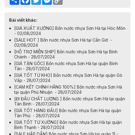
Link
Bài viết khác:
[GIÁ XUẤT XƯỞNG] Bồn nước nhựa Sơn Hà tại Hóc Môn
- 02/08/2024
[SALE HOT ] Bồn nước nhựa Sơn Hà tại Cần Giờ -
02/08/2024
[HỖ TRỢ MIỄN SHIP] Bồn nước nhựa Sơn Hà tại Bình
Chánh - 28/07/2024
[GIÁ TẬN GỐC] Bồn nước nhựa Sơn Hà tại quận Bình
Tân - 28/07/2024
[GIÁ TỐT TỪ KHO] Bồn nước nhựa Sơn Hà tại quận Gò
Vấp - 28/07/2024
[CAM KẾT CHÍNH HÃNG 100%] Bồn nước nhựa Sơn Hà
tại quận Phú Nhuận - 28/07/2024
[ĐI ĐẦU CHẤT LƯỢNG ] Bồn nước nhựa Sơn Hà tại quận
Tân Bình - 28/07/2024
[GIÁ TỐT HÀNG ĐẦU] Bồn nước nhựa Sơn Hà tại quận
Tân Phú - 28/07/2024
[GIÁ TỐT TỪ XƯỞNG] Bồn nước nhựa Sơn Hà tại quận
Bình Thạnh - 28/07/2024
[SALE HẤP DẪN] Bồn nước nhựa Sơn Hà tại quận 11 -