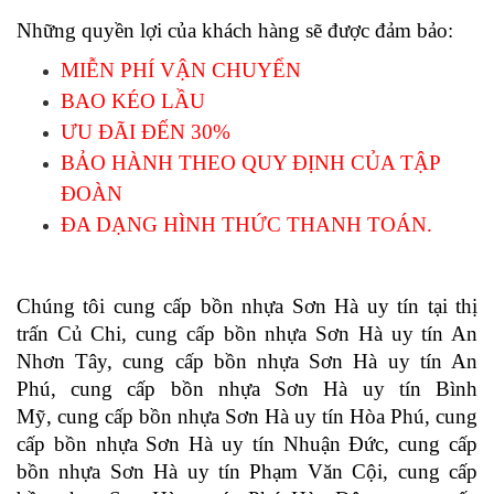
Những quyền lợi của khách hàng sẽ được đảm bảo:  
MIỄN PHÍ VẬN CHUYỂN 
BAO KÉO LẦU
ƯU ĐÃI ĐẾN 30%
BẢO HÀNH THEO QUY ĐỊNH CỦA TẬP 
ĐOÀN
ĐA DẠNG HÌNH THỨC THANH TOÁN. 
Chúng tôi cung cấp bồn nhựa Sơn Hà uy tín tại 
thị 
trấn Củ Chi
, 
cung cấp bồn nhựa Sơn Hà uy tín
An 
Nhơn Tây
, 
cung cấp bồn nhựa Sơn Hà uy tín
 An 
Phú
, 
cung cấp bồn nhựa Sơn Hà uy tín
 Bình 
Mỹ
, 
cung cấp bồn nhựa Sơn Hà uy tín
Hòa Phú
, 
cung 
cấp bồn nhựa Sơn Hà uy tín
Nhuận Đức
, 
cung cấp 
bồn nhựa Sơn Hà uy tín
Phạm Văn Cội
, 
cung cấp 