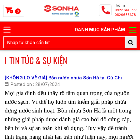
Hotline:
0922.666.777
0
0826666678
DANH MỤC SẢN PHẨM
TIN TỨC & SỰ KIỆN
[KHÔNG LO VỀ GIÁ] Bồn nước nhựa Sơn Hà tại Củ Chi
Posted on : 28/07/2024
Mọi gia đình đều thấy rõ tầm quan trọng của nguồn 
nước sạch. Vì thế họ luôn tìm kiếm giải pháp chứa 
đựng nước sinh hoạt. Bồn nhựa Sơn Hà là một trong 
những giải pháp được đánh giá cao bởi độ cứng cáp, 
bền bỉ và sự an toàn khi sử dụng. Tuy vậy để tránh 
tình trạng hàng nhái lan tràn như hiện nay, mọi người 