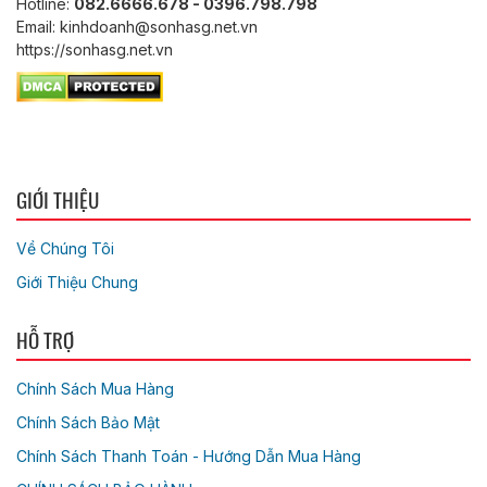
Hotline:
082.6666.678 - 0396.798.798
Email: kinhdoanh@sonhasg.net.vn
https://sonhasg.net.vn
GIỚI THIỆU
Về Chúng Tôi
Giới Thiệu Chung
HỖ TRỢ
Chính Sách Mua Hàng
Chính Sách Bảo Mật
Chính Sách Thanh Toán - Hướng Dẫn Mua Hàng