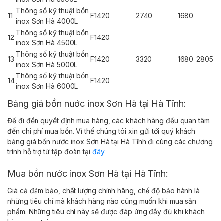
Thông số kỹ thuật bồn
11
F1420
2740
1680
inox Sơn Hà 4000L
Thông số kỹ thuật bồn
12
F1420
inox Sơn Hà 4500L
Thông số kỹ thuật bồn
13
F1420
3320
1680
2805
inox Sơn Hà 5000L
Thông số kỹ thuật bồn
14
F1420
inox Sơn Hà 6000L
Bảng giá bồn nước inox Sơn Hà tại Hà Tĩnh:
Để đi đến quyết định mua hàng, các khách hàng đều quan tâm
đến chi phí mua bồn. Vì thế chúng tôi xin gửi tới quý khách
bảng giá bồn nước inox Sơn Hà tại Hà Tĩnh đi cùng các chương
trình hỗ trợ từ tập đoàn tại
đây
Mua bồn nước inox Sơn Hà tại Hà Tĩnh:
Giá cả đảm bảo, chất lượng chính hãng, chế độ bảo hành là
những tiêu chí mà khách hàng nào cũng muốn khi mua sản
phẩm. Những tiêu chí này sẽ được đáp ứng đầy đủ khi khách