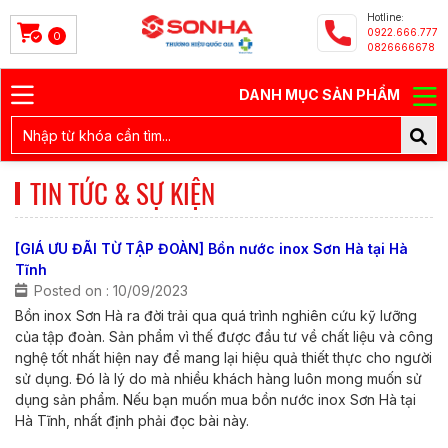
Hotline:
0922.666.777
0
0826666678
DANH MỤC SẢN PHẨM
TIN TỨC & SỰ KIỆN
[GIÁ ƯU ĐÃI TỪ TẬP ĐOÀN] Bồn nước inox Sơn Hà tại Hà
Tĩnh
Posted on : 10/09/2023
Bồn inox Sơn Hà ra đời trải qua quá trình nghiên cứu kỹ lưỡng
của tập đoàn. Sản phẩm vì thế được đầu tư về chất liệu và công
nghệ tốt nhất hiện nay để mang lại hiệu quả thiết thực cho người
sử dụng. Đó là lý do mà nhiều khách hàng luôn mong muốn sử
dụng sản phẩm. Nếu bạn muốn mua bồn nước inox Sơn Hà tại
Hà Tĩnh, nhất định phải đọc bài này.