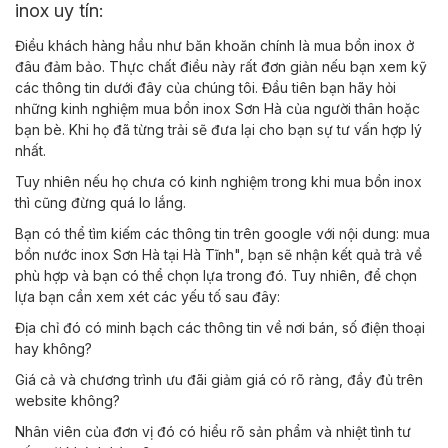
inox uy tín:
Điều khách hàng hầu như băn khoăn chính là mua bồn inox ở
đâu đảm bảo. Thực chất điều này rất đơn giản nếu bạn xem kỹ
các thông tin dưới đây của chúng tôi.
Đầu tiên bạn hãy hỏi
những kinh nghiệm mua bồn inox Sơn Hà của người thân hoặc
bạn bè. Khi họ đã từng trải sẽ đưa lại cho bạn sự tư vấn hợp lý
nhất.
Tuy nhiên nếu họ chưa có kinh nghiệm trong khi mua bồn inox
thì cũng đừng quá lo lắng.
Bạn có thể tìm kiếm các thông tin trên google với nội dung: mua
bồn nước inox Sơn Hà tại Hà Tĩnh", bạn sẽ nhận kết quả trả về
phù hợp và bạn có thể chọn lựa trong đó. Tuy nhiên, để chọn
lựa bạn cần xem xét các yếu tố sau đây:
Địa chỉ đó có minh bạch các thông tin về nơi bán, số điện thoại
hay không?
Giá cả và chương trình ưu đãi giảm giá có rõ ràng, đầy đủ trên
website không?
Nhân viên của đơn vị đó có hiểu rõ sản phẩm và nhiệt tình tư