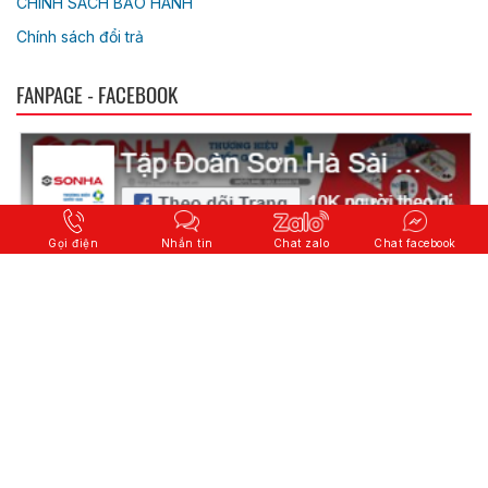
CHÍNH SÁCH BẢO HÀNH
Chính sách đổi trả
FANPAGE - FACEBOOK
Gọi điện
Nhắn tin
Chat zalo
Chat facebook