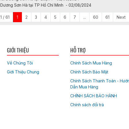
i Dương Sơn Hà tại TP Hồ Chí Minh - 02/08/2024
1 / 61
1
2
3
4
5
6
7
...
60
61
Next
GIỚI THIỆU
HỖ TRỢ
Về Chúng Tôi
Chính Sách Mua Hàng
Giới Thiệu Chung
Chính Sách Bảo Mật
Chính Sách Thanh Toán - Hướ
Dẫn Mua Hàng
CHÍNH SÁCH BẢO HÀNH
Chính sách đổi trả