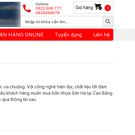
Hotline:
Giỏ hàng
0922.666.777
0
0826666678
ÁN HÀNG ONLINE
Tuyển dụng
Liên hệ
ưa chuộng. Với công nghệ hiện đại, chất liệu tốt đảm
y. Nếu khách hàng muốn mua bồn nhựa Sơn Hà tại Cao Bằng
 qua thông tin sau.