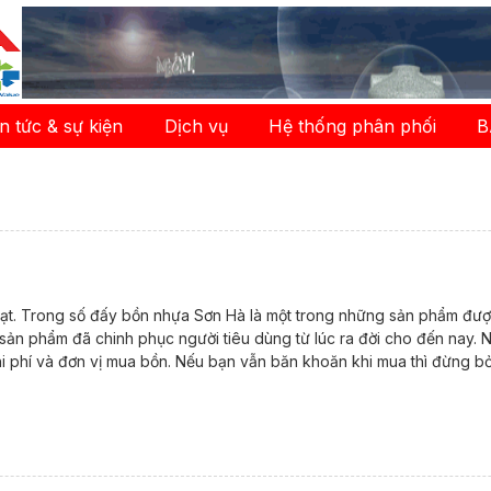
in tức & sự kiện
Dịch vụ
Hệ thống phân phối
B
t. Trong số đấy bồn nhựa Sơn Hà là một trong những sản phẩm được 
ẻ; sản phẩm đã chinh phục người tiêu dùng từ lúc ra đời cho đến na
hi phí và đơn vị mua bồn. Nếu bạn vẫn băn khoăn khi mua thì đừng bỏ