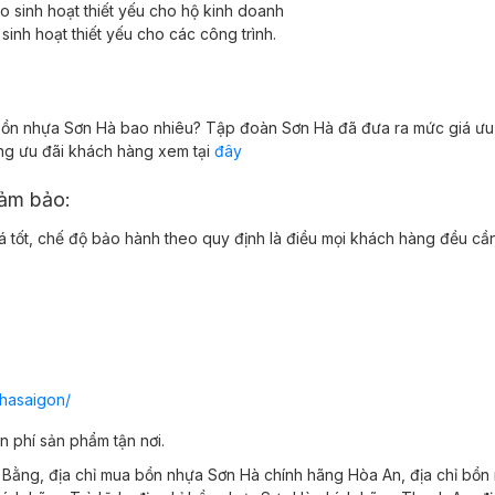
 sinh hoạt thiết yếu cho hộ kinh doanh
inh hoạt thiết yếu cho các công trình.
ồn nhựa Sơn Hà bao nhiêu? Tập đoàn Sơn Hà đã đưa ra mức giá ưu đ
ng ưu đãi khách hàng xem tại
đây
đảm bảo:
iá tốt, chế độ bảo hành theo quy định là điều mọi khách hàng đều 
hasaigon/
 phí sản phẩm tận nơi.
 Bằng,
địa chỉ mua
bồn nhựa Sơn Hà chính hãng
Hòa An,
địa chỉ
bồn 