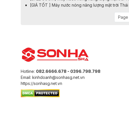
[GIÁ TỐT ] Máy nước nóng năng lượng mặt trời Thá
Page 
Hotline:
082.6666.678 - 0396.798.798
Email: kinhdoanh@sonhasg.net.vn
https://sonhasg.net.vn