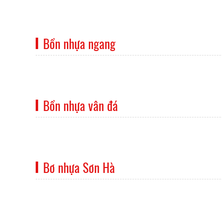
Bồn nhựa ngang
Bồn nhựa vân đá
Bơ nhựa Sơn Hà