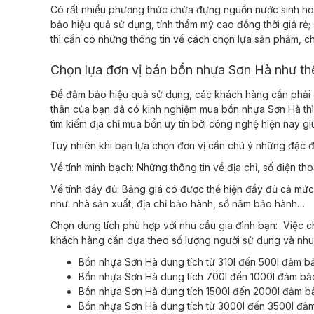
Có rất nhiều phương thức chứa đựng nguồn nước sinh hoạ
bảo hiệu quả sử dụng, tính thẩm mỹ cao đồng thời giá r
thì cần có những thông tin về cách chọn lựa sản phẩm, c
Chọn lựa đơn vị bán bồn nhựa Sơn Hà như t
Để đảm bảo hiệu quả sử dụng, các khách hàng cần phải c
thân của bạn đã có kinh nghiệm mua bồn nhựa Sơn Hà thì
tìm kiếm địa chỉ mua bồn uy tín bởi công nghệ hiện nay g
Tuy nhiên khi bạn lựa chọn đơn vị cần chú ý những đặc đ
Về tính minh bạch: Những thông tin về địa chỉ, số điện t
Về tính đầy đủ: Bảng giá có được thể hiện đầy đủ cả mức
như: nhà sản xuất, địa chỉ bảo hành, số năm bảo hành…
Chọn dung tích phù hợp với nhu cầu gia đình bạn:
Việc c
khách hàng cần dựa theo số lượng người sử dụng và nhu 
Bồn nhựa Sơn Hà dung tích từ 310l đến 500l đảm bảo
Bồn nhựa Sơn Hà dung tích 700l đến 1000l đảm bảo
Bồn nhựa Sơn Hà dung tích 1500l đến 2000l đảm bảo
Bồn nhựa Sơn Hà dung tích từ 3000l đến 3500l đảm 