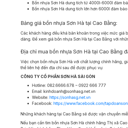
Bồn nhựa Sơn Hà dung tích từ 4000l-6000l đảm bảo
Bồn nhựa Sơn Hà dung tích lớn hơn 6000l đảm bảo s
Bảng giá bồn nhựa Sơn Hà tại Cao Bằng:
Các khách hàng đều khá băn khoăn trong việc mức giá b
dàng. Để xem giá bồn nhựa Sơn Hà tại Cao Bằng với nhữ
Địa chỉ mua bồn nhựa Sơn Hà tại Cao Bằng 
Việc chọn bồn nhựa Sơn Hà với chất lượng chính hãng, g
thể liên hệ đến địa chỉ sau để được phục vụ:
CÔNG TY CỔ PHẦN SƠN HÀ SÀI GÒN
Hotline: 082.6666.678 – 0922 666 777
Email: kinhdoanh@sonhasg.net.vn
Website:
https://sonhasg.net.vn
Facebook:
https://www.facebook.com/tapdoanson
Những khách hàng tại Cao Bằng sẽ được vận chuyển miễn
Nếu bạn cần tìm bồn nhựa Sơn Hà chính hãng
Thị xã Cao