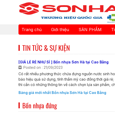
Trang chủ
Giới thiệu
SẢN PHẨM
T
TIN TỨC & SỰ KIỆN
[GIÁ LẺ RẺ NHƯ SỈ ] Bồn nhựa Sơn Hà tại Cao Bằng
Posted on : 21/09/2023
Có rất nhiều phương thức chứa đựng nguồn nước sinh hoạ
bảo hiệu quả sử dụng, tính thẩm mỹ cao đồng thời giá r
thì cần có những thông tin về cách chọn lựa sản phẩm, c
Bảng giá mới nhất Bồn nhựa Sơn Hà tại Cao Bằng
Bồn nhựa đứng