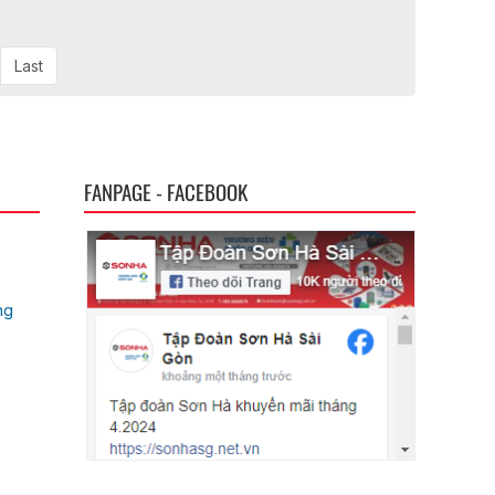
Last
FANPAGE - FACEBOOK
ng