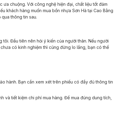
ưa chuộng. Với công nghệ hiện đại, chất liệu tốt đảm
y. Nếu khách hàng muốn mua bồn nhựa Sơn Hà tại Cao Bằng
 qua thông tin sau.
 tôi.
Đầu tiên nên hỏi ý kiến của người thân. Nếu người
chưa có kinh nghiệm thì cũng đừng lo lắng, bạn có thể
ảo hành. Bạn cần xem xét trên phiếu có đầy đủ thông tin
h và tiết kiệm chi phí mua hàng. Để mua đúng dung tích,