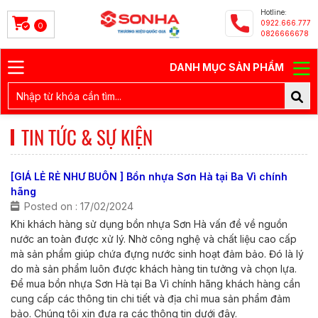
Hotline:
0922.666.777
0
0826666678
DANH MỤC SẢN PHẨM
TIN TỨC & SỰ KIỆN
[GIÁ LẺ RẺ NHƯ BUÔN ] Bồn nhựa Sơn Hà tại Ba Vì chính
hãng
Posted on : 17/02/2024
Khi khách hàng sử dụng bồn nhựa Sơn Hà vấn đề về nguồn
nước an toàn được xử lý. Nhờ công nghệ và chất liệu cao cấp
mà sản phẩm giúp chứa đựng nước sinh hoạt đảm bảo. Đó là lý
do mà sản phẩm luôn được khách hàng tin tưởng và chọn lựa.
Để mua bồn nhựa Sơn Hà tại Ba Vì chính hãng khách hàng cần
cung cấp các thông tin chi tiết và địa chỉ mua sản phẩm đảm
bảo. Chúng tôi xin đưa ra các thông tin dưới đây.