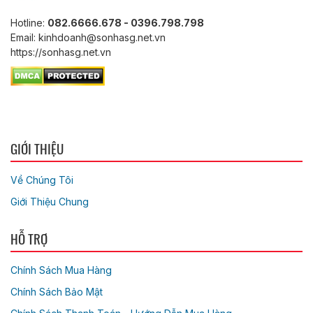
Hotline:
082.6666.678 - 0396.798.798
Email: kinhdoanh@sonhasg.net.vn
https://sonhasg.net.vn
GIỚI THIỆU
Về Chúng Tôi
Giới Thiệu Chung
HỖ TRỢ
Chính Sách Mua Hàng
Chính Sách Bảo Mật