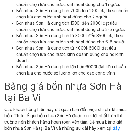
chuẩn chọn lựa cho nước sinh hoạt dùng cho 1 người.
Bồn nhựa Sơn Hà dung tích 700l đến 1000l đạt tiêu chuẩn
chọn lựa cho nước sinh hoạt dùng cho 2 người
Bồn nhựa Sơn Hà dung tích 1500l đến 2000l đạt tiêu
chuẩn chọn lựa cho nước sinh hoạt dùng cho 3-5 người.
Bồn nhựa Sơn Hà dung tích từ 3000l đến 3500l đạt tiêu
chuẩn chọn lựa cho nước sinh hoạt dùng cho 6-8 người.
Bồn nhựa Sơn Hà dung tích từ 4000l-6000l đạt tiêu
chuẩn chọn lựa cho nước kinh doanh dùng cho hộ kinh
doanh
Bồn nhựa Sơn Hà dung tích lớn hơn 6000l đạt tiêu chuẩn
chọn lựa cho nước số lượng lớn cho các công trình.
Bảng giá bồn nhựa Sơn Hà
tại Ba Vì
Các khách hàng hiện nay rất quan tâm đến việc chi phí khi mua
bồn. Thực tế giá bồn nhựa Sơn Hà được xem tốt nhất trên thị
trường nên khách hàng hoàn toàn yên tâm. Để mua bảng giá
bồn nhựa Sơn Hà tại Ba Vì và những ưu đãi hãy xem tại
đây