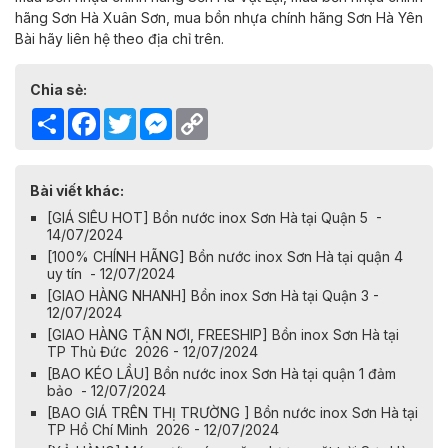
hãng Sơn Hà
Xuân Sơn,
mua
bồn nhựa chính hãng Sơn Hà
Yên
Bài
hãy liên hệ theo địa chỉ trên.
Chia sẻ:
Share
Facebook
Twitter
Messenger
Copy
Link
Bài viết khác:
[GIÁ SIÊU HOT] Bồn nước inox Sơn Hà tại Quận 5 -
14/07/2024
[100% CHÍNH HÃNG] Bồn nước inox Sơn Hà tại quận 4
uy tín - 12/07/2024
[GIAO HÀNG NHANH] Bồn inox Sơn Hà tại Quận 3 -
12/07/2024
[GIAO HÀNG TẬN NƠI, FREESHIP] Bồn inox Sơn Hà tại
TP Thủ Đức 2026 - 12/07/2024
[BAO KÉO LẦU] Bồn nước inox Sơn Hà tại quận 1 đảm
bảo - 12/07/2024
[BAO GIÁ TRÊN THỊ TRƯỜNG ] Bồn nước inox Sơn Hà tại
TP Hồ Chí Minh 2026 - 12/07/2024