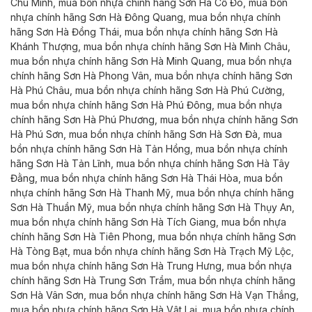
Chu Minh,
mua
bồn nhựa chính hãng Sơn Hà
Cổ Đô,
mua
bồn
nhựa chính hãng Sơn Hà
Đông Quang,
mua
bồn nhựa chính
hãng Sơn Hà
Đồng Thái,
mua
bồn nhựa chính hãng Sơn Hà
Khánh Thượng,
mua
bồn nhựa chính hãng Sơn Hà
Minh Châu,
mua
bồn nhựa chính hãng Sơn Hà
Minh Quang,
mua
bồn nhựa
chính hãng Sơn Hà
Phong Vân,
mua
bồn nhựa chính hãng Sơn
Hà
Phú Châu,
mua
bồn nhựa chính hãng Sơn Hà
Phú Cường,
mua
bồn nhựa chính hãng Sơn Hà
Phú Đông,
mua
bồn nhựa
chính hãng Sơn Hà
Phú Phương,
mua
bồn nhựa chính hãng Sơn
Hà
Phú Sơn,
mua
bồn nhựa chính hãng Sơn Hà
Sơn Đà,
mua
bồn nhựa chính hãng Sơn Hà
Tản Hồng,
mua
bồn nhựa chính
hãng Sơn Hà
Tản Lĩnh,
mua
bồn nhựa chính hãng Sơn Hà
Tây
Đằng,
mua
bồn nhựa chính hãng Sơn Hà
Thái Hòa,
mua
bồn
nhựa chính hãng Sơn Hà
Thanh Mỹ,
mua
bồn nhựa chính hãng
Sơn Hà
Thuần Mỹ,
mua
bồn nhựa chính hãng Sơn Hà
Thụy An,
mua
bồn nhựa chính hãng Sơn Hà
Tích Giang,
mua
bồn nhựa
chính hãng Sơn Hà
Tiên Phong,
mua
bồn nhựa chính hãng Sơn
Hà
Tòng Bạt,
mua
bồn nhựa chính hãng Sơn Hà
Trạch Mỹ Lộc,
mua
bồn nhựa chính hãng Sơn Hà
Trung Hưng,
mua
bồn nhựa
chính hãng Sơn Hà
Trung Sơn Trầm,
mua
bồn nhựa chính hãng
Sơn Hà
Vân Sơn,
mua
bồn nhựa chính hãng Sơn Hà
Vạn Thắng,
mua
bồn nhựa chính hãng Sơn Hà
Vật Lại,
mua
bồn nhựa chính