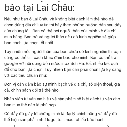
bảo tại Lai Châu:
Nếu như bạn ở Lai Châu và không biết cách làm thế nào để
chọn đúng địa chỉ uy tín thì hãy theo những hướng dẫn sau đây
của chúng tôi.
Bạn có thể hỏi người thân của mình về địa chỉ
mua hàng. Bạn bè và người thân nếu có kinh nghiệm sẽ giúp
bạn cách lựa chọn tốt nhất.
Tuy nhiên nếu người thân của bạn chưa có kinh nghiệm thì bạn
cũng có thể tìm cách khác đảm bảo cho mình. Bạn có thể tra
google với nội dung bồn nước inox Sơn Hà. Rất nhiều kết quả
để cho bạn lựa chọn. Tuy nhiên bạn cần phải chọn lựa kỹ càng
với các tiêu chuẩn như:
Đơn vị cần đảm bảo sự minh bạch về địa chỉ, số điện thoại, giá
cả, chính sách đổi trả thế nào.
Nhân viên tư vấn am hiểu về sản phẩm sẽ biết cách tư vấn cho
bạn mua thế nào là phù hợp
Có đầy đủ giấy tờ chứng minh là đại lý chính hãng và đầy đủ
thể hiện sản phẩm như logo, tem mác, phiếu bảo hành