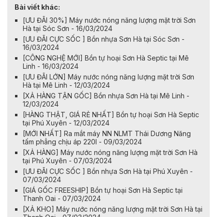
Bài viết khác:
[ƯU ĐÃI 30%] Máy nước nóng năng lượng mặt trời Sơn
Hà tại Sóc Sơn - 16/03/2024
[ƯU ĐÃI CỰC SỐC ] Bồn nhựa Sơn Hà tại Sóc Sơn -
16/03/2024
[CÔNG NGHỆ MỚI] Bồn tự hoại Sơn Hà Septic tại Mê
Linh - 16/03/2024
[ƯU ĐÃI LỚN] Máy nước nóng năng lượng mặt trời Sơn
Hà tại Mê Linh - 12/03/2024
[XẢ HÀNG TẬN GỐC] Bồn nhựa Sơn Hà tại Mê Linh -
12/03/2024
[HÀNG THẬT, GIÁ RẺ NHẤT] Bồn tự hoại Sơn Hà Septic
tại Phú Xuyên - 12/03/2024
[MỚI NHẤT] Ra mắt máy NN NLMT Thái Dương Năng
tấm phẳng chịu áp 220l - 09/03/2024
[XẢ HÀNG] Máy nước nóng năng lượng mặt trời Sơn Hà
tại Phú Xuyên - 07/03/2024
[ƯU ĐÃI CỰC SỐC ] Bồn nhựa Sơn Hà tại Phú Xuyên -
07/03/2024
[GIÁ GỐC FREESHIP] Bồn tự hoại Sơn Hà Septic tại
Thanh Oai - 07/03/2024
[XẢ KHO] Máy nước nóng năng lượng mặt trời Sơn Hà tại