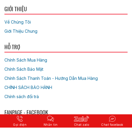
GIỚI THIỆU
Về Chúng Tôi
Giới Thiệu Chung
HỖ TRỢ
Chính Sách Mua Hàng
Chính Sách Bảo Mật
Chính Sách Thanh Toán - Hướng Dẫn Mua Hàng
CHÍNH SÁCH BẢO HÀNH
Chính sách đổi trả
FANPAGE - FACEBOOK
Gọi điện
Nhắn tin
Chat zalo
Chat facebook