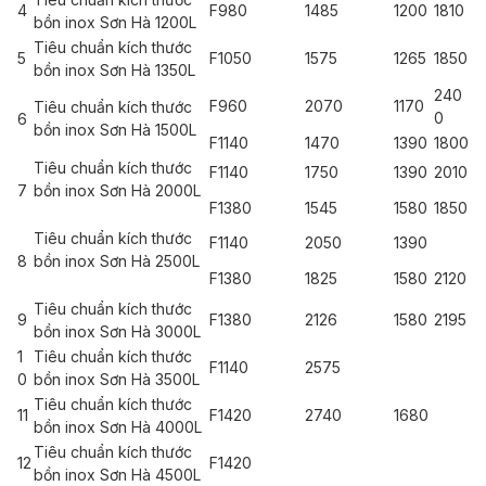
4
F980
1485
1200
1810
bồn inox Sơn Hà 1200L
Tiêu chuẩn kích thước
5
F1050
1575
1265
1850
bồn inox Sơn Hà 1350L
240
F960
2070
1170
Tiêu chuẩn kích thước
0
6
bồn inox Sơn Hà 1500L
F1140
1470
1390
1800
Tiêu chuẩn kích thước
F1140
1750
1390
2010
7
bồn inox Sơn Hà 2000L
F1380
1545
1580
1850
Tiêu chuẩn kích thước
F1140
2050
1390
8
bồn inox Sơn Hà 2500L
F1380
1825
1580
2120
Tiêu chuẩn kích thước
9
F1380
2126
1580
2195
bồn inox Sơn Hà 3000L
1
Tiêu chuẩn kích thước
F1140
2575
0
bồn inox Sơn Hà 3500L
Tiêu chuẩn kích thước
11
F1420
2740
1680
bồn inox Sơn Hà 4000L
Tiêu chuẩn kích thước
12
F1420
bồn inox Sơn Hà 4500L