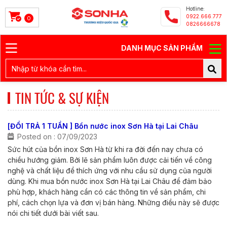
Hotline:
0922.666.777
0
0826666678
DANH MỤC SẢN PHẨM
TIN TỨC & SỰ KIỆN
[ĐỔI TRẢ 1 TUẦN ] Bồn nước inox Sơn Hà tại Lai Châu
Posted on : 07/09/2023
Sức hút của bồn inox Sơn Hà từ khi ra đời đến nay chưa có
chiều hướng giảm. Bởi lẽ sản phẩm luôn được cải tiến về công
nghệ và chất liệu để thích ứng với nhu cầu sử dụng của người
dùng. Khi mua bồn nước inox Sơn Hà tại Lai Châu để đảm bảo
phù hợp, khách hàng cần có các thông tin về sản phẩm, chi
phí, cách chọn lựa và đơn vị bán hàng. Những điều này sẽ được
nói chi tiết dưới bài viết sau.