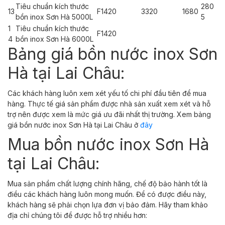
Tiêu chuẩn kích thước
280
13
F1420
3320
1680
bồn inox Sơn Hà 5000L
5
1
Tiêu chuẩn kích thước
F1420
4
bồn inox Sơn Hà 6000L
Bảng giá bồn nước inox Sơn
Hà tại Lai Châu:
Các khách hàng luôn xem xét yếu tố chi phí đầu tiên để mua
hàng. Thực tế giá sản phẩm được nhà sản xuất xem xét và hỗ
trợ nên được xem là mức giá ưu đãi nhất thị trường. Xem bảng
giá bồn nước inox Sơn Hà tại Lai Châu ở
đây
Mua bồn nước inox Sơn Hà
tại Lai Châu:
Mua sản phẩm chất lượng chính hãng, chế độ bảo hành tốt là
điều các khách hàng luôn mong muốn. Để có được điều này,
khách hàng sẽ phải chọn lựa đơn vị bảo đảm. Hãy tham khảo
địa chỉ chúng tôi để được hỗ trợ nhiều hơn: