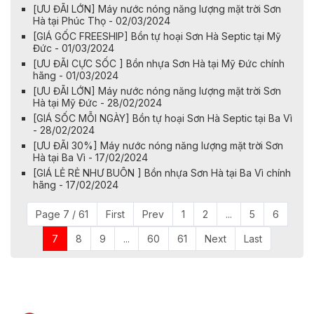
[ƯU ĐÃI LỚN] Máy nước nóng năng lượng mặt trời Sơn
Hà tại Phúc Thọ - 02/03/2024
[GIÁ GỐC FREESHIP] Bồn tự hoại Sơn Hà Septic tại Mỹ
Đức - 01/03/2024
​​​​[ƯU ĐÃI CỰC SỐC ] Bồn nhựa Sơn Hà tại Mỹ Đức chính
hãng - 01/03/2024
[ƯU ĐÃI LỚN] Máy nước nóng năng lượng mặt trời Sơn
Hà tại Mỹ Đức - 28/02/2024
[GIÁ SỐC MỖI NGÀY] Bồn tự hoại Sơn Hà Septic tại Ba Vì
- 28/02/2024
[ƯU ĐÃI 30%] Máy nước nóng năng lượng mặt trời Sơn
Hà tại Ba Vì - 17/02/2024
[GIÁ LẺ RẺ NHƯ BUÔN ] Bồn nhựa Sơn Hà tại Ba Vì chính
hãng - 17/02/2024
Page 7 / 61
First
Prev
1
2
...
5
6
7
8
9
...
60
61
Next
Last