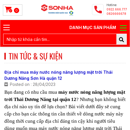
Hotline:
0922.666.777
0
0826666678
DANH MỤC SẢN PHẨM
TIN TỨC & SỰ KIỆN
Địa chỉ mua máy nước nóng năng lượng mặt trời Thái
Dương Năng Sơn Hà quận 12
Posted on : 28/04/2023
Bạn đang có nhu cầu mua
máy nước nóng năng lượng mặt
trời Thái Dương Năng tại quận 12
? Nhưng bạn không biết
địa chỉ nào uy tín để lựa chọn? Bài viết dưới đây sẽ cung
cấp cho bạn các thông tin cần thiết về dòng nước máy này
đồng thời cung cấp địa chỉ đáng tin cậy khi người tiêu
dùng muốn mua máy nước nóng năng lượng mặt trời Thái