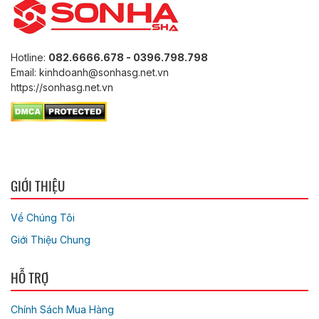
Hotline:
082.6666.678 - 0396.798.798
Email: kinhdoanh@sonhasg.net.vn
https://sonhasg.net.vn
GIỚI THIỆU
Về Chúng Tôi
Giới Thiệu Chung
HỖ TRỢ
Chính Sách Mua Hàng