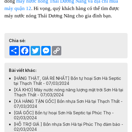
dòng
máy nước nóng Thái Dương Năng và địa chỉ mua
máy quận 12
. Hi vọng, quý khách hàng có thể tìm được
máy nước nóng Thái Dương Năng cho gia đình bạn.
Chia sẻ:
Share
Facebook
Twitter
Messenger
Copy
Link
Bài viết khác:
[HÀNG THẬT, GIÁ RẺ NHẤT] Bồn tự hoại Sơn Hà Septic
tại Thạch Thất - 07/03/2024
[XẢ KHO] Máy nước nóng năng lượng mặt trời Sơn Hà tại
Thạch Thất - 07/03/2024
[XẢ HÀNG TẬN GỐC] Bồn nhựa Sơn Hà tại Thạch Thất -
07/03/2024
[GIÁ GỐC] Bồn tự hoại Sơn Hà Septic tại Phúc Thọ -
02/03/2024
[HỖ TRỢ GIÁ ] Bồn nhựa Sơn Hà tại Phúc Thọ đảm bảo -
02/03/2024