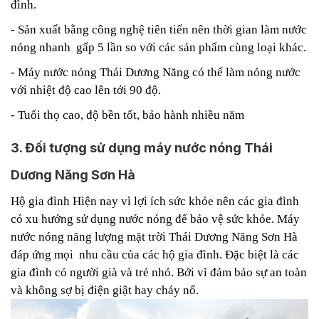
đình.
- Sản xuất bằng công nghệ tiên tiến nên thời gian làm nước
nóng nhanh gấp 5 lần so với các sản phẩm cùng loại khác.
- Máy nước nóng Thái Dương Năng có thể làm nóng nước
với nhiệt độ cao lên tới 90 độ.
- Tuổi thọ cao, độ bền tốt, bảo hành nhiều năm
3. Đối tượng sử dụng máy nước nóng Thái
Dương Năng Sơn Hà
Hộ gia đình Hiện nay vì lợi ích sức khỏe nên các gia đình
có xu hướng sử dụng nước nóng để bảo vệ sức khỏe. Máy
nước nóng năng lượng mặt trời Thái Dương Năng Sơn Hà
đáp ứng mọi nhu cầu của các hộ gia đình. Đặc biệt là các
gia đình có người già và trẻ nhỏ. Bởi vì đảm bảo sự an toàn
và không sợ bị điện giật hay cháy nổ.