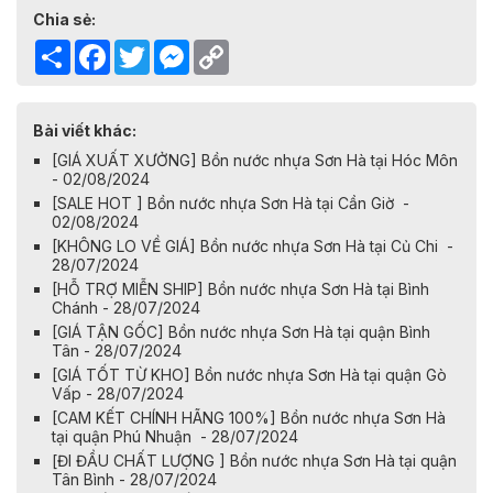
Chia sẻ:
Share
Facebook
Twitter
Messenger
Copy
Link
Bài viết khác:
[GIÁ XUẤT XƯỞNG] Bồn nước nhựa Sơn Hà tại Hóc Môn
- 02/08/2024
[SALE HOT ] Bồn nước nhựa Sơn Hà tại Cần Giờ -
02/08/2024
[KHÔNG LO VỀ GIÁ] Bồn nước nhựa Sơn Hà tại Củ Chi -
28/07/2024
[HỖ TRỢ MIỄN SHIP] Bồn nước nhựa Sơn Hà tại Bình
Chánh - 28/07/2024
[GIÁ TẬN GỐC] Bồn nước nhựa Sơn Hà tại quận Bình
Tân - 28/07/2024
[GIÁ TỐT TỪ KHO] Bồn nước nhựa Sơn Hà tại quận Gò
Vấp - 28/07/2024
[CAM KẾT CHÍNH HÃNG 100%] Bồn nước nhựa Sơn Hà
tại quận Phú Nhuận - 28/07/2024
[ĐI ĐẦU CHẤT LƯỢNG ] Bồn nước nhựa Sơn Hà tại quận
Tân Bình - 28/07/2024