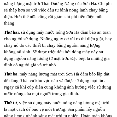
năng lượng mặt trời Thái Dương Năng của Sơn Hà. Chi phí
sẽ thấp hơn so với việc đầu tư bình nóng lạnh chạy bằng
điện. Hơn thế nữa cũng cắt giảm chi phí tiền điện mỗi
tháng.
Thứ hai
, sử dụng máy nước nóng Sơn Hà đảm bảo an toàn
cho người sử dụng. Những nguy cơ rủi ro thì điện giật, hay
cháy nổ do các thiết bị chạy bằng nguồn năng lượng
không tái sinh. Sẽ được triệt tiêu bởi dòng máy này sử
dụng nguồn năng lượng từ mặt trời. Đặc biệt là những gia
đình có người già và trẻ nhỏ.
Thứ ba
, máy năng lượng mặt trời Sơn Hà đảm bảo lắp đặt
dễ dàng ở bất cứ khu vực nào và được sử dụng mọi lúc.
Ngay cả khi cúp điện cũng không ảnh hưởng việc sử dụng
nước nóng của mọi người trong gia đình.
Thứ tư
, việc sử dụng máy nước nóng năng lượng mặt trời
là một cách để bảo vệ môi trường. Sản phẩm lấy nguồn
năng lượng từ ánh sáng mặt trời tự nhiên. Hoàn toàn không