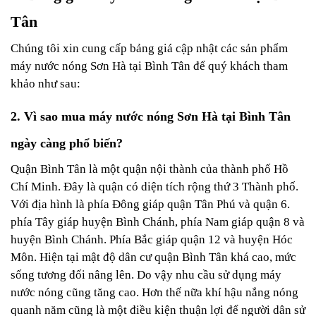
Tân
Chúng tôi xin cung cấp bảng giá cập nhật các sản phẩm
máy nước nóng Sơn Hà tại Bình Tân để quý khách tham
khảo như sau:
2. Vì sao mua máy nước nóng Sơn Hà tại Bình Tân
ngày càng phổ biến?
Quận Bình Tân là một quận nội thành của thành phố Hồ
Chí Minh. Đây là quận có diện tích rộng thứ 3 Thành phố.
Với địa hình là phía Đông giáp quận Tân Phú và quận 6.
phía Tây giáp huyện Bình Chánh, phía Nam giáp quận 8 và
huyện Bình Chánh. Phía Bắc giáp quận 12 và huyện Hóc
Môn. Hiện tại mật độ dân cư quận Bình Tân khá cao, mức
sống tương đối nâng lên. Do vậy nhu cầu sử dụng máy
nước nóng cũng tăng cao. Hơn thế nữa khí hậu nắng nóng
quanh năm cũng là một điều kiện thuận lợi để người dân sử