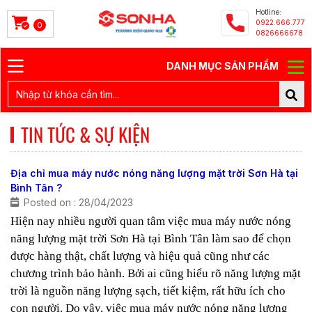
Hotline:
0922.666.777
0
0826666678
DANH MỤC SẢN PHẨM
TIN TỨC & SỰ KIỆN
Địa chỉ mua máy nước nóng năng lượng mặt trời Sơn Hà tại
Bình Tân ?
Posted on : 28/04/2023
Hiện nay nhiều người quan tâm việc mua máy nước nóng
năng lượng mặt trời Sơn Hà tại Bình Tân làm sao để chọn
được hàng thật, chất lượng và hiệu quả cũng như các
chương trình bảo hành. Bởi ai cũng hiểu rõ năng lượng mặt
trời là nguồn năng lượng sạch, tiết kiệm, rất hữu ích cho
con người. Do vậy, việc mua máy nước nóng năng lượng