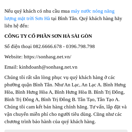
Nếu quý khách có nhu cầu mua
máy nước nóng năng
lượng mặt trời Sơn Hà
tại Bình Tân. Quý khách hàng hãy
liên hệ đến:
CÔNG TY CỔ PHẦN SƠN HÀ SÀI GÒN
Số điện thoại 082.6666.678 - 0396.798.798
Website: https://sonhasg.net.vn/
Email: kinhdoanh@sonhasg.net.vn
Chúng tôi rất sẵn lòng phục vụ quý khách hàng ở các
phường quận Bình Tân. Như An Lạc, An Lạc A. Bình Hưng
Hòa, Bình Hưng Hòa A, Bình Hưng Hòa B. Bình Trị Đông,
Bình Trị Đông A, Bình Trị Đông B. Tân Tạo, Tân Tạo A.
Chúng tôi cam kết bán hàng chính hãng. Tư vấn, lắp đặt và
vận chuyển miễn phí cho người tiêu dùng. Cũng như các
chương trình bảo hành của quý khách hàng.