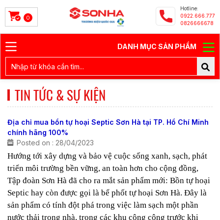
Hotline:
0922.666.777
0
0826666678
DANH MỤC SẢN PHẨM
TIN TỨC & SỰ KIỆN
Địa chỉ mua bồn tự hoại Septic Sơn Hà tại TP. Hồ Chí Minh
chính hãng 100%
Posted on : 28/04/2023
Hướng tới xây dựng và bảo vệ cuộc sống xanh, sạch, phát
triển môi trường bền vững, an toàn hơn cho cộng đồng,
Tập đoàn Sơn Hà đã cho ra mắt sản phẩm mới: Bồn tự hoại
Septic hay còn được gọi là bể phốt tự hoại Sơn Hà. Đây là
sản phẩm có tính đột phá trong việc làm sạch một phần
nước thải trong nhà, trong các khu công cộng trước khi