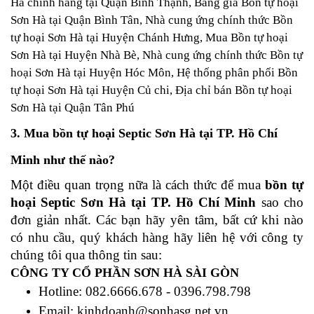
Hà chính hãng tại Quận Bình Thạnh, Bảng giá Bồn tự hoại
Sơn Hà tại Quận Bình Tân, Nhà cung ứng chính thức Bồn
tự hoại Sơn Hà tại Huyện Chánh Hưng, Mua Bồn tự hoại
Sơn Hà tại Huyện Nhà Bè, Nhà cung ứng chính thức Bồn tự
hoại Sơn Hà tại Huyện Hóc Môn, Hệ thống phân phối Bồn
tự hoại Sơn Hà tại Huyện Củ chi, Địa chỉ bán Bồn tự hoại
Sơn Hà tại Quận Tân Phú
3. Mua bồn tự hoại Septic Sơn Hà tại TP. Hồ Chí
Minh như thế nào?
Một điều quan trọng nữa là cách thức để mua
bồn tự
hoại Septic Sơn Hà tại TP. Hồ Chí Minh
sao cho
đơn giản nhất. Các bạn hãy yên tâm, bất cứ khi nào
có nhu cầu, quý khách hàng hãy liên hệ với công ty
chúng tôi qua thông tin sau:
CÔNG TY CỔ PHẦN SƠN HÀ SÀI GÒN
Hotline: 082.6666.678 - 0396.798.798
Email: kinhdoanh@sonhasg.net.vn