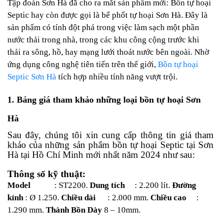
Tập đoàn Sơn Hà đã cho ra mắt sản phẩm mới: Bồn tự hoại
Septic hay còn được gọi là bể phốt tự hoại Sơn Hà. Đây là
sản phẩm có tính đột phá trong việc làm sạch một phần
nước thải trong nhà, trong các khu công cộng trước khi
thải ra sông, hồ, hay mạng lưới thoát nước bên ngoài. Nhờ
ứng dụng công nghệ tiên tiến trên thế giới,
Bồn tự hoại
Septic Sơn Hà
tích hợp nhiều tính năng vượt trội.
1. Bảng giá tham khảo những loại bồn tự hoại Sơn
Hà
Sau đây, chúng tôi xin cung cấp thông tin giá tham
khảo của những sản phẩm bồn tự hoại Septic tại Sơn
Hà tại Hồ Chí Minh mới nhất năm 2024 như sau:
Thông số kỹ thuật:
Model
: ST2200.
Dung tích
: 2.200 lít.
Đường
kính
: Ø 1.250.
Chiều dài
: 2.000 mm.
Chiều cao
:
1.290 mm.
Thành Bồn Dày
8 – 10mm.