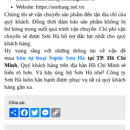
Website:
https://sonhasg.net.vn
Chúng tôi sẽ vận chuyển sản phẩm đến tận địa chỉ của
quý khách. Đồng thời đảm bảo sản phẩm không bị
hư hỏng trong suốt quá trình vận chuyển. Chi phí vận
chuyển sẽ được Sơn Hà hỗ trợ đắc lực nhất cho quý
khách hàng.
Hy vọng rằng với những thông tin về vấn đề
mua
bồn tự hoại Septic Sơn Hà
tại TP. Hồ Chí
Minh
, Quý khách hàng trên địa bàn Hồ Chí Minh sẽ
hiểu rõ hơn. Và hãy ủng hộ Sơn Hà nhé! Công ty
Sơn Hà luôn hân hạnh được phục vụ tất cả quý khách
hàng gần xa.
Chia sẻ:
Share
Facebook
Twitter
Messenger
Copy
Link