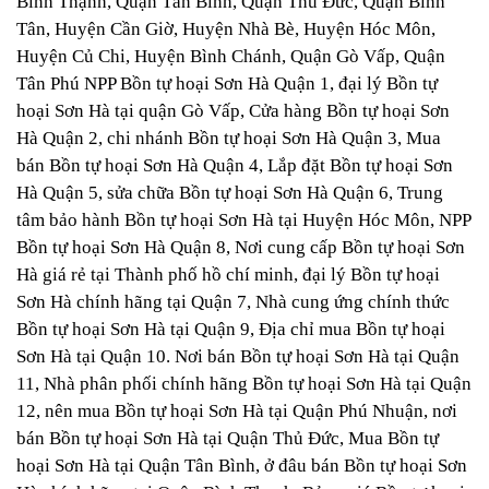
Bình Thạnh, Quận Tân Bình, Quận Thủ Đức, Quận Bình
Tân, Huyện Cần Giờ, Huyện Nhà Bè, Huyện Hóc Môn,
Huyện Củ Chi, Huyện Bình Chánh, Quận Gò Vấp, Quận
Tân Phú
​​​NPP Bồn tự hoại Sơn Hà Quận 1, đại lý Bồn tự
hoại Sơn Hà tại quận Gò Vấp, Cửa hàng Bồn tự hoại Sơn
Hà Quận 2, chi nhánh Bồn tự hoại Sơn Hà Quận 3, Mua
bán Bồn tự hoại Sơn Hà Quận 4, Lắp đặt Bồn tự hoại Sơn
Hà Quận 5, sửa chữa Bồn tự hoại Sơn Hà Quận 6, Trung
tâm bảo hành Bồn tự hoại Sơn Hà tại Huyện Hóc Môn, NPP
Bồn tự hoại Sơn Hà Quận 8, Nơi cung cấp Bồn tự hoại Sơn
Hà giá rẻ tại Thành phố hồ chí minh, đại lý Bồn tự hoại
Sơn Hà chính hãng tại Quận 7, Nhà cung ứng chính thức
Bồn tự hoại Sơn Hà tại Quận 9, Địa chỉ mua Bồn tự hoại
Sơn Hà tại Quận 10.
Nơi bán Bồn tự hoại Sơn Hà tại Quận
11, Nhà phân phối chính hãng Bồn tự hoại Sơn Hà tại Quận
12, nên mua Bồn tự hoại Sơn Hà tại Quận Phú Nhuận, nơi
bán Bồn tự hoại Sơn Hà tại Quận Thủ Đức, Mua Bồn tự
hoại Sơn Hà tại Quận Tân Bình, ở đâu bán Bồn tự hoại Sơn