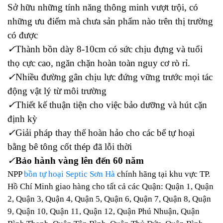
Sở hữu những tính năng thông minh vượt trội, có
những ưu điểm mà chưa sản phẩm nào trên thị trường
có được
✓
Thành bồn dày 8-10cm có sức chịu đựng và tuổi
thọ cực cao, ngăn chặn hoàn toàn nguy cơ rò rỉ.
✓
Nhiều đường gân chịu lực đứng vững trước mọi tác
động vật lý từ môi trường
✓
Thiết kế thuận tiện cho việc bảo dưỡng và hút cặn
định kỳ
✓
Giải pháp thay thế hoàn hảo cho các bể tự hoại
bằng bê tông cốt thép đã lỗi thời
✓
Bảo hành vàng lên đến
60 năm
NPP
bồn tự hoại Septic Sơn Hà
chính hãng tại khu vực TP.
Hồ Chí Minh giao hàng cho tất cả các Quận: Quận 1, Quận
2, Quận 3, Quận 4, Quận 5, Quận 6, Quận 7, Quận 8, Quận
9, Quận 10, Quận 11, Quận 12, Quận Phú Nhuận, Quận