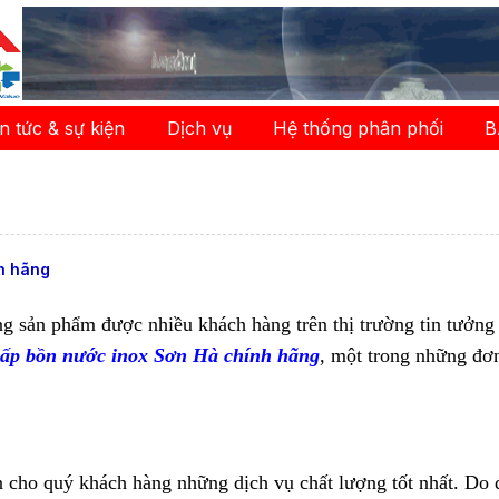
in tức & sự kiện
Dịch vụ
Hệ thống phân phối
B
h hãng
 sản phẩm được nhiều khách hàng trên thị trường tin tưởng v
cấp bồn nước inox Sơn Hà chính hãng
, một trong những đơn
o quý khách hàng những dịch vụ chất lượng tốt nhất. Do đó,