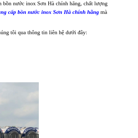
m bồn nước inox Sơn Hà chính hãng, chất lượng
cung cấp bồn nước inox Sơn Hà chính hãng
mà
úng tôi qua thông tin liên hệ dưới đây: