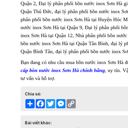
Quận 2, Đại lý phân phối bồn nước inox Sơn Hà giá
Quận Thủ Đức, đại lý phân phối bồn nước inox Sơ
phân phối bồn nước inox Sơn Hà tại Huyện Hóc Môn
nước inox Sơn Hà tại Quận 9, Đại lý phân phối bồ
inox Sơn Hà tại Quận 12, Nhà phân phối bồn nước 
bồn nước inox Sơn Hà tại Quận Tân Bình, đại lý 
Quận Bình Tân, đại lý phân phối bồn nước inox S
Bạn đang có nhu cầu mua bồn nước inox Sơn Hà để
cấp bồn nước inox Sơn Hà chính hãng
, uy tín. 
tư vấn và hỗ trợ.
Chia sẻ:
Share
Facebook
Twitter
Messenger
Copy
Link
Bài viết khác: