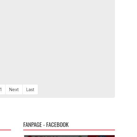
1
Next
Last
FANPAGE - FACEBOOK