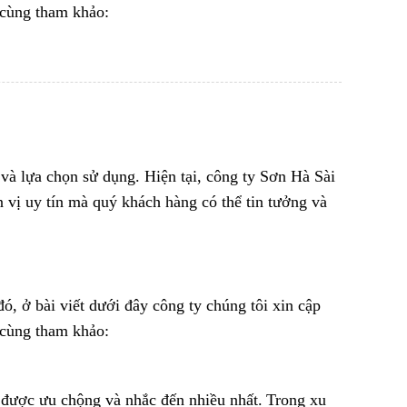
 cùng tham khảo:
à lựa chọn sử dụng. Hiện tại, công ty Sơn Hà Sài
 vị uy tín mà quý khách hàng có thể tin tưởng và
 ở bài viết dưới đây công ty chúng tôi xin cập
 cùng tham khảo:
 được ưu chộng và nhắc đến nhiều nhất.
Trong xu