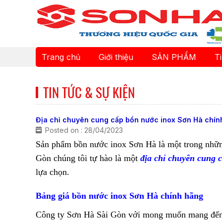
Trang chủ
Giới thiệu
SẢN PHẨM
T
TIN TỨC & SỰ KIỆN
Địa chỉ chuyên cung cấp bồn nước inox Sơn Hà chín
Posted on : 28/04/2023
Sản phẩm bồn nước inox Sơn Hà là một trong những
Gòn chúng tôi tự hào là một
địa chỉ chuyên cung 
lựa chọn.
Bảng giá bồn nước inox Sơn Hà chính hãng
Công ty Sơn Hà Sài Gòn với mong muốn mang đến ch