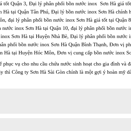
 tốt Quận 3, Đại lý phân phối bồn nước inox Sơn Hà giá tốt
n Hà tại Quận Tân Phú, Đại lý bồn nước inox Sơn Hà chính 
, đại lý phân phối bồn nước inox Sơn Hà giá tốt tại Quận 8
n nước inox Sơn Hà tại Quận 10, đại lý phân phối bồn nước i
inox Sơn Hà tại Huyện Nhà Bè, Đại lý phân phối bồn nước i
phân phối bồn nước inox Sơn Hà Quận Bình Thạnh, Đơn vị ph
ơn Hà tại Huyện Hóc Môn, Đơn vị cung cấp bồn nước inox S
 phục vụ cho nhu cầu chứa nước sinh hoạt cho gia đình và 
Vậy thì Công ty Sơn Hà Sài Gòn chính là một gợi ý hoàn mỹ 