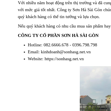
Với nhiều năm hoạt động trên thị trường và đã cu
với mức giá tốt nhất. Công ty Sơn Hà Sài Gòn chú
quý khách hàng có thể tin tưởng và lựa chọn.
Nếu quý khách hàng có nhu cầu mua sản phẩm hay cần
CÔNG TY CỔ PHẦN SƠN HÀ SÀI GÒN
Hotline: 082.6666.678 - 0396.798.798
Email: kinhdoanh@sonhasg.net.vn
Website: https://sonhasg.net.vn