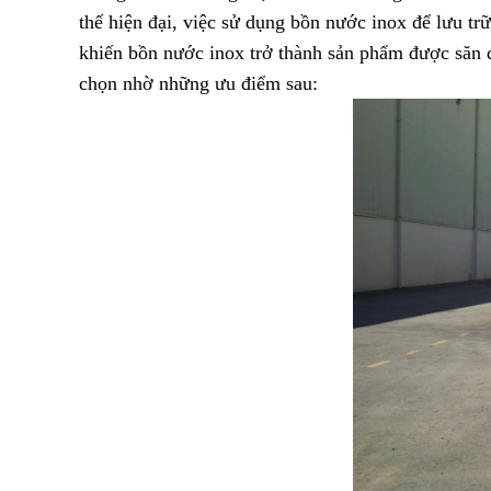
thế hiện đại, việc sử dụng bồn nước inox để lưu tr
khiến bồn nước inox trở thành sản phẩm được săn 
chọn nhờ những ưu điểm sau: