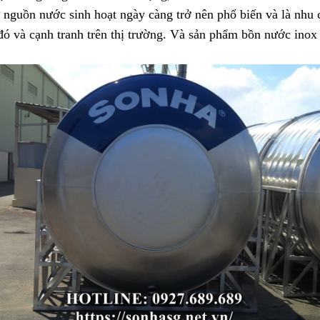
ữ nguồn nước sinh hoạt ngày càng trở nên phổ biến và là nhu c
đó và cạnh tranh trên thị trường. Và sản phẩm bồn nước inox