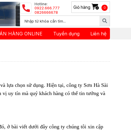
Hotline:
Giỏ hàng
0922.666.777
0
0826666678
ÁN HÀNG ONLINE
Tuyển dụng
Liên hệ
à lựa chọn sử dụng. Hiện tại, công ty Sơn Hà Sài
 vị uy tín mà quý khách hàng có thể tin tưởng và
 ở bài viết dưới đây công ty chúng tôi xin cập