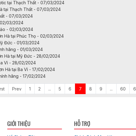
ic tại Thạch Thất - 07/03/2024
à tại Thạch Thất - 07/03/2024
ất - 07/03/2024
- 02/03/2024
bảo - 02/03/2024
n Hà tại Phúc Thọ - 02/03/2024
Mỹ Đức - 01/03/2024
ính hãng - 01/03/2024
ơn Hà tại Mỹ Đức - 28/02/2024
Ba Vì - 28/02/2024
n Hà tại Ba Vì - 17/02/2024
hính hãng - 17/02/2024
rst
Prev
1
2
...
5
6
7
8
9
...
60
6
GIỚI THIỆU
HỖ TRỢ