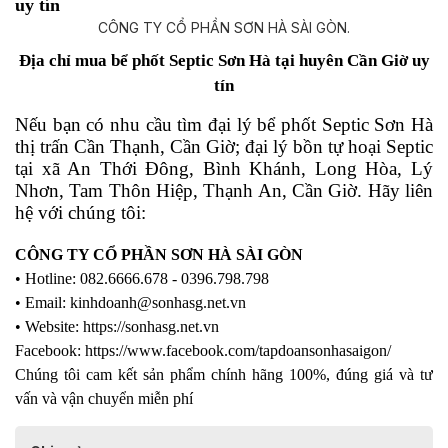
uy tín
Địa chỉ mua bể phốt Septic Sơn Hà tại huyên Cần Giờ uy
tín
Nếu bạn có nhu cầu tìm đại lý bể phốt Septic Sơn Hà
thị trấn Cần Thạnh, Cần Giờ; đại lý bồn tự hoại Septic
tại xã An Thới Đông, Bình Khánh, Long Hòa, Lý
Nhơn, Tam Thôn Hiệp, Thạnh An, Cần Giờ. Hãy liên
hệ với chúng tôi:
CÔNG TY CỔ PHẦN SƠN HÀ SÀI GÒN
• Hotline:
082.6666.678 - 0396.798.798
• Email: kinhdoanh@sonhasg.net.vn
• Website: https://sonhasg.net.vn
Facebook: https://www.facebook.com/tapdoansonhasaigon/
Chúng tôi cam kết sản phẩm chính hãng 100%, đúng giá và tư
vấn và vận chuyển miễn phí