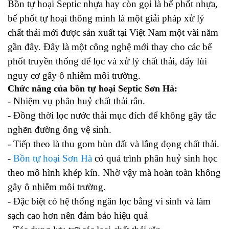
Bồn tự hoại Septic nhựa hay còn gọi là bể phốt nhựa,
bể phốt tự hoại thông minh là một giải pháp xử lý
chất thải mới được sản xuất tại Việt Nam một vài năm
gần đây. Đây là một công nghệ mới thay cho các bể
phốt truyền thống để lọc và xử lý chất thải, đẩy lùi
nguy cơ gây ô nhiễm môi trường.
Chức năng của bồn tự hoại Septic Sơn Hà:
- Nhiệm vụ phân huỷ chất thải rắn.
- Đồng thời lọc nước thải mục đích để không gây tắc
nghẽn đường ống vệ sinh.
- Tiếp theo là thu gom bùn đất và lắng đọng chất thải.
-
Bồn tự hoại Sơn Hà
có quá trình phân huỷ sinh học
theo mô hình khép kín. Nhờ vậy mà hoàn toàn không
gây ô nhiễm môi trường.
- Đặc biệt có hệ thống ngăn lọc bằng vi sinh và làm
sạch cao hơn nên đảm bảo hiệu quả