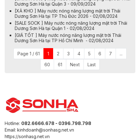
Dương Sơn Hà tại Quận 3 - 09/09/2024
[XẢ KHO ] Máy nước nóng năng lượng mặt trời Thái
Dương Sơn Hà tại TP Thủ Đức 2026 - 02/08/2024
[SALE SOCK ] Máy nước nóng năng lượng mặt trời Thái
Dương Sơn Hà tại Quận 1 - 02/08/2024
[GIÁ TỐT ] Máy nước nóng năng lượng mặt trời Thái
Dương Sơn Hà tại TP Hồ Chí Minh - 02/08/2024
Page 1 / 61
1
2
3
4
5
6
7
...
60
61
Next
Last
Hotline:
082.6666.678 - 0396.798.798
Email: kinhdoanh@sonhasg.net.vn
https://sonhasg.net.vn