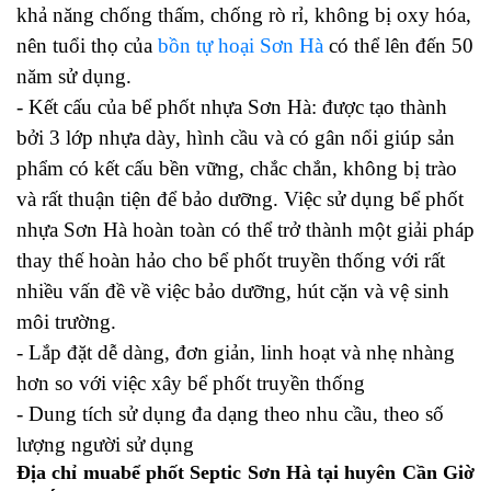
khả năng chống thấm, chống rò rỉ, không bị oxy hóa,
nên tuổi thọ của
bồn tự hoại Sơn Hà
có thể lên đến 50
năm sử dụng.
- Kết cấu của bể phốt nhựa Sơn Hà: được tạo thành
bởi 3 lớp nhựa dày, hình cầu và có gân nổi giúp sản
phẩm có kết cấu bền vững, chắc chắn, không bị trào
và rất thuận tiện để bảo dưỡng. Việc sử dụng bể phốt
nhựa Sơn Hà hoàn toàn có thể trở thành một giải pháp
thay thế hoàn hảo cho bể phốt truyền thống với rất
nhiều vấn đề về việc bảo dưỡng, hút cặn và vệ sinh
môi trường.
- Lắp đặt dễ dàng, đơn giản, linh hoạt và nhẹ nhàng
hơn so với việc xây bể phốt truyền thống
- Dung tích sử dụng đa dạng theo nhu cầu, theo số
lượng người sử dụng
Địa chỉ muabể phốt Septic Sơn Hà tại huyên Cần Giờ