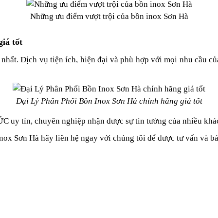
Những ưu điểm vượt trội của bồn inox Sơn Hà
iá tốt
nhất. Dịch vụ tiện ích, hiện đại và phù hợp với mọi nhu cầu c
Đại Lý Phân Phối Bồn Inox Sơn Hà chính hãng giá tốt
uy tín, chuyên nghiệp nhận được sự tin tưởng của nhiều khác
nox Sơn Hà hãy liên hệ ngay với chúng tôi để được tư vấn và bá