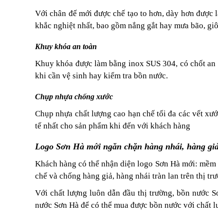
Với chân đế mới được chế tạo to hơn, dày hơn được l
khắc nghiệt nhất, bao gồm nắng gắt hay mưa bão, giôn
Khuy khóa an toàn
Khuy khóa được làm bằng inox SUS 304, có chốt an t
khi cần vệ sinh hay kiểm tra bồn nước.
Chụp nhựa chống xước​​
Chụp nhựa chất lượng cao hạn chế tối đa các vết xướ
tế nhất cho sản phẩm khi đến với khách hàng
Logo Sơn Hà mới ngăn chặn hàng nhái, hàng gi
Khách hàng có thể nhận diện logo Sơn Hà mới: mềm mại
chế và chống hàng giả, hàng nhái tràn lan trên thị tr
Với chất lượng luôn dẫn đầu thị trường, bồn nước S
nước Sơn Hà để có thể mua được bồn nước với chất lư