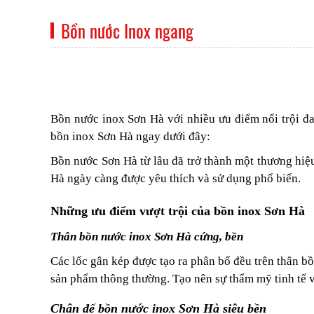
Bồn nước Inox ngang
Bồn nước inox Sơn Hà với nhiều ưu điểm nổi trội đ
bồn inox Sơn Hà ngay dưới đây:
Bồn nước Sơn Hà từ lâu đã trở thành một thương hiệ
Hà ngày càng được yêu thích và sử dụng phổ biến.
Những ưu điểm vượt trội của bồn inox Sơn Hà
Thân bồn nước inox Sơn Hà cứng, bền
Các lốc gân kép được tạo ra phân bố đều trên thân bồ
sản phẩm thông thường. Tạo nên sự thẩm mỹ tinh tế v
Chân đế bồn nước inox Sơn Hà siêu bền