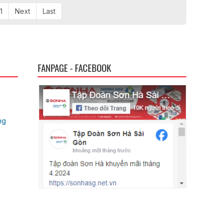
1
Next
Last
FANPAGE - FACEBOOK
ng