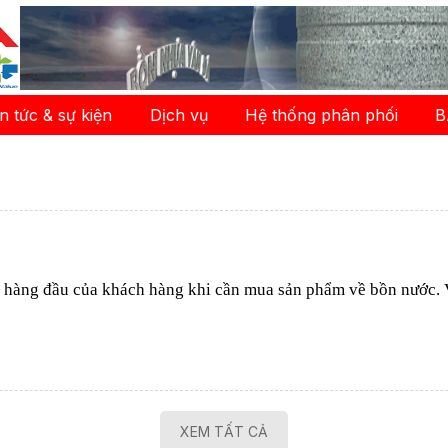
in tức & sự kiện
Dịch vụ
Hệ thống phân phối
B
u hàng đầu của khách hàng khi cần mua sản phẩm về bồn nước. V
XEM TẤT CẢ