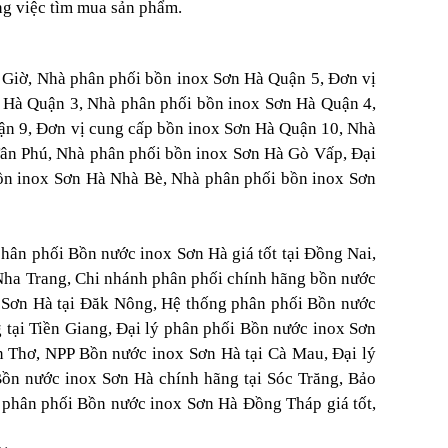
ng việc tìm mua sản phẩm.
n Giờ, Nhà phân phối bồn inox Sơn Hà Quận 5, Đơn vị
 Hà Quận 3, Nhà phân phối bồn inox Sơn Hà Quận 4,
ận 9, Đơn vị cung cấp bồn inox Sơn Hà Quận 10, Nhà
Tân Phú, Nhà phân phối bồn inox Sơn Hà Gò Vấp, Đại
ồn inox Sơn Hà Nhà Bè, Nhà phân phối bồn inox Sơn
phân phối Bồn nước inox Sơn Hà giá tốt tại Đồng Nai,
Nha Trang, Chi nhánh phân phối chính hãng bồn nước
x Sơn Hà tại Đăk Nông, Hệ thống phân phối Bồn nước
 tại Tiền Giang, Đại lý phân phối Bồn nước inox Sơn
n Thơ, NPP Bồn nước inox Sơn Hà tại Cà Mau, Đại lý
Bồn nước inox Sơn Hà chính hãng tại Sóc Trăng, Bảo
 phân phối Bồn nước inox Sơn Hà Đồng Tháp giá tốt,