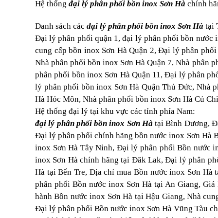
Hệ thống
đại lý phân phối bồn inox Sơn Hà
chính hãn
Danh sách các
đại lý phân phối bồn inox Sơn Hà
tại
Đại lý phân phối quận 1, đại lý phân phối bồn nước
cung cấp bồn inox Sơn Hà Quận 2, Đại lý phân phố
Nhà phân phối bồn inox Sơn Hà Quận 7, Nhà phân ph
phân phối bồn inox Sơn Hà Quận 11, Đại lý phân ph
lý phân phối bồn inox Sơn Hà Quận Thủ Đức, Nhà p
Hà Hóc Môn, Nhà phân phối bồn inox Sơn Hà Củ Chi
Hệ thống đại lý tại khu vực các tỉnh phía Nam:
đại lý phân phối bồn inox Sơn Hà
tại Bình Dương, Đ
Đại lý phân phối chính hãng bồn nước inox Sơn Hà 
inox Sơn Hà Tây Ninh, Đại lý phân phối Bồn nước i
inox Sơn Hà chính hãng tại Đăk Lak, Đại lý phân ph
Hà tại Bến Tre, Địa chỉ mua Bồn nước inox Sơn Hà 
phân phối Bồn nước inox Sơn Hà tại An Giang, Giá 
hành Bồn nước inox Sơn Hà tại Hậu Giang, Nhà cung
Đại lý phân phối Bồn nước inox Sơn Hà Vũng Tàu ch