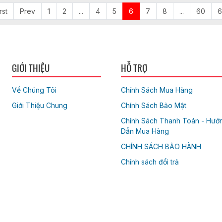
rst
Prev
1
2
...
4
5
6
7
8
...
60
6
GIỚI THIỆU
HỖ TRỢ
Về Chúng Tôi
Chính Sách Mua Hàng
Giới Thiệu Chung
Chính Sách Bảo Mật
Chính Sách Thanh Toán - Hướ
Dẫn Mua Hàng
CHÍNH SÁCH BẢO HÀNH
Chính sách đổi trả