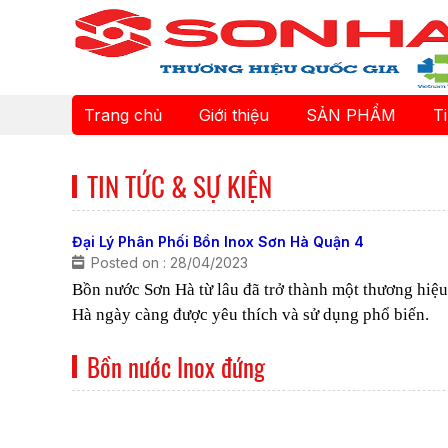
Trang chủ
Giới thiệu
SẢN PHẨM
T
TIN TỨC & SỰ KIỆN
Đại Lý Phân Phối Bồn Inox Sơn Hà Quận 4
Posted on : 28/04/2023
Bồn nước Sơn Hà từ lâu đã trở thành một thương hiệ
Hà ngày càng được yêu thích và sử dụng phổ biến.
Bồn nước Inox đứng