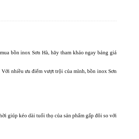
n mua bồn inox Sơn Hà, hãy tham khảo ngay bảng giá
 Với nhiều ưu điểm vượt trội của mình, bồn inox Sơn
hời giúp kéo dài tuổi thọ của sản phẩm gấp đôi so với