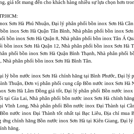
g, giá tốt mang đến cho khách hàng nhiều sự lựa chọn hơn tro
 TP.HCM:
 inox Sơn Hà Phú Nhuận, Đại lý phân phối bồn inox Sơn Hà Cầ
i bồn inox Sơn Hà Quận Tân Bình, Nhà phân phối bồn inox Sơn
ối bồn inox Sơn Hà Quận 8, Nhà phân phối bồn inox Tân Á Qu
ối bồn inox Sơn Hà Quận 12, Nhà phân phối bồn inox Sơn Hà 
hân phối bồn inox Sơn Hà Quận Bình Thạnh, Nhà phân phối b
, Nhà phân phối bồn inox Sơn Hà Bình Tân.
ại lý bồn nước inox Sơn Hà chính hãng tại Bình Phước, Đại lý 
Bình Thuận, Đơn vị phân phối cung cấp Bồn nước inox Sơn Hà 
nox Sơn Hà Lâm Đồng giá tốt, Đại lý phân phối Bồn nước ino
ối tại Gia Lai, Nhà phân phối bồn nước inox Sơn Hà chính hãng
tại Vĩnh Long, Nhà phân phối Bồn nước inox Đại Thành tại Cầ
Bồn nước inox Đại Thành tốt nhất tại Bạc Liêu, Địa chỉ mua 
 ứng chính hãng Bồn nước inox Sơn Hà tại Kiên Giang, Đại lý
ính hãng.