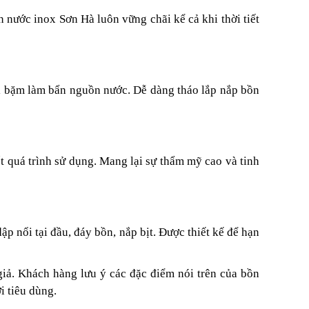
 nước inox Sơn Hà luôn vững chãi kể cả khi thời tiết
ụi bặm làm bẩn nguồn nước. Dễ dàng tháo lắp nắp bồn
t quá trình sử dụng. Mang lại sự thẩm mỹ cao và tinh
p nổi tại đầu, đáy bồn, nắp bịt. Được thiết kế để hạn
giả. Khách hàng lưu ý các đặc điểm nói trên của bồn
i tiêu dùng.