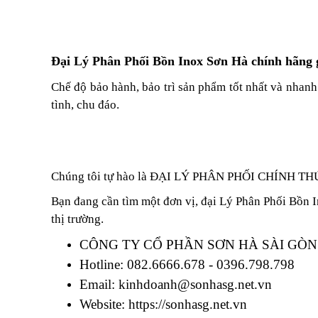
Đại Lý Phân Phối Bồn Inox Sơn Hà chính hãng g
Chế độ bảo hành, bảo trì sản phẩm tốt nhất và nhanh 
tình, chu đáo.
Chúng tôi tự hào là ĐẠI LÝ PHÂN PHỐI CHÍNH THỨC 
Bạn đang cần tìm một đơn vị, đại Lý Phân Phối Bồn I
thị trường.
CÔNG TY CỔ PHẦN SƠN HÀ SÀI GÒN
Hotline: 082.6666.678 - 0396.798.798
Email: kinhdoanh@sonhasg.net.vn
Website: https://sonhasg.net.vn