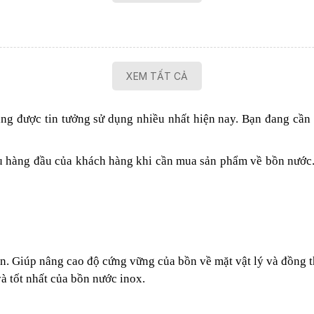
XEM TẤT CẢ
ang được tin tưởng sử dụng nhiều nhất hiện nay. Bạn đang cầ
u hàng đầu của khách hàng khi cần mua sản phẩm về bồn nước.
n. Giúp nâng cao độ cứng vững của bồn về mặt vật lý và đồng t
à tốt nhất của bồn nước inox.