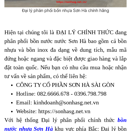
Đại lý phân phối bồn nhựa Sơn Hà chính hãng
Hiện tại chúng tôi là ĐẠI LÝ CHÍNH THỨC đang
phân phối bồn nước nước Sơn Hà bao gồm cả bồn
nhựa và bồn inox đa dạng về dung tích, mẫu mã
đứng hoặc ngang và đặc biệt được giao hàng và lắp
đặt toàn quốc. Nếu bạn có nhu cầu mua hoặc nhận
tư vấn về sản phẩm, có thể liên hệ:
CÔNG TY CỔ PHẦN SƠN HÀ SÀI GÒN
Hotline: 082.6666.678 - 0396.798.798
Email: kinhdoanh@sonhasg.net.vn
Website: https://sonhasg.net.vn
Với hệ thống Đại lý phân phối chính thức
bồn
nước nhựa Sơn Hà
khu vực phía Bắc: Đại lý bồn