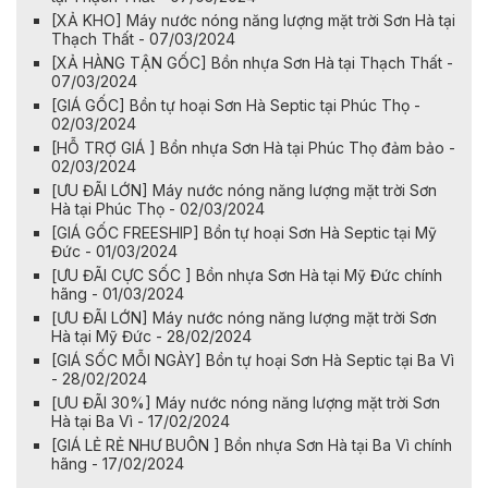
[XẢ KHO] Máy nước nóng năng lượng mặt trời Sơn Hà tại
Thạch Thất - 07/03/2024
[XẢ HÀNG TẬN GỐC] Bồn nhựa Sơn Hà tại Thạch Thất -
07/03/2024
[GIÁ GỐC] Bồn tự hoại Sơn Hà Septic tại Phúc Thọ -
02/03/2024
[HỖ TRỢ GIÁ ] Bồn nhựa Sơn Hà tại Phúc Thọ đảm bảo -
02/03/2024
[ƯU ĐÃI LỚN] Máy nước nóng năng lượng mặt trời Sơn
Hà tại Phúc Thọ - 02/03/2024
[GIÁ GỐC FREESHIP] Bồn tự hoại Sơn Hà Septic tại Mỹ
Đức - 01/03/2024
​​​​[ƯU ĐÃI CỰC SỐC ] Bồn nhựa Sơn Hà tại Mỹ Đức chính
hãng - 01/03/2024
[ƯU ĐÃI LỚN] Máy nước nóng năng lượng mặt trời Sơn
Hà tại Mỹ Đức - 28/02/2024
[GIÁ SỐC MỖI NGÀY] Bồn tự hoại Sơn Hà Septic tại Ba Vì
- 28/02/2024
[ƯU ĐÃI 30%] Máy nước nóng năng lượng mặt trời Sơn
Hà tại Ba Vì - 17/02/2024
[GIÁ LẺ RẺ NHƯ BUÔN ] Bồn nhựa Sơn Hà tại Ba Vì chính
hãng - 17/02/2024