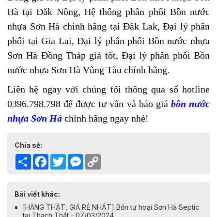
Hà tại Đăk Nông, Hệ thống phân phối Bồn nước
nhựa Sơn Hà chính hãng tại Đăk Lak, Đại lý phân
phối tại Gia Lai,
Đại lý phân phối Bồn nước nhựa
Sơn Hà Đồng Tháp giá tốt, Đại lý phân phối Bồn
nước nhựa Sơn Hà Vũng Tàu chính hãng.
Liên hệ ngay với chúng tôi thông qua số hotline
0396.798.798 để được tư vấn và báo giá
bồn nước
nhựa Sơn Hà
chính hãng ngay nhé!
Chia sẻ:
Share
Facebook
Twitter
Messenger
Copy
Link
Bài viết khác:
[HÀNG THẬT, GIÁ RẺ NHẤT] Bồn tự hoại Sơn Hà Septic
tại Thạch Thất - 07/03/2024