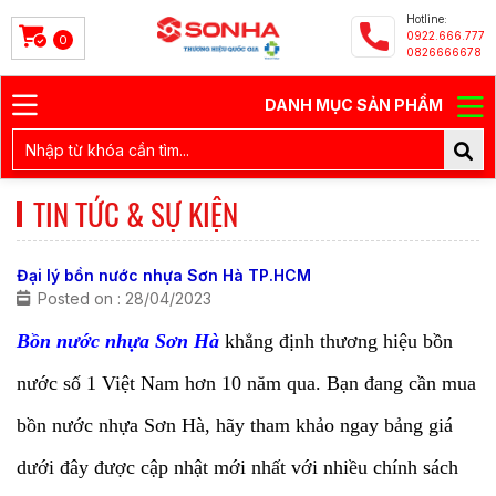
Hotline:
0922.666.777
0
0826666678
DANH MỤC SẢN PHẨM
TIN TỨC & SỰ KIỆN
Đại lý bồn nước nhựa Sơn Hà TP.HCM
Posted on : 28/04/2023
Bồn nước nhựa Sơn Hà
khẳng định thương hiệu bồn
nước số 1 Việt Nam hơn 10 năm qua. Bạn đang cần mua
bồn nước nhựa Sơn Hà, hãy tham khảo ngay bảng giá
dưới đây được cập nhật mới nhất với nhiều chính sách