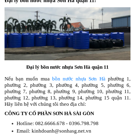
Đại lý bồn nước nhựa Sơn Hà quận 11:
Đại lý bồn nước nhựa Sơn Hà quận 11
Nếu bạn muốn mua
b
ồn nước nhựa Sơn Hà
phường 1,
phường 2, phường 3, phường 4, phường 5, phường 6,
phường 7, phường 8, phường 9, phường 10, phường 11,
phường 12, phường 13, phường 14, phường 15 quận 11.
Hãy liên hệ với chúng tôi theo địa chỉ:
CÔNG TY CỔ PHẦN SƠN HÀ SÀI GÒN
Hotline: 082.6666.678 - 0396.798.798
Email: kinhdoanh@sonhasg.net.vn