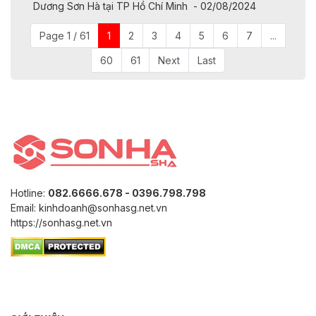
Dương Sơn Hà tại TP Hồ Chí Minh - 02/08/2024
Page 1 / 61
1
2
3
4
5
6
7
...
60
61
Next
Last
Hotline:
082.6666.678 - 0396.798.798
Email: kinhdoanh@sonhasg.net.vn
https://sonhasg.net.vn