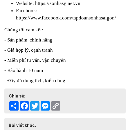
Website:
https://sonhasg.net.vn
Facebook:
https://www.facebook.com/tapdoansonhasaigon/
Chúng tôi cam kết:
- Sản phẩm chính hãng
- Giá hợp lý, cạnh tranh
- Miễn phí tư vấn, vận chuyển
- Bảo hành 10 năm
- Đầy đủ dung tích, kiểu dáng
Chia sẻ:
Share
Facebook
Twitter
Messenger
Copy
Link
Bài viết khác: