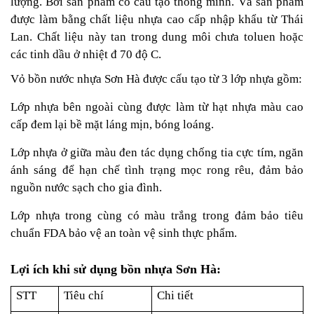
lượng. Bởi sản phẩm có cấu tạo thông minh. Và sản phẩm
được làm bằng chất liệu nhựa cao cấp nhập khẩu từ Thái
Lan. Chất liệu này tan trong dung môi chưa toluen hoặc
các tinh dầu ở nhiệt đ 70 độ C.
Vỏ bồn nước nhựa Sơn Hà được cấu tạo từ 3 lớp nhựa gồm:
Lớp nhựa bên ngoài cùng được làm từ hạt nhựa màu cao
cấp đem lại bề mặt láng mịn, bóng loáng.
Lớp nhựa ở giữa màu đen tác dụng chống tia cực tím, ngăn
ánh sáng để hạn chế tình trạng mọc rong rêu, đảm bảo
nguồn nước sạch cho gia đình.
Lớp nhựa trong cùng có màu trắng trong đảm bảo tiêu
chuẩn FDA bảo vệ an toàn vệ sinh thực phẩm.
Lợi ích khi sử dụng bồn nhựa Sơn Hà:
STT
Tiêu chí
Chi tiết