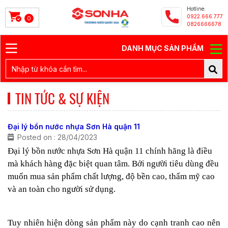
Hotline:
0922.666.777
0
0826666678
DANH MỤC SẢN PHẨM
TIN TỨC & SỰ KIỆN
Đại lý bồn nước nhựa Sơn Hà quận 11
Posted on : 28/04/2023
Đại lý bồn nước nhựa Sơn Hà quận 11 chính hãng là điều
mà khách hàng đặc biệt quan tâm. Bởi người tiêu dùng đều
muốn mua sản phẩm chất lượng, độ bền cao, thẩm mỹ cao
và an toàn cho người sử dụng.
Tuy nhiên hiện dòng sản phẩm này do cạnh tranh cao nên