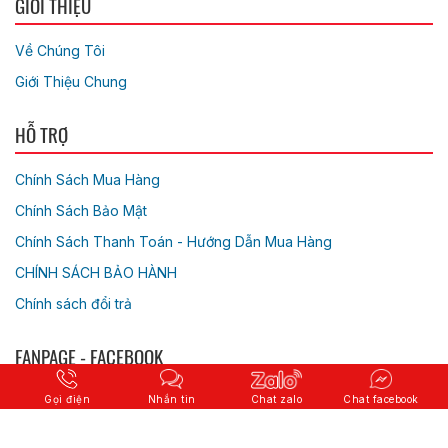
GIỚI THIỆU
Về Chúng Tôi
Giới Thiệu Chung
HỖ TRỢ
Chính Sách Mua Hàng
Chính Sách Bảo Mật
Chính Sách Thanh Toán - Hướng Dẫn Mua Hàng
CHÍNH SÁCH BẢO HÀNH
Chính sách đổi trả
FANPAGE - FACEBOOK
Gọi điện
Nhắn tin
Chat zalo
Chat facebook