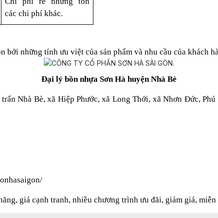
Chi phí rẻ nhưng tốn
các chi phí khác.
n bởi những tính ưu việt của sản phẩm và nhu cầu của khách h
Đại lý bồn nhựa Sơn Hà huyện Nhà Bè
trấn Nhà Bè, xã Hiệp Phước, xã Long Thới, xã Nhơn Đức, Phú 
sonhasaigon/
ng, giá cạnh tranh, nhiều chương trình ưu đãi, giảm giá, miễn