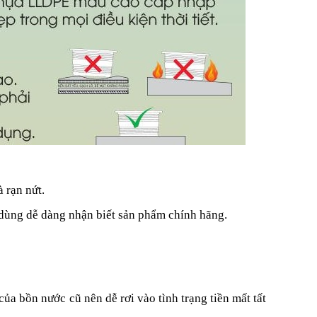
 rạn nứt.
u dùng dễ dàng nhận biết sản phẩm chính hãng.
ủa bồn nước cũ nên dễ rơi vào tình trạng tiền mất tất