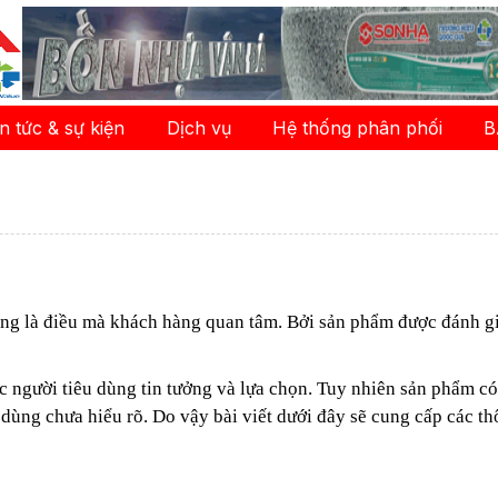
in tức & sự kiện
Dịch vụ
Hệ thống phân phối
B
g là điều mà khách hàng quan tâm. Bởi sản phẩm được đánh gi
c người tiêu dùng tin tưởng và lựa chọn.
Tuy nhiên sản phẩm có
dùng chưa hiểu rõ. Do vậy bài viết dưới đây sẽ cung cấp các th