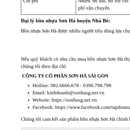
Chi phí
Nhiều ưu đãi, hỗ trợ chi
phí vận chuyển
Đại lý bồn nhựa Sơn Hà huyện Nhà Bè:
Bồn nhựa Sơn Hà được nhiều người tiêu dùng lựa chọ
Nếu quý khách có nhu cầu mua bồn nhựa Sơn Hà thị 
chúng tôi theo địa chỉ:
CÔNG TY CỔ PHẦN SƠN HÀ SÀI GÒN
Hotline: 082.6666.678 - 0396.798.798
Email: kinhdoanh@sonhasg.net.vn
Website:
https://sonhasg.net.vn
Facebook:
https://www.facebook.com/tapdoan
Chúng tôi cam kết sản phẩm bồn nhựa Sơn Hà chính hã