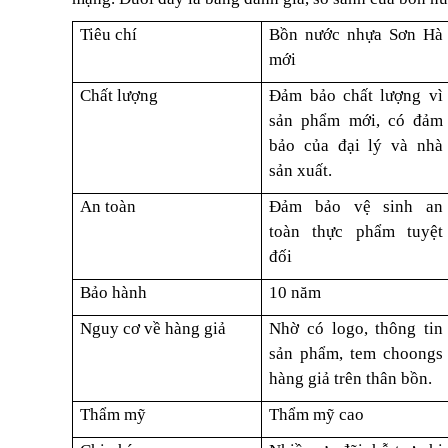
Tiêu chí
Bồn nước nhựa Sơn Hà
mới
Chất lượng
Đảm bảo chất lượng vì
sản phẩm mới, có đảm
bảo của đại lý và nhà
sản xuất.
An toàn
Đảm bảo vệ sinh an
toàn thực phẩm tuyệt
đối
Bảo hành
10 năm
Nguy cơ về hàng giả
Nhờ có logo, thông tin
sản phẩm, tem choongs
hàng giả trên thân bồn.
Thẩm mỹ
Thẩm mỹ cao