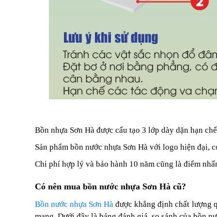
Bồn nhựa Sơn Hà được cấu tạo 3 lớp dày dặn hạn chế 
Sản phẩm bồn nước nhựa Sơn Hà với logo hiện đại, có
Chi phí hợp lý và bảo hành 10 năm cũng là điểm nhấ
Có nên mua bồn nước nhựa Sơn Hà cũ?
Bồn nước nhựa Sơn Hà
được khẳng định chất lượng qu
mạng. Dưới đây là bảng đánh giá, so sánh của bồn nư