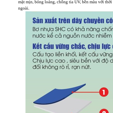
mặt mịn, bóng loáng, chống tia UV, bền màu với thời
ngoài.