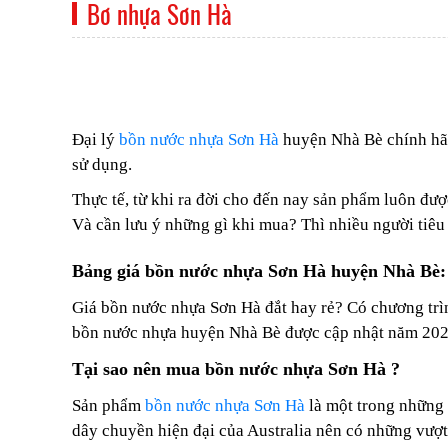
Bơ nhựa Sơn Hà
Đại lý
bồn nước nhựa Sơn Hà
huyện Nhà Bè chính hãn
sử dụng.
Thực tế, từ khi ra đời cho đến nay sản phẩm luôn đượ
Và cần lưu ý những gì khi mua? Thì nhiều người tiêu 
Bảng giá bồn nước nhựa Sơn Hà huyện Nhà Bè:
Giá bồn nước nhựa Sơn Hà đắt hay rẻ? Có chương trìn
bồn nước nhựa huyện Nhà Bè được cập nhật năm 20
Tại sao nên mua bồn nước nhựa Sơn Hà ?
Sản phẩm
bồn nước nhựa Sơn Hà
là một trong những 
dây chuyền hiện đại của Australia nên có những vượt 