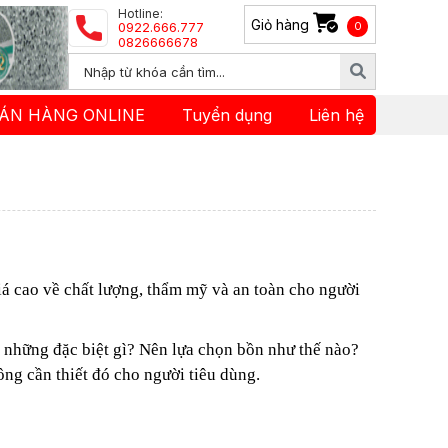
Hotline:
Giỏ hàng
0922.666.777
0
0826666678
ÁN HÀNG ONLINE
Tuyển dụng
Liên hệ
á cao về chất lượng, thẩm mỹ và an toàn cho người
 những đặc biệt gì? Nên lựa chọn bồn như thế nào?
ông cần thiết đó cho người tiêu dùng.