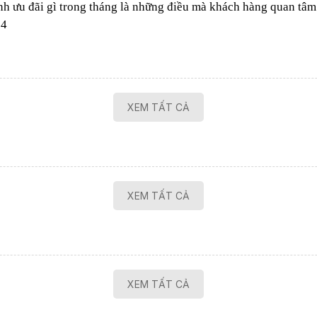
h ưu đãi gì trong tháng là những điều mà khách hàng quan tâm.
24
XEM TẤT CẢ
XEM TẤT CẢ
XEM TẤT CẢ