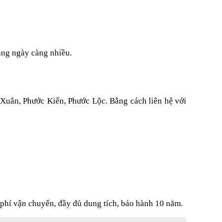
àng ngày càng nhiều.
Xuân, Phước Kiến, Phước Lộc. Bằng cách liên hệ với
 phí vận chuyển, đầy đủ dung tích, bảo hành 10 năm.