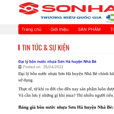
Trang chủ
Giới thiệu
SẢN PHẨM
T
TIN TỨC & SỰ KIỆN
Đại lý bồn nước nhựa Sơn Hà huyện Nhà Bè
Posted on : 28/04/2023
Đại lý bồn nước nhựa Sơn Hà huyện Nhà Bè chính hãn
sử dụng.
Thực tế, từ khi ra đời cho đến nay sản phẩm luôn đượ
Và cần lưu ý những gì khi mua? Thì nhiều người tiêu 
Bảng giá bồn nước nhựa Sơn Hà huyện Nhà Bè: