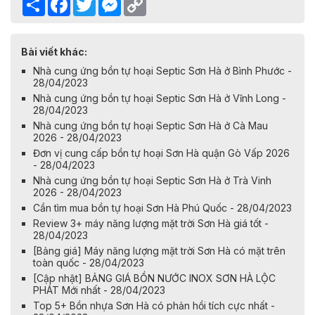
Link
Bài viết khác:
Nhà cung ứng bồn tự hoại Septic Sơn Hà ở Bình Phước -
28/04/2023
Nhà cung ứng bồn tự hoại Septic Sơn Hà ở Vĩnh Long -
28/04/2023
Nhà cung ứng bồn tự hoại Septic Sơn Hà ở Cà Mau
2026 - 28/04/2023
Đơn vị cung cấp bồn tự hoại Sơn Hà quận Gò Vấp 2026
- 28/04/2023
Nhà cung ứng bồn tự hoại Septic Sơn Hà ở Trà Vinh
2026 - 28/04/2023
Cần tìm mua bồn tự hoại Sơn Hà Phú Quốc - 28/04/2023
Review 3+ máy năng lượng mặt trời Sơn Hà giá tốt -
28/04/2023
[Bảng giá] Máy năng lượng mặt trời Sơn Hà có mặt trên
toàn quốc - 28/04/2023
[Cập nhật] BẢNG GIÁ BỒN NƯỚC INOX SƠN HÀ LỘC
PHÁT Mới nhất - 28/04/2023
Top 5+ Bồn nhựa Sơn Hà có phản hồi tích cực nhất -