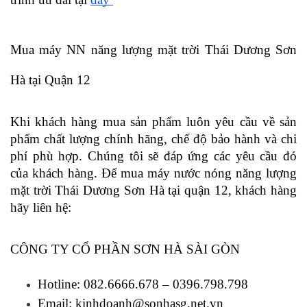
Mua máy NN năng lượng mặt trời Thái Dương Sơn 
Hà tại Quận 12 
Khi khách hàng mua sản phẩm luôn yêu cầu về sản 
phẩm chất lượng chính hãng, chế độ bảo hành và chi 
phí phù hợp. Chúng tôi sẽ đáp ứng các yêu cầu đó 
của khách hàng. Để mua máy nước nóng năng lượng 
mặt trời Thái Dương Sơn Hà tại quận 12, khách hàng 
hãy liên hệ: 
CÔNG TY CỔ PHẦN SƠN HÀ SÀI GÒN
Hotline: 082.6666.678 – 0396.798.798
Email: kinhdoanh@sonhasg.net.vn