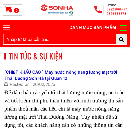
Hotline:
0922.666.777
0
0826666678
DANH MỤC SẢN PHẨM
TIN TỨC & SỰ KIỆN
[CHIẾT KHẤU CAO ] Máy nước nóng năng lượng mặt trời
Thái Dương Sơn Hà tại Quận 12
Posted on : 26/02/2025
Để đảm bảo các yếu tố chất lượng nước nóng, an toàn 
và tiết kiệm chí phí, thân thiện với môi trường thì sản 
phẩm thoả mãn các tiêu chí là máy nước nóng năng 
lượng mặt trời Thái Dương Năng. Tuy nhiên để sử 
dụng tốt, các khách hàng cần có những thông tin cần 