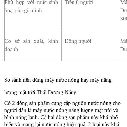
Phù hợp với mức sinh 
Trên 8 người
Má
hoạt của gia đình 
Dư
30
Cơ sở sản xuất, kinh 
Đông người
Má
doanh
Dư
So sánh nên dùng máy nước nóng hay máy năng 
lượng mặt trời Thái Dương Năng 
Có 2 dòng sản phẩm cung cấp nguồn nước nóng cho 
người dân là máy nước nóng năng lượng mặt trời và 
bình nóng lạnh. Cả hai dòng sản phẩm này khá phổ 
biến và mang lại nước nóng hiệu quả. 2 loại này khá 