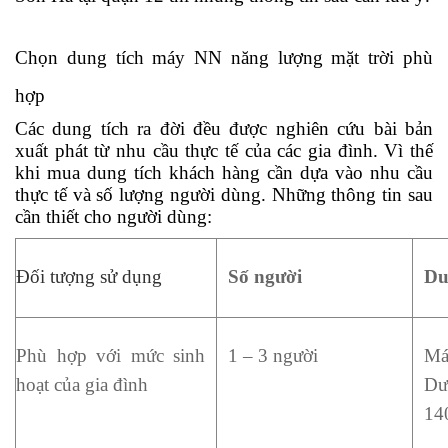
Chọn dung tích máy NN năng lượng mặt trời phù 
hợp
Các dung tích ra đời đều được nghiên cứu bài bản 
xuất phát từ nhu cầu thực tế của các gia đình. Vì thế 
khi mua dung tích khách hàng cần dựa vào nhu cầu 
thực tế và số lượng người dùng. Những thông tin sau 
cần thiết cho người dùng: 
Đối tượng sử dụng
Số người
Du
Phù hợp với mức sinh 
1 – 3 người
Má
hoạt của gia đình 
Dư
14