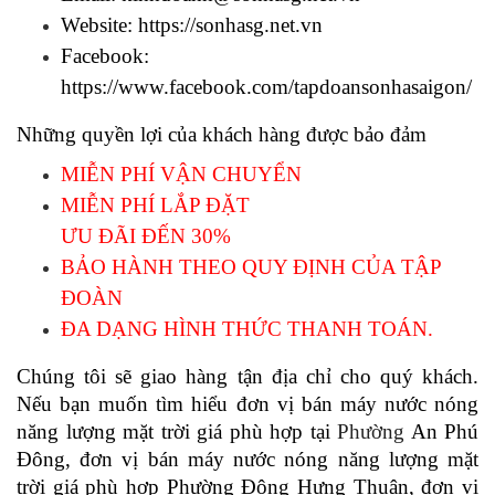
Website: 
https://sonhasg.net.vn
Facebook: 
https://www.facebook.com/tapdoansonhasaigon/
Những quyền lợi của khách hàng được bảo đảm 
MIỄN PHÍ VẬN CHUYỂN 
MIỄN PHÍ LẮP ĐẶT
ƯU ĐÃI ĐẾN 30%
BẢO HÀNH THEO QUY ĐỊNH CỦA TẬP 
ĐOÀN
ĐA DẠNG HÌNH THỨC THANH TOÁN. 
Chúng tôi sẽ giao hàng tận địa chỉ cho quý khách. 
Nếu bạn muốn tìm hiểu đơn vị bán máy nước nóng 
năng lượng mặt trời giá phù hợp tại 
Phường
 An Phú 
Đông, 
đơn vị bán máy nước nóng năng lượng mặt 
trời giá phù hợp 
Phường Đông Hưng Thuận, 
đơn vị 