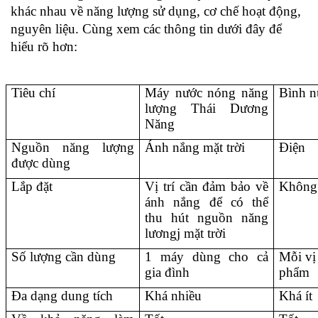
khác nhau về năng lượng sử dụng, cơ chế hoạt động, 
nguyên liệu. Cùng xem các thông tin dưới đây để 
hiểu rõ hơn: 
Tiêu chí 
Máy nước nóng năng 
Bình n
lượng Thái Dương 
Năng
Nguồn năng lượng 
Ánh nắng mặt trời 
Điện 
được dùng 
Lắp đặt 
Vị trí cần đảm bảo về 
Không 
ánh nắng để có thể 
thu hút nguồn năng 
lươngj mặt trời
Số lượng cần dùng 
1 máy dùng cho cả 
Mỗi vị 
gia đình 
phẩm 
Đa dạng dung tích 
Khá nhiều 
Khá ít 