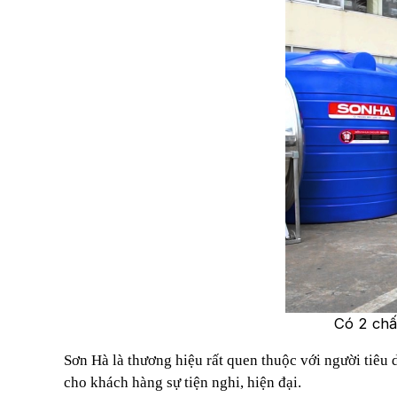
Có 2 chấ
Sơn Hà là thương hiệu rất quen thuộc với người tiê
cho khách hàng sự tiện nghi, hiện đại.