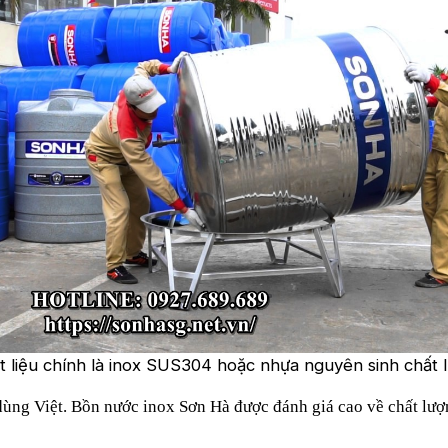
t liệu chính là inox SUS304 hoặc nhựa nguyên sinh chất 
u dùng Việt. Bồn nước inox Sơn Hà được đánh giá cao về chất l