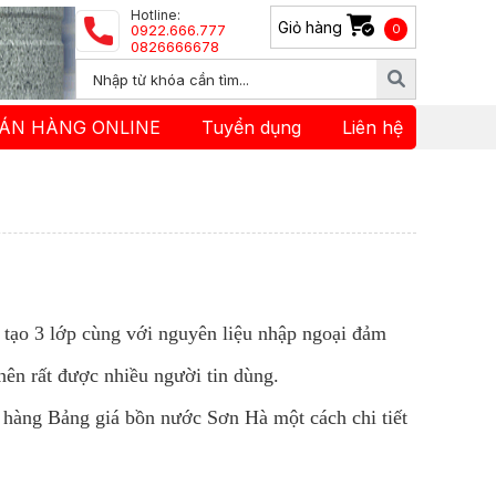
Hotline:
Giỏ hàng
0922.666.777
0
0826666678
ÁN HÀNG ONLINE
Tuyển dụng
Liên hệ
tạo 3 lớp cùng với nguyên liệu nhập ngoại đảm
nên rất được nhiều người tin dùng.
hàng Bảng giá bồn nước Sơn Hà một cách chi tiết