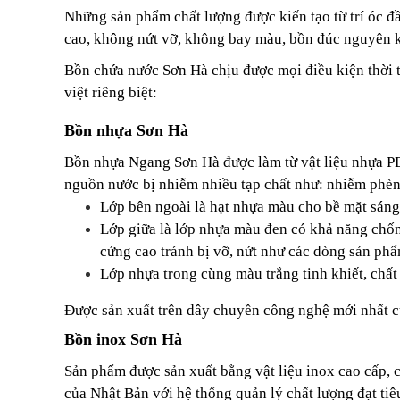
Những sản phẩm chất lượng được kiến tạo từ trí óc đ
cao, không nứt vỡ, không bay màu, bồn đúc nguyên k
Bồn chứa nước Sơn Hà chịu được mọi điều kiện thời t
việt riêng biệt:
Bồn nhựa Sơn Hà
Bồn nhựa Ngang Sơn Hà được làm từ vật liệu nhựa PE
nguồn nước bị nhiễm nhiều tạp chất như: nhiễm phè
Lớp bên ngoài là hạt nhựa màu cho bề mặt sáng 
Lớp giữa là lớp nhựa màu đen có khả năng chống
cứng cao tránh bị vỡ, nứt như các dòng sản ph
Lớp nhựa trong cùng màu trắng tinh khiết, chất
Được sản xuất trên dây chuyền công nghệ mới nhất c
Bồn inox Sơn Hà
Sản phẩm được sản xuất bằng vật liệu inox cao cấp, c
của Nhật Bản với hệ thống quản lý chất lượng đạt ti