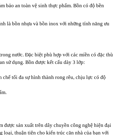
ảm bảo an toàn vệ sinh thực phẩm. Bồn có độ bền
ính là bồn nhựa và bồn inox với những tính năng ưu
rong nước. Đặc biệt phù hợp với các miền có đặc thù
an sử dụng.
Bồn được kết cấu dày 3 lớp:
chế tối đa sự hình thành rong rêu, chịu lực có độ
hẩm.
m được sản xuất trên dây chuyền công nghệ hiện đại
 loại, thuận tiện cho kiến trúc căn nhà của bạn với