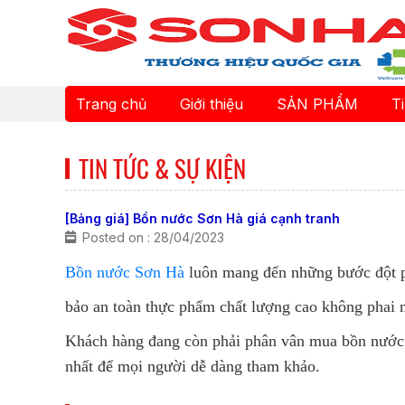
Trang chủ
Giới thiệu
SẢN PHẨM
T
TIN TỨC & SỰ KIỆN
[Bảng giá] Bồn nước Sơn Hà giá cạnh tranh
Posted on : 28/04/2023
Bồn nước Sơn Hà
luôn mang đến những bước đột ph
bảo an toàn thực phẩm chất lượng cao không phai mà
Khách hàng đang còn phải phân vân mua bồn nước 
nhất để mọi người dễ dàng tham khảo.