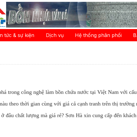
in tức & sự kiện
Dịch vụ
Hệ thống phân phối
B
á trong công nghệ làm bồn chứa nước tại Việt Nam với cấu 
u theo thời gian cùng với giá cả cạnh tranh trên thị trường 
ở đâu chất lượng mà giá rẻ? Sơn Hà xin cung cấp đến khách 