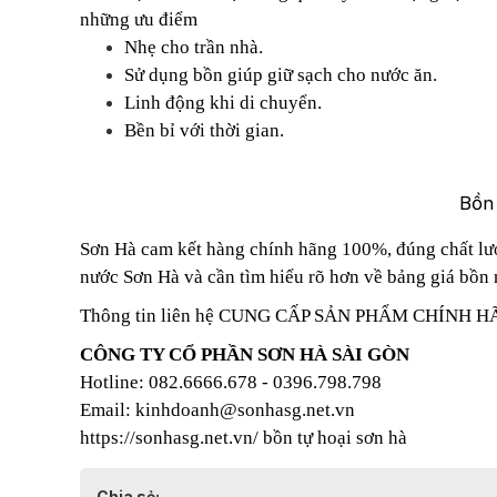
những ưu điểm
Nhẹ cho trần nhà.
Sử dụng bồn giúp giữ sạch cho nước ăn.
Linh động khi di chuyển.
Bền bỉ với thời gian.
Bồn
Sơn Hà cam kết hàng chính hãng 100%, đúng chất lượ
nước Sơn Hà
và cần tìm hiểu rõ hơn về bảng giá bồn n
Thông tin liên hệ CUNG CẤP SẢN PHẨM CHÍNH 
CÔNG TY CỔ PHẦN SƠN HÀ SÀI GÒN
Hotline: 082.6666.678 - 0396.798.798
Email: kinhdoanh@sonhasg.net.vn
https://sonhasg.net.vn/
bồn tự hoại sơn hà
Chia sẻ: