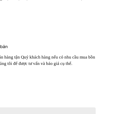
 bản
án hàng tận
Quý khách hàng nếu có nhu cầu mua
bồn
úng tôi để được tư vấn và báo giá cụ thể.