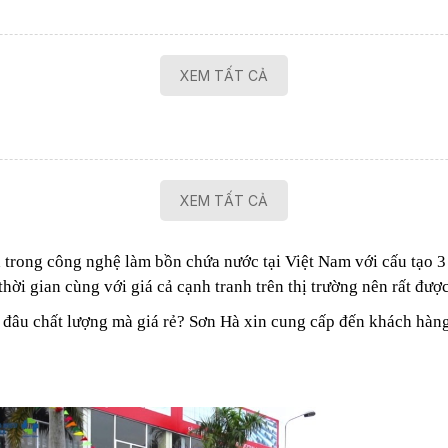
XEM TẤT CẢ
XEM TẤT CẢ
trong công nghệ làm bồn chứa nước tại Việt Nam với cấu tạo 3
ời gian cùng với giá cả cạnh tranh trên thị trường nên rất đượ
âu chất lượng mà giá rẻ? Sơn Hà xin cung cấp đến khách hàng 